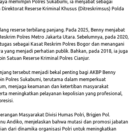
aya memimpin Polres Sukabumi, ia menjabat sebagai
 Direktorat Reserse Kriminal Khusus (Ditreskrimsus) Polda
idang reserse terbilang panjang. Pada 2025, Benny menjabat
Reskrim Polres Metro Jakarta Utara. Sebelumnya, pada 2020,
tugas sebagai Kasat Reskrim Polres Bogor dan menangani
a yang menjadi perhatian publik. Bahkan, pada 2018, ia juga
n Satuan Reserse Kriminal Polres Cianjur.
njang tersebut menjadi bekal penting bagi AKBP Benny
n Polres Sukabumi, terutama dalam memperkuat
um, menjaga keamanan dan ketertiban masyarakat
erta meningkatkan pelayanan kepolisian yang profesional,
resisi.
nerangan Masyarakat Divisi Humas Polri, Brigjen Pol.
nu Andiko, menjelaskan bahwa mutasi dan promosi jabatan
an dari dinamika organisasi Polri untuk meningkatkan