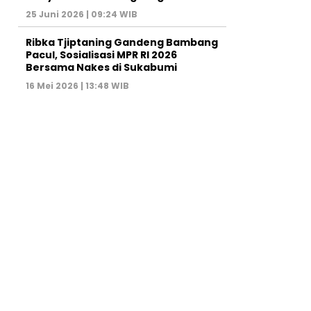
25 Juni 2026 | 09:24 WIB
Ribka Tjiptaning Gandeng Bambang
Pacul, Sosialisasi MPR RI 2026
Bersama Nakes di Sukabumi
16 Mei 2026 | 13:48 WIB