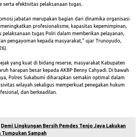
 serta efektivitas pelaksanaan tugas.
romosi jabatan merupakan bagian dari dinamika organisasi
 meningkatkan profesionalisme, kapasitas kepemimpinan,
tas pelaksanaan tugas Polri dalam memberikan pelayanan,
 dan pengayoman kepada masyarakat,” ujar Trunoyudo,
26).
jejak yang kuat di bidang reserse, masyarakat Kabupaten
ruh harapan besar kepada AKBP Benny Cahyadi. Di bawah
ya, Polres Sukabumi diharapkan semakin optimal dalam
sivitas wilayah sekaligus memperkuat penegakan hukum
fesional, dan berkeadilan.
Demi Lingkungan Bersih Pemdes Tenjo Jaya Lakukan
n Tumpukan Sampah