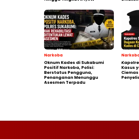
Narkoba
Narkob
Oknum Kades di Sukabumi
Kapolr
Positif Narkoba, Polisi:
Kasus y
Berstatus Pengguna,
Ciemas
Penanganan Menunggu
Penyeli
Asesmen Terpadu