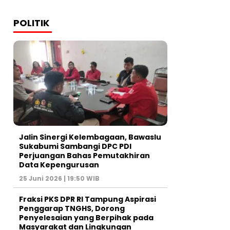
POLITIK
Jalin Sinergi Kelembagaan, Bawaslu
Sukabumi Sambangi DPC PDI
Perjuangan Bahas Pemutakhiran
Data Kepengurusan
25 Juni 2026 | 19:50 WIB
‎Fraksi PKS DPR RI Tampung Aspirasi
Penggarap TNGHS, Dorong
Penyelesaian yang Berpihak pada
Masyarakat dan Lingkungan‎