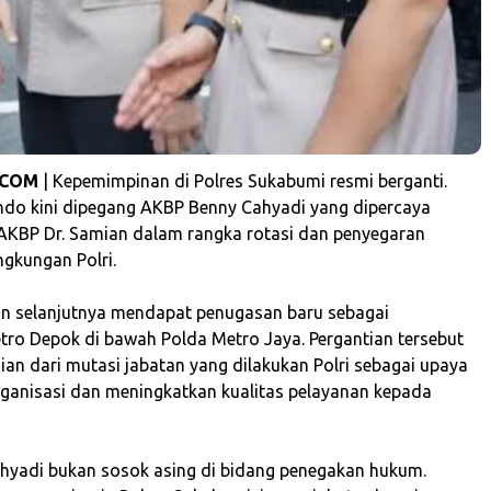
.COM
| Kepemimpinan di Polres Sukabumi resmi berganti.
do kini dipegang AKBP Benny Cahyadi yang dipercaya
KBP Dr. Samian dalam rangka rotasi dan penyegaran
ingkungan Polri.
an selanjutnya mendapat penugasan baru sebagai
ro Depok di bawah Polda Metro Jaya. Pergantian tersebut
an dari mutasi jabatan yang dilakukan Polri sebagai upaya
anisasi dan meningkatkan kualitas pelayanan kepada
hyadi bukan sosok asing di bidang penegakan hukum.