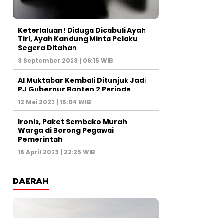
Keterlaluan! Diduga Dicabuli Ayah
Tiri, Ayah Kandung Minta Pelaku
Segera Ditahan
3 September 2023 | 06:15 WIB
Al Muktabar Kembali Ditunjuk Jadi
PJ Gubernur Banten 2 Periode
12 Mei 2023 | 15:04 WIB
Ironis, Paket Sembako Murah
Warga di Borong Pegawai
Pemerintah
16 April 2023 | 22:25 WIB
DAERAH