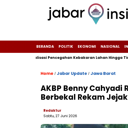
BERANDA
POLITIK
EKONOMI
NASIONAL
I
sifkan Sosialisasi Pencegahan Kebakaran Lahan Hingga Tingkat 
Home
Jabar Update
Jawa Barat
/
/
‎AKBP Benny Cahyadi 
Berbekal Rekam Jejak 
Redaktur
Sabtu, 27 Juni 2026