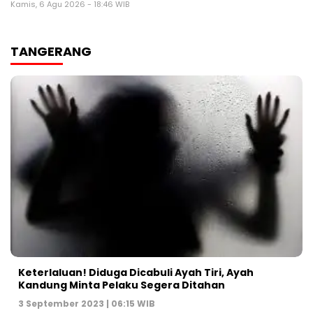
Kamis, 6 Agu 2026 - 18:46 WIB
TANGERANG
Keterlaluan! Diduga Dicabuli Ayah Tiri, Ayah
Kandung Minta Pelaku Segera Ditahan
3 September 2023 | 06:15 WIB