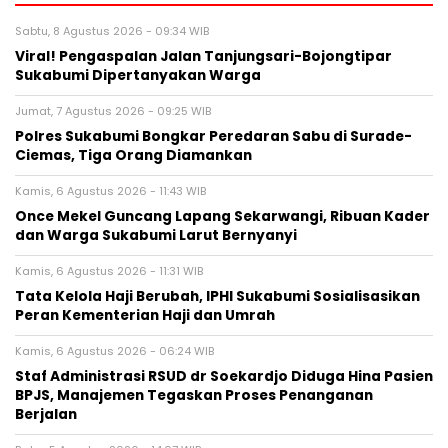
Sabtu, 8 Agustus 2026 - 09:34 WIB
Viral! Pengaspalan Jalan Tanjungsari-Bojongtipar
Sukabumi Dipertanyakan Warga
Jumat, 7 Agustus 2026 - 09:25 WIB
Polres Sukabumi Bongkar Peredaran Sabu di Surade-
Ciemas, Tiga Orang Diamankan
Kamis, 6 Agustus 2026 - 11:43 WIB
Once Mekel Guncang Lapang Sekarwangi, Ribuan Kader
dan Warga Sukabumi Larut Bernyanyi
Kamis, 6 Agustus 2026 - 11:31 WIB
Tata Kelola Haji Berubah, IPHI Sukabumi Sosialisasikan
Peran Kementerian Haji dan Umrah
Kamis, 6 Agustus 2026 - 06:24 WIB
Staf Administrasi RSUD dr Soekardjo Diduga Hina Pasien
BPJS, Manajemen Tegaskan Proses Penanganan
Berjalan