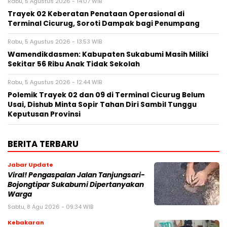
Rabu, 5 Agustus 2026 - 14:07 WIB
‎Trayek 02 Keberatan Penataan Operasional di
Terminal Cicurug, Soroti Dampak bagi Penumpang
Rabu, 5 Agustus 2026 - 13:53 WIB
Wamendikdasmen: Kabupaten Sukabumi Masih Miliki
Sekitar 56 Ribu Anak Tidak Sekolah
Rabu, 5 Agustus 2026 - 12:44 WIB
Polemik Trayek 02 dan 09 di Terminal Cicurug Belum
Usai, Dishub Minta Sopir Tahan Diri Sambil Tunggu
Keputusan Provinsi
BERITA TERBARU
Jabar Update
Viral! Pengaspalan Jalan Tanjungsari-
Bojongtipar Sukabumi Dipertanyakan
Warga
Sabtu, 8 Agu 2026 - 09:34 WIB
Kebakaran