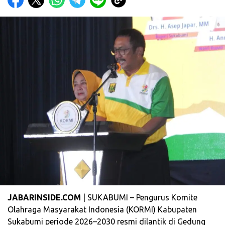
JABARINSIDE.COM
| SUKABUMI – Pengurus Komite
Olahraga Masyarakat Indonesia (KORMI) Kabupaten
Sukabumi periode 2026–2030 resmi dilantik di Gedung