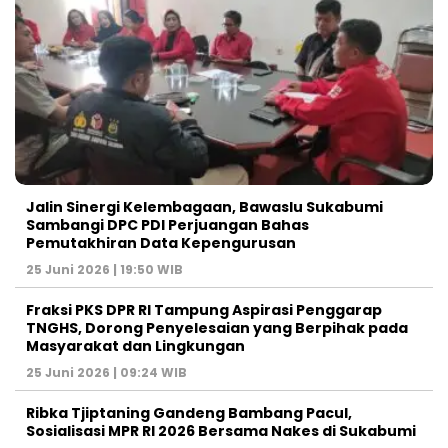
Jalin Sinergi Kelembagaan, Bawaslu Sukabumi
Sambangi DPC PDI Perjuangan Bahas
Pemutakhiran Data Kepengurusan
25 Juni 2026 | 19:50 WIB
‎Fraksi PKS DPR RI Tampung Aspirasi Penggarap
TNGHS, Dorong Penyelesaian yang Berpihak pada
Masyarakat dan Lingkungan‎
25 Juni 2026 | 09:24 WIB
Ribka Tjiptaning Gandeng Bambang Pacul,
Sosialisasi MPR RI 2026 Bersama Nakes di Sukabumi