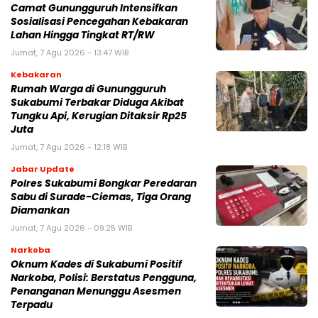
‎‎Camat Gunungguruh Intensifkan
Sosialisasi Pencegahan Kebakaran
Lahan Hingga Tingkat RT/RW‎
Jumat, 7 Agu 2026 - 13:47 WIB
Kebakaran
‎Rumah Warga di Gunungguruh
Sukabumi Terbakar Diduga Akibat
Tungku Api, Kerugian Ditaksir Rp25
Juta
Jumat, 7 Agu 2026 - 12:18 WIB
Jabar Update
Polres Sukabumi Bongkar Peredaran
Sabu di Surade-Ciemas, Tiga Orang
Diamankan
Jumat, 7 Agu 2026 - 09:25 WIB
Narkoba
Oknum Kades di Sukabumi Positif
Narkoba, Polisi: Berstatus Pengguna,
Penanganan Menunggu Asesmen
Terpadu