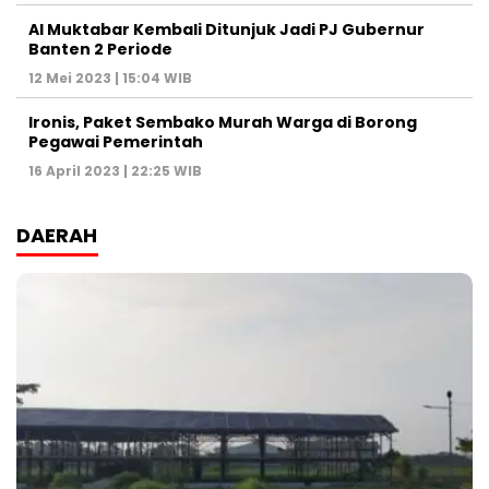
Al Muktabar Kembali Ditunjuk Jadi PJ Gubernur
Banten 2 Periode
12 Mei 2023 | 15:04 WIB
Ironis, Paket Sembako Murah Warga di Borong
Pegawai Pemerintah
16 April 2023 | 22:25 WIB
DAERAH