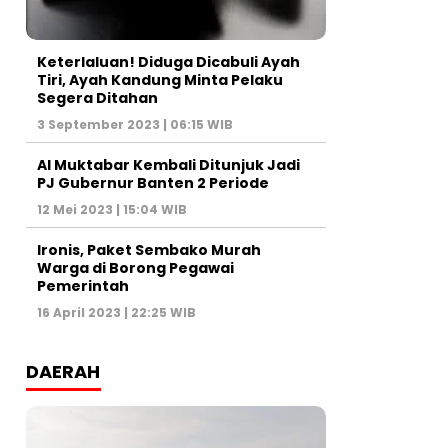
Keterlaluan! Diduga Dicabuli Ayah
Tiri, Ayah Kandung Minta Pelaku
Segera Ditahan
3 September 2023 | 06:15 WIB
Al Muktabar Kembali Ditunjuk Jadi
PJ Gubernur Banten 2 Periode
12 Mei 2023 | 15:04 WIB
Ironis, Paket Sembako Murah
Warga di Borong Pegawai
Pemerintah
16 April 2023 | 22:25 WIB
DAERAH