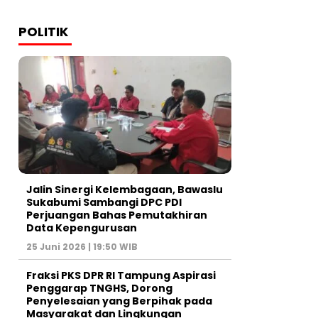
POLITIK
Jalin Sinergi Kelembagaan, Bawaslu
Sukabumi Sambangi DPC PDI
Perjuangan Bahas Pemutakhiran
Data Kepengurusan
25 Juni 2026 | 19:50 WIB
‎Fraksi PKS DPR RI Tampung Aspirasi
Penggarap TNGHS, Dorong
Penyelesaian yang Berpihak pada
Masyarakat dan Lingkungan‎