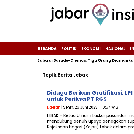
BERANDA
POLITIK
EKONOMI
NASIONAL
I
kar Peredaran Sabu di Surade-Ciemas, Tiga Orang Diamankan
Topik
Berita Lebak
Diduga Berikan Gratifikasi, LP
untuk Periksa PT RGS
Daerah
| Senin, 26 Juni 2023 - 10:57 WIB
LEBAK – Ketua Umum Laskar pasundan ind
mendukung penuh upaya penegakan sup
Kejaksaan Negeri (Kejari) Lebak dalam p