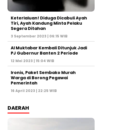
Keterlaluan! Diduga Dicabuli Ayah
Tiri, Ayah Kandung Minta Pelaku
Segera Ditahan
3 September 2023 | 06:15 WIB
Al Muktabar Kembali Ditunjuk Jadi
PJ Gubernur Banten 2 Periode
12 Mei 2023 | 15:04 WIB
Ironis, Paket Sembako Murah
Warga di Borong Pegawai
Pemerintah
16 April 2023 | 22:25 WIB
DAERAH