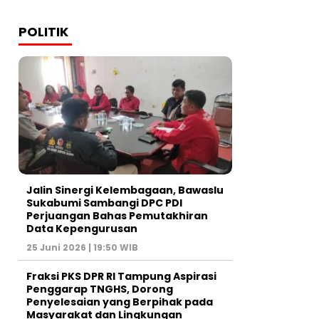
POLITIK
Jalin Sinergi Kelembagaan, Bawaslu
Sukabumi Sambangi DPC PDI
Perjuangan Bahas Pemutakhiran
Data Kepengurusan
25 Juni 2026 | 19:50 WIB
‎Fraksi PKS DPR RI Tampung Aspirasi
Penggarap TNGHS, Dorong
Penyelesaian yang Berpihak pada
Masyarakat dan Lingkungan‎