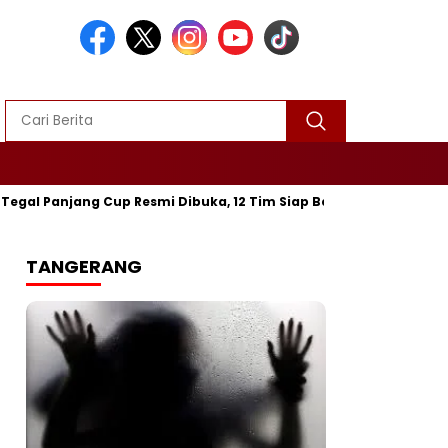
l Panjang Cup Resmi Dibuka, 12 Tim Siap Berebut Gelar Juara
TANGERANG