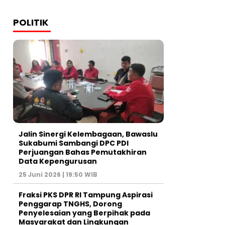
POLITIK
Jalin Sinergi Kelembagaan, Bawaslu
Sukabumi Sambangi DPC PDI
Perjuangan Bahas Pemutakhiran
Data Kepengurusan
25 Juni 2026 | 19:50 WIB
‎Fraksi PKS DPR RI Tampung Aspirasi
Penggarap TNGHS, Dorong
Penyelesaian yang Berpihak pada
Masyarakat dan Lingkungan‎