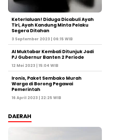
Keterlaluan! Diduga Dicabuli Ayah
Tiri, Ayah Kandung Minta Pelaku
Segera Ditahan
3 September 2023 | 06:15 WIB
Al Muktabar Kembali Ditunjuk Jadi
PJ Gubernur Banten 2 Periode
12 Mei 2023 | 15:04 WIB
Ironis, Paket Sembako Murah
Warga di Borong Pegawai
Pemerintah
16 April 2023 | 22:25 WIB
DAERAH