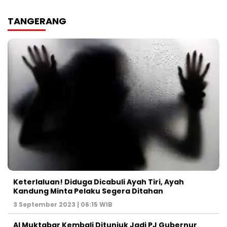
TANGERANG
Keterlaluan! Diduga Dicabuli Ayah Tiri, Ayah
Kandung Minta Pelaku Segera Ditahan
3 September 2023 | 06:15 WIB
Al Muktabar Kembali Ditunjuk Jadi PJ Gubernur