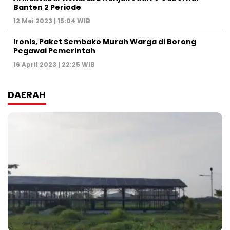
Banten 2 Periode
12 Mei 2023 | 15:04 WIB
Ironis, Paket Sembako Murah Warga di Borong
Pegawai Pemerintah
16 April 2023 | 22:25 WIB
DAERAH