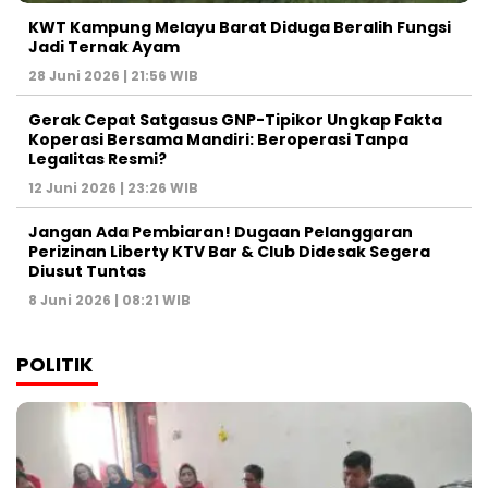
KWT Kampung Melayu Barat Diduga Beralih Fungsi
Jadi Ternak Ayam
28 Juni 2026 | 21:56 WIB
Gerak Cepat Satgasus GNP-Tipikor Ungkap Fakta
Koperasi Bersama Mandiri: Beroperasi Tanpa
Legalitas Resmi?
12 Juni 2026 | 23:26 WIB
Jangan Ada Pembiaran! Dugaan Pelanggaran
Perizinan Liberty KTV Bar & Club Didesak Segera
Diusut Tuntas
8 Juni 2026 | 08:21 WIB
POLITIK