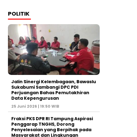
POLITIK
Jalin Sinergi Kelembagaan, Bawaslu
Sukabumi Sambangi DPC PDI
Perjuangan Bahas Pemutakhiran
Data Kepengurusan
25 Juni 2026 | 19:50 WIB
‎Fraksi PKS DPR RI Tampung Aspirasi
Penggarap TNGHS, Dorong
Penyelesaian yang Berpihak pada
Masyarakat dan Lingkungan‎