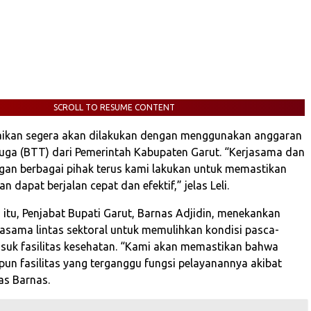
SCROLL TO RESUME CONTENT
aikan segera akan dilakukan dengan menggunakan anggaran
uga (BTT) dari Pemerintah Kabupaten Garut. “Kerjasama dan
gan berbagai pihak terus kami lakukan untuk memastikan
n dapat berjalan cepat dan efektif,” jelas Leli.
itu, Penjabat Bupati Garut, Barnas Adjidin, menekankan
jasama lintas sektoral untuk memulihkan kondisi pasca-
suk fasilitas kesehatan. “Kami akan memastikan bahwa
pun fasilitas yang terganggu fungsi pelayanannya akibat
as Barnas.