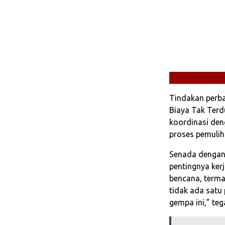
Tindakan perb
Biaya Tak Terd
koordinasi den
proses pemuliha
Senada dengan 
pentingnya ker
bencana, terma
tidak ada satu 
gempa ini,” teg