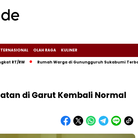
NTERNASIONAL
OLAH RAGA
KULINER
T/RW‎
‎Rumah Warga di Gunungguruh Sukabumi Terbakar Didug
ehatan di Garut Kembali Normal