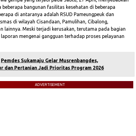
 beberapa bangunan fasilitas kesehatan di beberapa
berapa di antaranya adalah RSUD Pameungpeuk dan
smas di wilayah Cisandaan, Pamulihan, Cibalong,
n lainnya. Meski terjadi kerusakan, terutama pada bagian
a laporan mengenai gangguan terhadap proses pelayanan
‎Pemdes Sukamaju Gelar Musrenbangdes,
ur dan Pertanian Jadi Prioritas Program 2026
ADVERTISEMENT