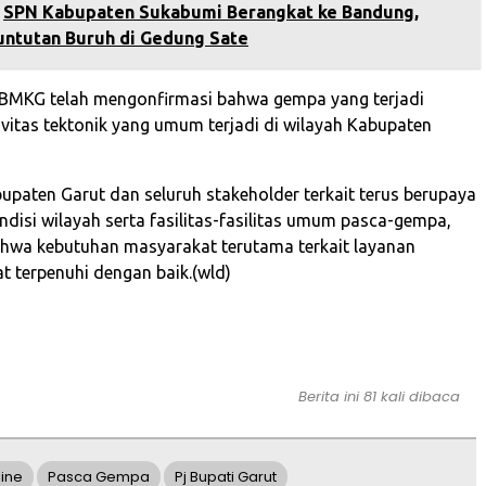
‎SPN Kabupaten Sukabumi Berangkat ke Bandung,
untutan Buruh di Gedung Sate
 BMKG telah mengonfirmasi bahwa gempa yang terjadi
vitas tektonik yang umum terjadi di wilayah Kabupaten
upaten Garut dan seluruh stakeholder terkait terus berupaya
disi wilayah serta fasilitas-fasilitas umum pasca-gempa,
hwa kebutuhan masyarakat terutama terkait layanan
t terpenuhi dengan baik.(wld)
Berita ini 81 kali dibaca
ine
Pasca Gempa
Pj Bupati Garut