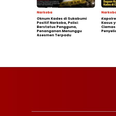
Narkoba
Narkob
Oknum Kades di Sukabumi
Kapolr
Positif Narkoba, Polisi:
Kasus y
Berstatus Pengguna,
Ciemas
Penanganan Menunggu
Penyeli
Asesmen Terpadu