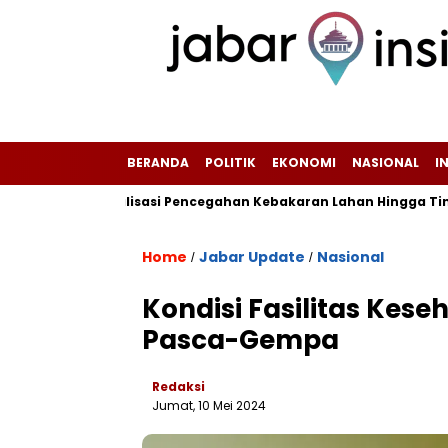
BERANDA
POLITIK
EKONOMI
NASIONAL
I
ifkan Sosialisasi Pencegahan Kebakaran Lahan Hingga Tingkat R
Home
Jabar Update
Nasional
/
/
Kondisi Fasilitas Kes
Pasca-Gempa
Redaksi
Jumat, 10 Mei 2024