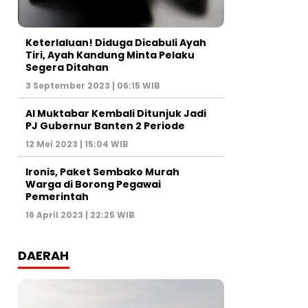
Keterlaluan! Diduga Dicabuli Ayah
Tiri, Ayah Kandung Minta Pelaku
Segera Ditahan
3 September 2023 | 06:15 WIB
Al Muktabar Kembali Ditunjuk Jadi
PJ Gubernur Banten 2 Periode
12 Mei 2023 | 15:04 WIB
Ironis, Paket Sembako Murah
Warga di Borong Pegawai
Pemerintah
16 April 2023 | 22:25 WIB
DAERAH