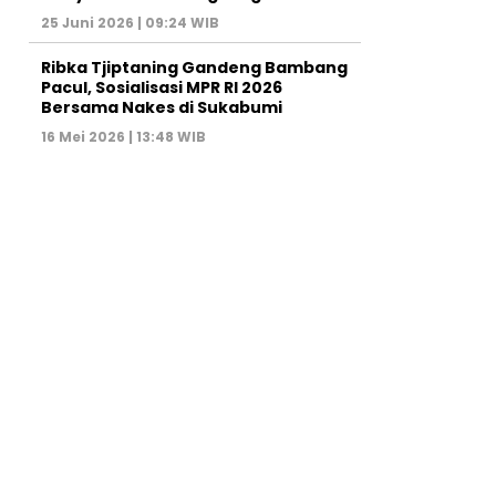
25 Juni 2026 | 09:24 WIB
Ribka Tjiptaning Gandeng Bambang
Pacul, Sosialisasi MPR RI 2026
Bersama Nakes di Sukabumi
16 Mei 2026 | 13:48 WIB