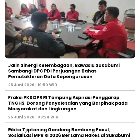
Jalin Sinergi Kelembagaan, Bawaslu Sukabumi
Sambangi DPC PDI Perjuangan Bahas
Pemutakhiran Data Kepengurusan
25 Juni 2026 | 19:50 WIB
‎Fraksi PKS DPR RI Tampung Aspirasi Penggarap
TNGHS, Dorong Penyelesaian yang Berpihak pada
Masyarakat dan Lingkungan‎
25 Juni 2026 | 09:24 WIB
Ribka Tjiptaning Gandeng Bambang Pacul,
Sosialisasi MPR RI 2026 Bersama Nakes di Sukabumi