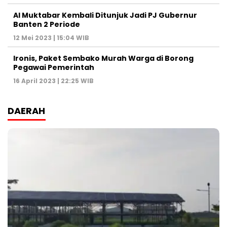
Al Muktabar Kembali Ditunjuk Jadi PJ Gubernur
Banten 2 Periode
12 Mei 2023 | 15:04 WIB
Ironis, Paket Sembako Murah Warga di Borong
Pegawai Pemerintah
16 April 2023 | 22:25 WIB
DAERAH