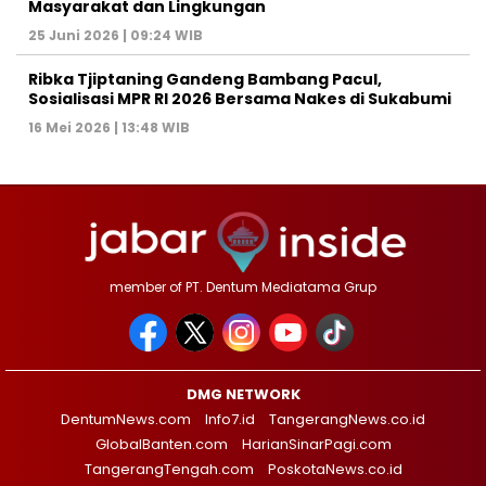
Masyarakat dan Lingkungan‎
25 Juni 2026 | 09:24 WIB
Ribka Tjiptaning Gandeng Bambang Pacul,
Sosialisasi MPR RI 2026 Bersama Nakes di Sukabumi
16 Mei 2026 | 13:48 WIB
member of PT. Dentum Mediatama Grup
DMG NETWORK
DentumNews.com
Info7.id
TangerangNews.co.id
GlobalBanten.com
HarianSinarPagi.com
TangerangTengah.com
PoskotaNews.co.id