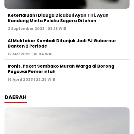
Keterlaluan! Diduga Dicabuli Ayah Tiri, Ayah
Kandung Minta Pelaku Segera Ditahan
3 September 2023 | 06:15 WIB
Al Muktabar Kembali Ditunjuk Jadi PJ Gubernur
Banten 2 Periode
12 Mei 2023 | 15:04 WIB
Ironis, Paket Sembako Murah Warga di Borong
Pegawai Pemerintah
16 April 2023 | 22:25 WIB
DAERAH