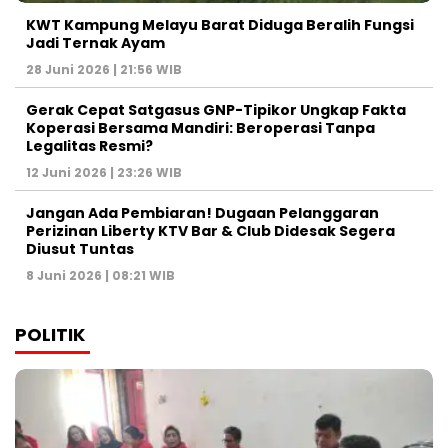
KWT Kampung Melayu Barat Diduga Beralih Fungsi
Jadi Ternak Ayam
28 Juni 2026 | 21:56 WIB
Gerak Cepat Satgasus GNP-Tipikor Ungkap Fakta
Koperasi Bersama Mandiri: Beroperasi Tanpa
Legalitas Resmi?
12 Juni 2026 | 23:26 WIB
Jangan Ada Pembiaran! Dugaan Pelanggaran
Perizinan Liberty KTV Bar & Club Didesak Segera
Diusut Tuntas
8 Juni 2026 | 08:21 WIB
POLITIK