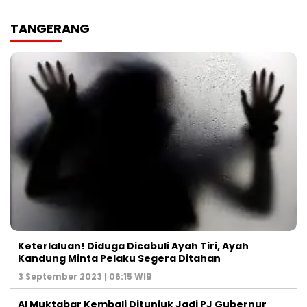
TANGERANG
Keterlaluan! Diduga Dicabuli Ayah Tiri, Ayah
Kandung Minta Pelaku Segera Ditahan
3 September 2023 | 06:15 WIB
Al Muktabar Kembali Ditunjuk Jadi PJ Gubernur