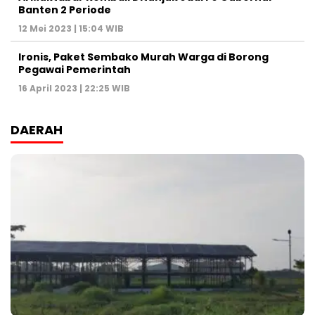
Banten 2 Periode
12 Mei 2023 | 15:04 WIB
Ironis, Paket Sembako Murah Warga di Borong
Pegawai Pemerintah
16 April 2023 | 22:25 WIB
DAERAH