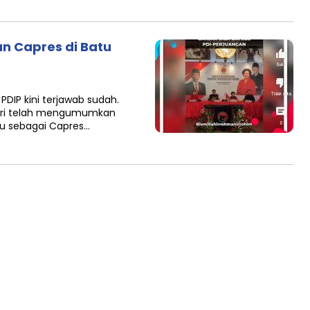
 Capres di Batu
PDIP kini terjawab sudah.
tri telah mengumumkan
u sebagai Capres…