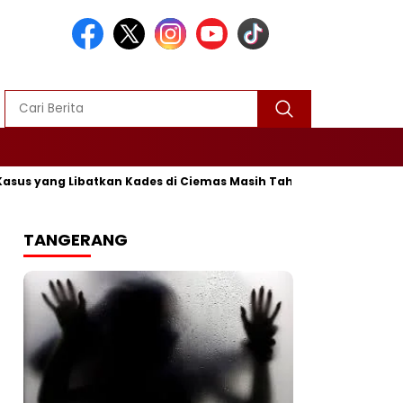
s yang Libatkan Kades di Ciemas Masih Tahap Penyelidikan
TANGERANG