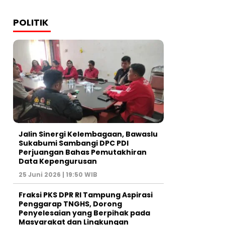
POLITIK
Jalin Sinergi Kelembagaan, Bawaslu
Sukabumi Sambangi DPC PDI
Perjuangan Bahas Pemutakhiran
Data Kepengurusan
25 Juni 2026 | 19:50 WIB
‎Fraksi PKS DPR RI Tampung Aspirasi
Penggarap TNGHS, Dorong
Penyelesaian yang Berpihak pada
Masyarakat dan Lingkungan‎