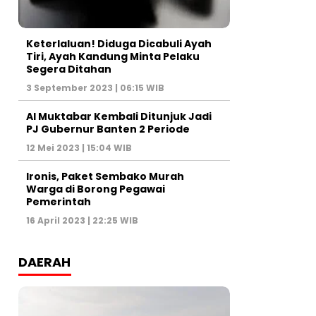
Keterlaluan! Diduga Dicabuli Ayah
Tiri, Ayah Kandung Minta Pelaku
Segera Ditahan
3 September 2023 | 06:15 WIB
Al Muktabar Kembali Ditunjuk Jadi
PJ Gubernur Banten 2 Periode
12 Mei 2023 | 15:04 WIB
Ironis, Paket Sembako Murah
Warga di Borong Pegawai
Pemerintah
16 April 2023 | 22:25 WIB
DAERAH