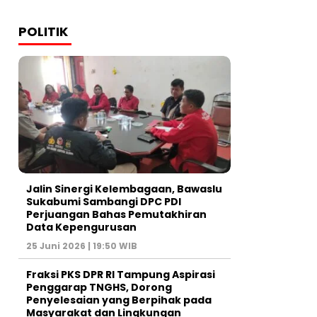
POLITIK
Jalin Sinergi Kelembagaan, Bawaslu
Sukabumi Sambangi DPC PDI
Perjuangan Bahas Pemutakhiran
Data Kepengurusan
25 Juni 2026 | 19:50 WIB
‎Fraksi PKS DPR RI Tampung Aspirasi
Penggarap TNGHS, Dorong
Penyelesaian yang Berpihak pada
Masyarakat dan Lingkungan‎