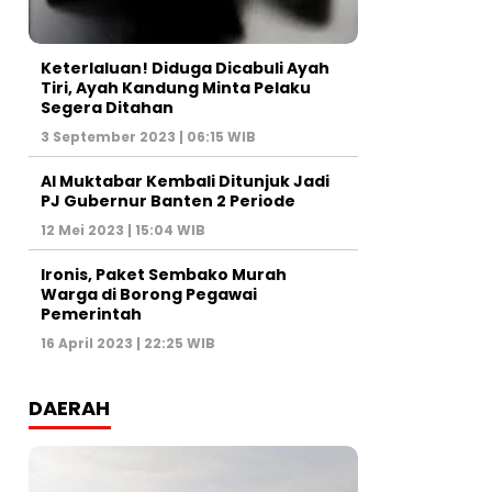
Keterlaluan! Diduga Dicabuli Ayah
Tiri, Ayah Kandung Minta Pelaku
Segera Ditahan
3 September 2023 | 06:15 WIB
Al Muktabar Kembali Ditunjuk Jadi
PJ Gubernur Banten 2 Periode
12 Mei 2023 | 15:04 WIB
Ironis, Paket Sembako Murah
Warga di Borong Pegawai
Pemerintah
16 April 2023 | 22:25 WIB
DAERAH