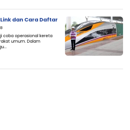
i Link dan Cara Daftar
IB
 coba operasional kereta
yarakat umum. Dalam
ggu…