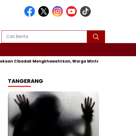
ekaan Cibadak Mengkhawatirkan, Warga Minta Segera Diperbaiki
TANGERANG