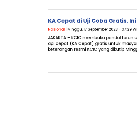
KA Cepat di Uji Coba Gratis, In
Nasional
| Minggu, 17 September 2023 - 07:29 W
JAKARTA – KCIC membuka pendaftaran uji
api cepat (KA Cepat) gratis untuk mas
keterangan resmi KCIC yang dikutip Min