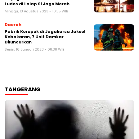
Ludes di Lalap Si Jago Merah
Minggu, 13 Agustus 2023 - 10:55 WIB
Daerah
Pabrik Kerupuk di Jagakarsa Jaksel
Kebakaran, 7 Unit Damkar
Diluncurkan
Senin, 16 Januari 2023 - 08:38 WIB
TANGERANG