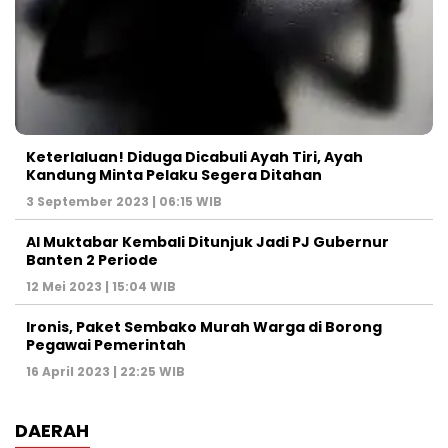
Keterlaluan! Diduga Dicabuli Ayah Tiri, Ayah
Kandung Minta Pelaku Segera Ditahan
3 September 2023 | 06:15 WIB
Al Muktabar Kembali Ditunjuk Jadi PJ Gubernur
Banten 2 Periode
12 Mei 2023 | 15:04 WIB
Ironis, Paket Sembako Murah Warga di Borong
Pegawai Pemerintah
16 April 2023 | 22:25 WIB
DAERAH