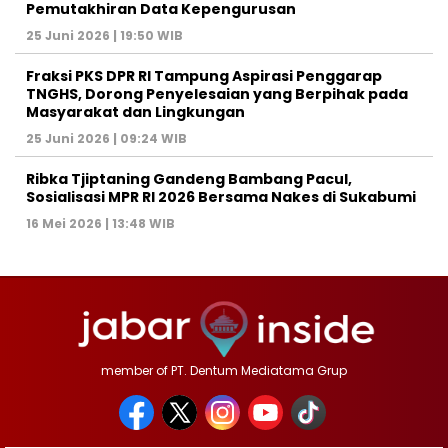
Pemutakhiran Data Kepengurusan
25 Juni 2026 | 19:50 WIB
‎Fraksi PKS DPR RI Tampung Aspirasi Penggarap
TNGHS, Dorong Penyelesaian yang Berpihak pada
Masyarakat dan Lingkungan‎
25 Juni 2026 | 09:24 WIB
Ribka Tjiptaning Gandeng Bambang Pacul,
Sosialisasi MPR RI 2026 Bersama Nakes di Sukabumi
16 Mei 2026 | 13:48 WIB
member of PT. Dentum Mediatama Grup