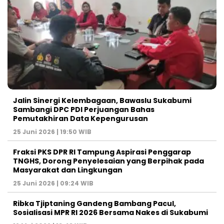
Jalin Sinergi Kelembagaan, Bawaslu Sukabumi
Sambangi DPC PDI Perjuangan Bahas
Pemutakhiran Data Kepengurusan
25 Juni 2026 | 19:50 WIB
‎Fraksi PKS DPR RI Tampung Aspirasi Penggarap
TNGHS, Dorong Penyelesaian yang Berpihak pada
Masyarakat dan Lingkungan‎
25 Juni 2026 | 09:24 WIB
Ribka Tjiptaning Gandeng Bambang Pacul,
Sosialisasi MPR RI 2026 Bersama Nakes di Sukabumi