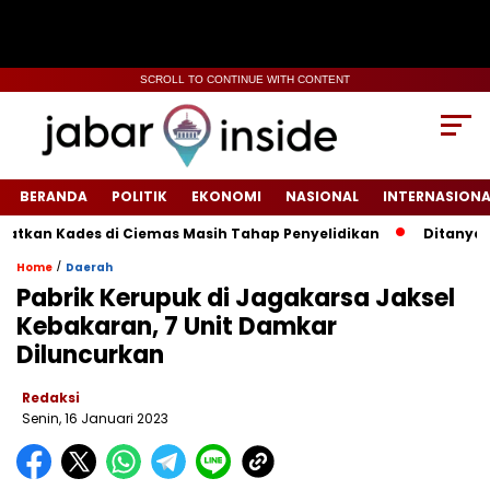
SCROLL TO CONTINUE WITH CONTENT
BERANDA
POLITIK
EKONOMI
NASIONAL
INTERNASIONA
kan Kades di Ciemas Masih Tahap Penyelidikan
‎Ditanya Ef
/
Home
Daerah
Pabrik Kerupuk di Jagakarsa Jaksel
Kebakaran, 7 Unit Damkar
Diluncurkan
Redaksi
Senin, 16 Januari 2023