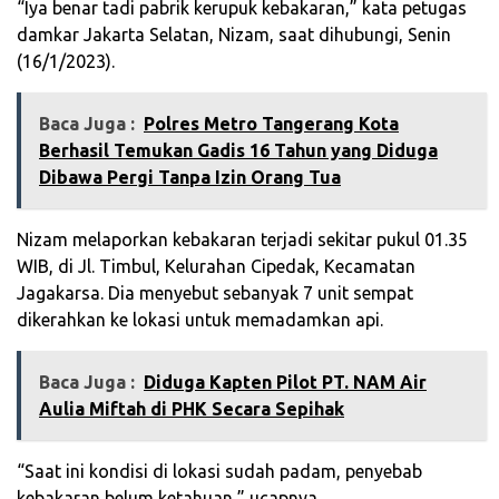
“Iya benar tadi pabrik kerupuk kebakaran,” kata petugas
damkar Jakarta Selatan, Nizam, saat dihubungi, Senin
(16/1/2023).
Baca Juga :
Polres Metro Tangerang Kota
Berhasil Temukan Gadis 16 Tahun yang Diduga
Dibawa Pergi Tanpa Izin Orang Tua
Nizam melaporkan kebakaran terjadi sekitar pukul 01.35
WIB, di Jl. Timbul, Kelurahan Cipedak, Kecamatan
Jagakarsa. Dia menyebut sebanyak 7 unit sempat
dikerahkan ke lokasi untuk memadamkan api.
Baca Juga :
Diduga Kapten Pilot PT. NAM Air
Aulia Miftah di PHK Secara Sepihak
“Saat ini kondisi di lokasi sudah padam, penyebab
kebakaran belum ketahuan,” ucapnya.