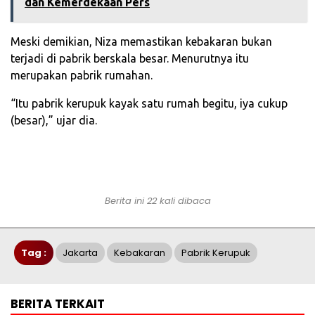
dan Kemerdekaan Pers‎
Meski demikian, Niza memastikan kebakaran bukan
terjadi di pabrik berskala besar. Menurutnya itu
merupakan pabrik rumahan.
“Itu pabrik kerupuk kayak satu rumah begitu, iya cukup
(besar),” ujar dia.
Berita ini 22 kali dibaca
Tag :
Jakarta
Kebakaran
Pabrik Kerupuk
BERITA TERKAIT