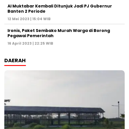
Al Muktabar Kembali Ditunjuk Jadi PJ Gubernur
Banten 2 Periode
12 Mei 2023 | 15:04 WIB
Ironis, Paket Sembako Murah Warga di Borong
Pegawai Pemerintah
16 April 2023 | 22:25 WIB
DAERAH