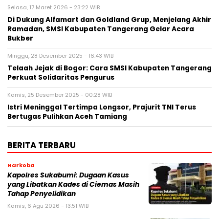
Selasa, 17 Maret 2026 - 23:22 WIB
Di Dukung Alfamart dan Goldland Grup, Menjelang Akhir
Ramadan, SMSI Kabupaten Tangerang Gelar Acara
Bukber
Minggu, 28 Desember 2025 - 16:43 WIB
Telaah Jejak di Bogor: Cara SMSI Kabupaten Tangerang
Perkuat Solidaritas Pengurus
Kamis, 25 Desember 2025 - 00:28 WIB
Istri Meninggal Tertimpa Longsor, Prajurit TNI Terus
Bertugas Pulihkan Aceh Tamiang
BERITA TERBARU
Narkoba
Kapolres Sukabumi: Dugaan Kasus
yang Libatkan Kades di Ciemas Masih
Tahap Penyelidikan
Kamis, 6 Agu 2026 - 13:51 WIB