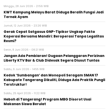
Minggu, 28 Juni 2026 - 21:56 WIB
KWT Kampung Melayu Barat Diduga Beralih Fungsi Jadi
Ternak Ayam
Jumat, 12 Juni 2026 - 23:26 WIB
Gerak Cepat Satgasus GNP-Tipikor Ungkap Fakta
Koperasi Bersama Mandiri: Beroperasi Tanpa Legalitas
Resmi?
Senin, 8 Juni 2026 - 08:21 WIB
Jangan Ada Pembiaran! Dugaan Pelanggaran Perizinan
Liberty KTV Bar & Club Didesak Segera Diusut Tuntas
Sabtu, 6 Juni 2026 - 14:55 WIB
Kedok ‘Sumbangan’ dan Monopoli Seragam SMAN 17
Kabupate Tangerang Dikuliti, Diduga Ada Praktik Pungli
Terstruktur!
Sabtu, 25 April 2026 - 11:22 WIB
Heboh di Tangerang! Program MBG Disorot Usai
Makanan Siswa Berulat