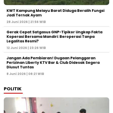
KWT Kampung Melayu Barat Diduga Beralih Fungsi
Jadi Ternak Ayam
28 Juni 2026 | 21:56 WIB
Gerak Cepat Satgasus GNP-Tipikor Ungkap Fakta
Koperasi Bersama Mandiri: Beroperasi Tanpa
Legalitas Resmi?
12 Juni 2026 | 23:26 WIB
Jangan Ada Pembiaran! Dugaan Pelanggaran
Perizinan Liberty KTV Bar & Club Didesak Segera
Diusut Tuntas
8 Juni 2026 | 08:21 WIB
POLITIK