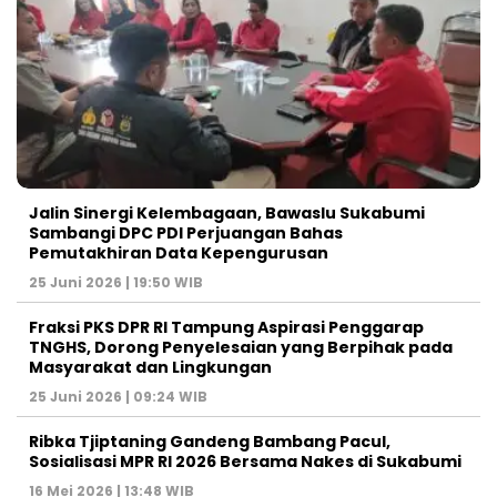
Jalin Sinergi Kelembagaan, Bawaslu Sukabumi
Sambangi DPC PDI Perjuangan Bahas
Pemutakhiran Data Kepengurusan
25 Juni 2026 | 19:50 WIB
‎Fraksi PKS DPR RI Tampung Aspirasi Penggarap
TNGHS, Dorong Penyelesaian yang Berpihak pada
Masyarakat dan Lingkungan‎
25 Juni 2026 | 09:24 WIB
Ribka Tjiptaning Gandeng Bambang Pacul,
Sosialisasi MPR RI 2026 Bersama Nakes di Sukabumi
16 Mei 2026 | 13:48 WIB