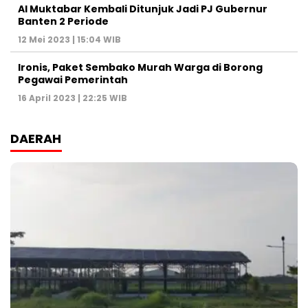
Al Muktabar Kembali Ditunjuk Jadi PJ Gubernur
Banten 2 Periode
12 Mei 2023 | 15:04 WIB
Ironis, Paket Sembako Murah Warga di Borong
Pegawai Pemerintah
16 April 2023 | 22:25 WIB
DAERAH