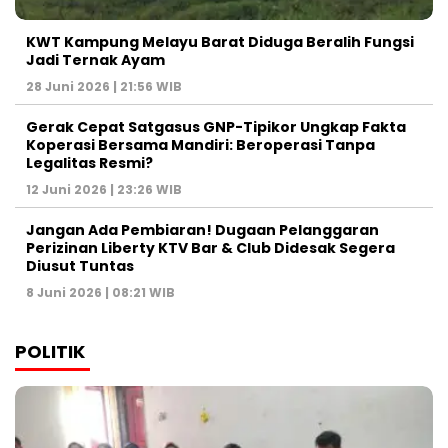
KWT Kampung Melayu Barat Diduga Beralih Fungsi
Jadi Ternak Ayam
28 Juni 2026 | 21:56 WIB
Gerak Cepat Satgasus GNP-Tipikor Ungkap Fakta
Koperasi Bersama Mandiri: Beroperasi Tanpa
Legalitas Resmi?
12 Juni 2026 | 23:26 WIB
Jangan Ada Pembiaran! Dugaan Pelanggaran
Perizinan Liberty KTV Bar & Club Didesak Segera
Diusut Tuntas
8 Juni 2026 | 08:21 WIB
POLITIK