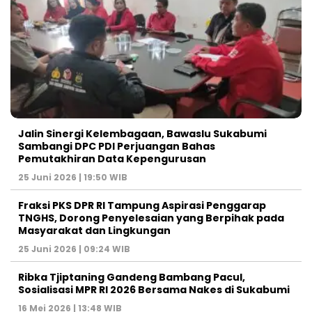
Jalin Sinergi Kelembagaan, Bawaslu Sukabumi
Sambangi DPC PDI Perjuangan Bahas
Pemutakhiran Data Kepengurusan
25 Juni 2026 | 19:50 WIB
‎Fraksi PKS DPR RI Tampung Aspirasi Penggarap
TNGHS, Dorong Penyelesaian yang Berpihak pada
Masyarakat dan Lingkungan‎
25 Juni 2026 | 09:24 WIB
Ribka Tjiptaning Gandeng Bambang Pacul,
Sosialisasi MPR RI 2026 Bersama Nakes di Sukabumi
16 Mei 2026 | 13:48 WIB