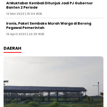
Al Muktabar Kembali Ditunjuk Jadi PJ Gubernur
Banten 2 Periode
12 Mei 2023 | 15:04 WIB
Ironis, Paket Sembako Murah Warga di Borong
Pegawai Pemerintah
16 April 2023 | 22:25 WIB
DAERAH