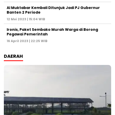
Al Muktabar Kembali Ditunjuk Jadi PJ Gubernur
Banten 2 Periode
12 Mei 2023 | 15:04 WIB
Ironis, Paket Sembako Murah Warga di Borong
Pegawai Pemerintah
16 April 2023 | 22:25 WIB
DAERAH