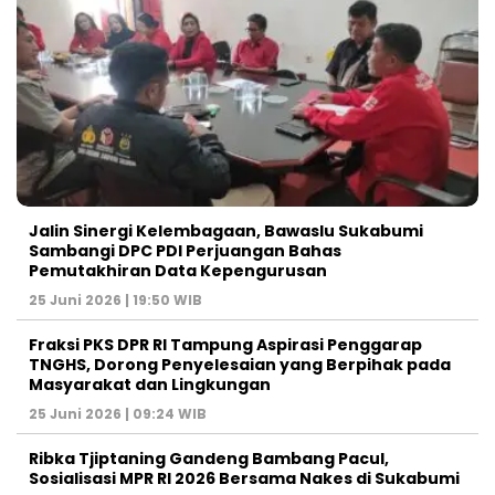
Jalin Sinergi Kelembagaan, Bawaslu Sukabumi
Sambangi DPC PDI Perjuangan Bahas
Pemutakhiran Data Kepengurusan
25 Juni 2026 | 19:50 WIB
‎Fraksi PKS DPR RI Tampung Aspirasi Penggarap
TNGHS, Dorong Penyelesaian yang Berpihak pada
Masyarakat dan Lingkungan‎
25 Juni 2026 | 09:24 WIB
Ribka Tjiptaning Gandeng Bambang Pacul,
Sosialisasi MPR RI 2026 Bersama Nakes di Sukabumi