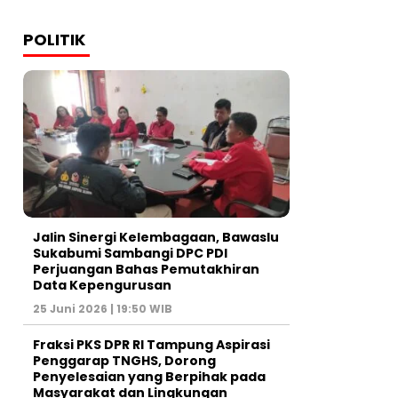
POLITIK
Jalin Sinergi Kelembagaan, Bawaslu
Sukabumi Sambangi DPC PDI
Perjuangan Bahas Pemutakhiran
Data Kepengurusan
25 Juni 2026 | 19:50 WIB
‎Fraksi PKS DPR RI Tampung Aspirasi
Penggarap TNGHS, Dorong
Penyelesaian yang Berpihak pada
Masyarakat dan Lingkungan‎