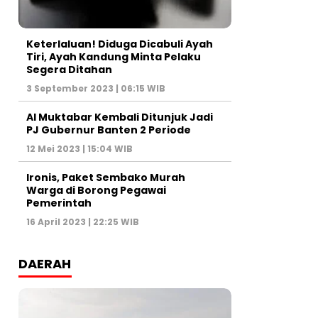
Keterlaluan! Diduga Dicabuli Ayah
Tiri, Ayah Kandung Minta Pelaku
Segera Ditahan
3 September 2023 | 06:15 WIB
Al Muktabar Kembali Ditunjuk Jadi
PJ Gubernur Banten 2 Periode
12 Mei 2023 | 15:04 WIB
Ironis, Paket Sembako Murah
Warga di Borong Pegawai
Pemerintah
16 April 2023 | 22:25 WIB
DAERAH