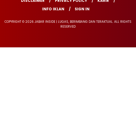
DISCLAIMER
PRIVACY POLICY
KARIR
INFO IKLAN
SIGN IN
COPYRIGHT © 2026 JABAR INSIDE | LUGAS, BERIMBANG DAN TERAKTUAL. ALL RIGHTS
RESERVED