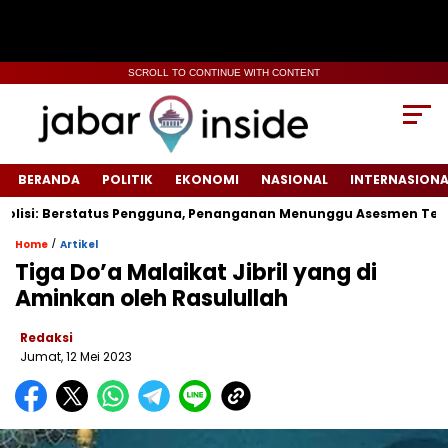
SCROLL TO CONTINUE WITH CONTENT
BERANDA
POLITIK
EKONOMI
NASIONAL
INTERNASIONA
isi: Berstatus Pengguna, Penanganan Menunggu Asesmen Terpadu
/
Home
Artikel
Tiga Do’a Malaikat Jibril yang di
Aminkan oleh Rasulullah
Redaksi
Jumat, 12 Mei 2023