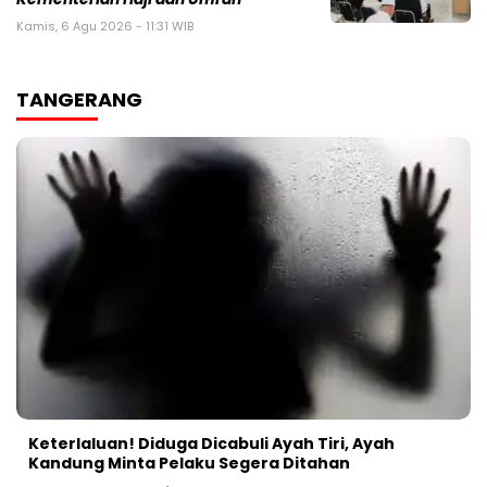
Kamis, 6 Agu 2026 - 11:31 WIB
TANGERANG
Keterlaluan! Diduga Dicabuli Ayah Tiri, Ayah
Kandung Minta Pelaku Segera Ditahan