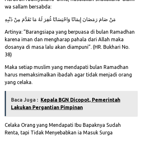
wa sallam bersabda:
مَنْ صَامَ رَمَضَانَ إِيمَانًا وَاحْتِسَابًا غُفِرَ لَهُ مَا تَقَدَّمَ مِنْ ذَنْبِهِ
Artinya: ”Barangsiapa yang berpuasa di bulan Ramadhan
karena iman dan mengharap pahala dari Allah maka
dosanya di masa lalu akan diampuni”. (HR. Bukhari No.
38)
Maka setiap muslim yang mendapati bulan Ramadhan
harus memaksimalkan ibadah agar tidak menjadi orang
yang celaka.
Baca Juga :
Kepala BGN Dicopot, Pemerintah
Lakukan Pergantian Pimpinan
Celaka Orang yang Mendapati Ibu Bapaknya Sudah
Renta, tapi Tidak Menyebabkan ia Masuk Surga