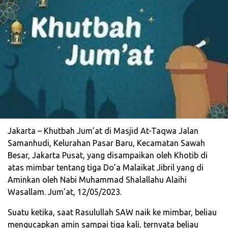
Jakarta – Khutbah Jum’at di Masjid At-Taqwa Jalan
Samanhudi, Kelurahan Pasar Baru, Kecamatan Sawah
Besar, Jakarta Pusat, yang disampaikan oleh Khotib di
atas mimbar tentang tiga Do’a Malaikat Jibril yang di
Aminkan oleh Nabi Muhammad Shalallahu Alaihi
Wasallam. Jum’at, 12/05/2023.
Suatu ketika, saat Rasulullah SAW naik ke mimbar, beliau
mengucapkan amin sampai tiga kali, ternyata beliau