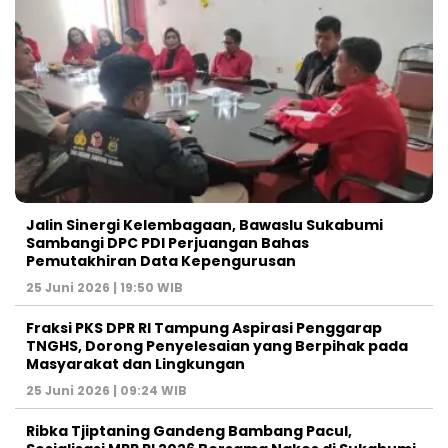
Jalin Sinergi Kelembagaan, Bawaslu Sukabumi
Sambangi DPC PDI Perjuangan Bahas
Pemutakhiran Data Kepengurusan
25 Juni 2026 | 19:50 WIB
‎Fraksi PKS DPR RI Tampung Aspirasi Penggarap
TNGHS, Dorong Penyelesaian yang Berpihak pada
Masyarakat dan Lingkungan‎
25 Juni 2026 | 09:24 WIB
Ribka Tjiptaning Gandeng Bambang Pacul,