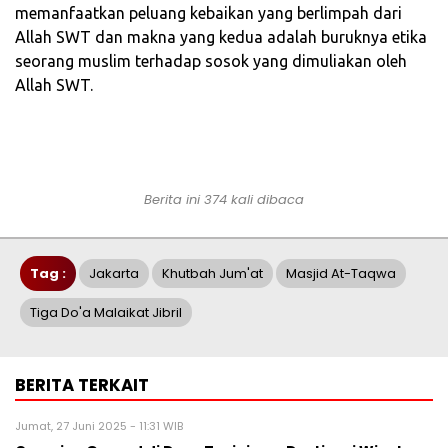
memanfaatkan peluang kebaikan yang berlimpah dari
Allah SWT dan makna yang kedua adalah buruknya etika
seorang muslim terhadap sosok yang dimuliakan oleh
Allah SWT.
Berita ini 374 kali dibaca
Tag :
Jakarta
Khutbah Jum'at
Masjid At-Taqwa
Tiga Do'a Malaikat Jibril
BERITA TERKAIT
Jumat, 27 Juni 2025 - 11:31 WIB