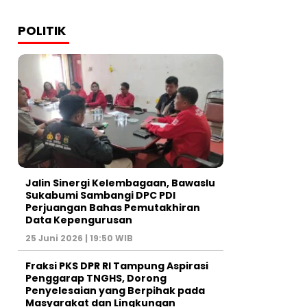
POLITIK
Jalin Sinergi Kelembagaan, Bawaslu
Sukabumi Sambangi DPC PDI
Perjuangan Bahas Pemutakhiran
Data Kepengurusan
25 Juni 2026 | 19:50 WIB
‎Fraksi PKS DPR RI Tampung Aspirasi
Penggarap TNGHS, Dorong
Penyelesaian yang Berpihak pada
Masyarakat dan Lingkungan‎