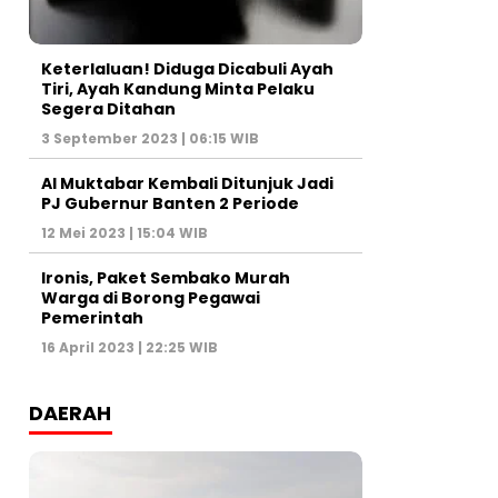
Keterlaluan! Diduga Dicabuli Ayah
Tiri, Ayah Kandung Minta Pelaku
Segera Ditahan
3 September 2023 | 06:15 WIB
Al Muktabar Kembali Ditunjuk Jadi
PJ Gubernur Banten 2 Periode
12 Mei 2023 | 15:04 WIB
Ironis, Paket Sembako Murah
Warga di Borong Pegawai
Pemerintah
16 April 2023 | 22:25 WIB
DAERAH