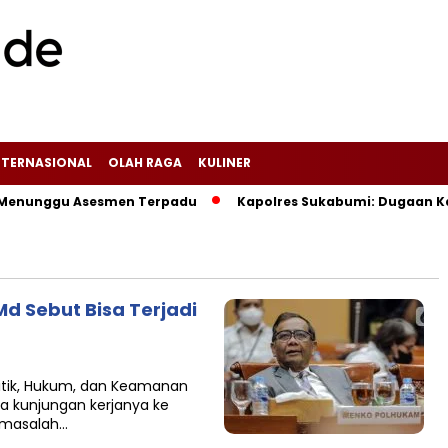
NTERNASIONAL
OLAH RAGA
KULINER
Menunggu Asesmen Terpadu
Kapolres Sukabumi: Dugaan Kasus
d Sebut Bisa Terjadi
litik, Hukum, dan Keamanan
a kunjungan kerjanya ke
 masalah…