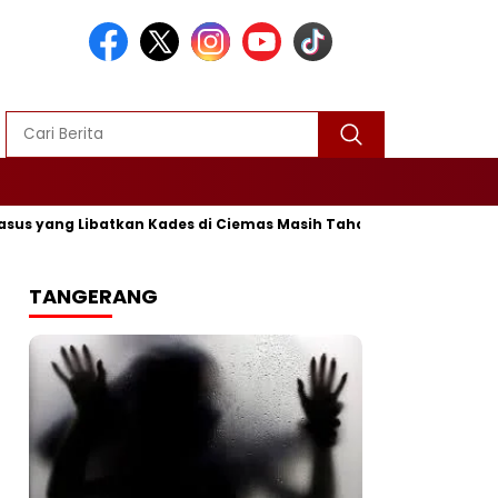
 yang Libatkan Kades di Ciemas Masih Tahap Penyelidikan
TANGERANG