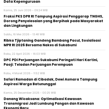
Data Kepengurusan
Kamis, 25 Juni 2026 - 09:24 WIB
‎Fraksi PKS DPR RI Tampung Aspirasi Penggarap TNGHS,
Dorong Penyelesaian yang Berpihak pada Masyarakat
dan Lingkungan‎
Sabtu, 16 Mei 2026 - 13:48 WIB
Ribka Tjiptaning Gandeng Bambang Pacul, Sosialisasi
MPR RI 2026 Bersama Nakes di Sukabumi
Rabu, 22 April 2026 - 16:03 WIB
DPC PDI Perjuangan Sukabumi Peringati Hari Kartini,
Paoji: Teladan Perjuangan Perempuan
Rabu, 4 Maret 2026 - 11:52 WIB
‎Safari Ramadan di Cibadak, Dewi Asmara Tampung
Aspirasi Warga Batununggal‎
Kamis, 25 Desember 2025 - 00:25 WIB
Danang Wicaksana: Optimalisasi Kawasan
Transmigrasi Jadi Lumbung Pangan dan Kawasan
Ekonomi Baru