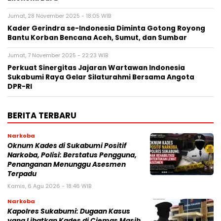
Jumat, 28 November 2025 - 18:05 WIB
Kader Gerindra se-Indonesia Diminta Gotong Royong
Bantu Korban Bencana Aceh, Sumut, dan Sumbar
Jumat, 7 November 2025 - 22:23 WIB
Perkuat Sinergitas Jajaran Wartawan Indonesia
Sukabumi Raya Gelar Silaturahmi Bersama Angota
DPR-RI
BERITA TERBARU
Narkoba
Oknum Kades di Sukabumi Positif
Narkoba, Polisi: Berstatus Pengguna,
Penanganan Menunggu Asesmen
Terpadu
Kamis, 6 Agu 2026 - 18:46 WIB
Narkoba
Kapolres Sukabumi: Dugaan Kasus
yang Libatkan Kades di Ciemas Masih