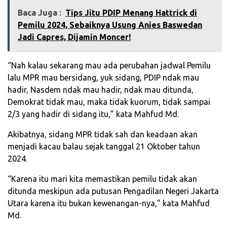
Baca Juga :
Tips Jitu PDIP Menang Hattrick di
Pemilu 2024, Sebaiknya Usung Anies Baswedan
Jadi Capres, Dijamin Moncer!
“Nah kalau sekarang mau ada perubahan jadwal Pemilu
lalu MPR mau bersidang, yuk sidang, PDIP ndak mau
hadir, Nasdem ndak mau hadir, ndak mau ditunda,
Demokrat tidak mau, maka tidak kuorum, tidak sampai
2/3 yang hadir di sidang itu,” kata Mahfud Md.
Akibatnya, sidang MPR tidak sah dan keadaan akan
menjadi kacau balau sejak tanggal 21 Oktober tahun
2024.
“Karena itu mari kita memastikan pemilu tidak akan
ditunda meskipun ada putusan Pengadilan Negeri Jakarta
Utara karena itu bukan kewenangan-nya,” kata Mahfud
Md.