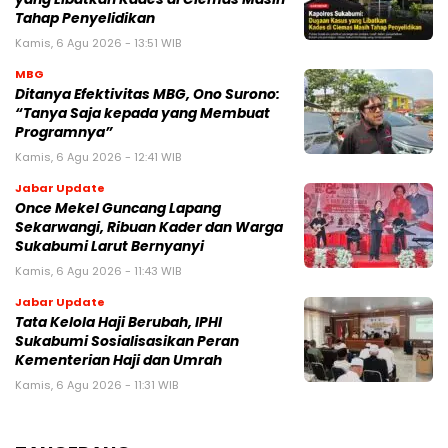
Tahap Penyelidikan
Kamis, 6 Agu 2026 - 13:51 WIB
MBG
‎Ditanya Efektivitas MBG, Ono Surono:
“Tanya Saja kepada yang Membuat
Programnya”‎
Kamis, 6 Agu 2026 - 12:41 WIB
Jabar Update
Once Mekel Guncang Lapang
Sekarwangi, Ribuan Kader dan Warga
Sukabumi Larut Bernyanyi
Kamis, 6 Agu 2026 - 11:43 WIB
Jabar Update
Tata Kelola Haji Berubah, IPHI
Sukabumi Sosialisasikan Peran
Kementerian Haji dan Umrah
Kamis, 6 Agu 2026 - 11:31 WIB