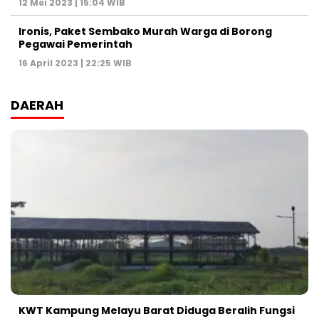
12 Mei 2023 | 15:04 WIB
Ironis, Paket Sembako Murah Warga di Borong
Pegawai Pemerintah
16 April 2023 | 22:25 WIB
DAERAH
KWT Kampung Melayu Barat Diduga Beralih Fungsi