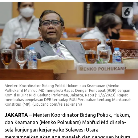
Menteri Koordinator Bidang Politik Hukum dan Keamanan (Menko
Polhukam) Mahfud MD mengikuti Rapat Dengar Pendapat (RDP) dengan
Komisi III DPR RI di Gedung Parlemen, Jakarta, Rabu (15/2/2023). Rapat
membahas penjelasan DPR terhadap RUU Perubahan tentang Mahkamah
Konstitusi (MK). (Liputan6.com/Faizal Fanani)
JAKARTA
– Menteri Koordinator Bidang Politik, Hukum,
dan Keamanan (Menko Polhukam) Mahfud Md di sela-
sela kunjungan kerjanya ke Sulawesi Utara
menyampaikan akan ada masalah dan gangguan hukum