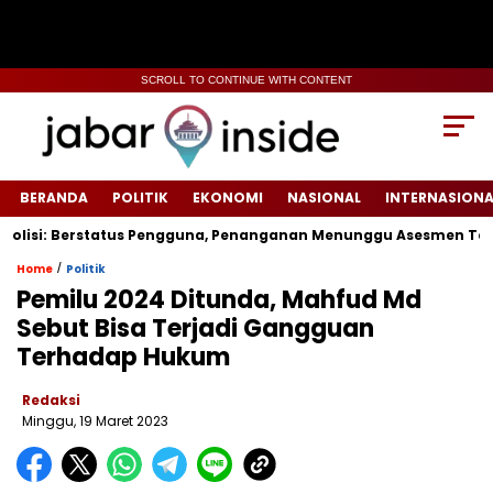
SCROLL TO CONTINUE WITH CONTENT
BERANDA
POLITIK
EKONOMI
NASIONAL
INTERNASIONA
si: Berstatus Pengguna, Penanganan Menunggu Asesmen Terpadu
/
Home
Politik
Pemilu 2024 Ditunda, Mahfud Md
Sebut Bisa Terjadi Gangguan
Terhadap Hukum
Redaksi
Minggu, 19 Maret 2023