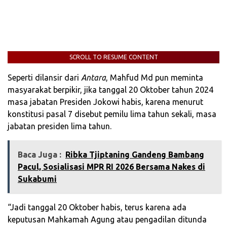
SCROLL TO RESUME CONTENT
Seperti dilansir dari
Antara
, Mahfud Md pun meminta
masyarakat berpikir, jika tanggal 20 Oktober tahun 2024
masa jabatan Presiden Jokowi habis, karena menurut
konstitusi pasal 7 disebut pemilu lima tahun sekali, masa
jabatan presiden lima tahun.
Baca Juga :
Ribka Tjiptaning Gandeng Bambang
Pacul, Sosialisasi MPR RI 2026 Bersama Nakes di
Sukabumi
“Jadi tanggal 20 Oktober habis, terus karena ada
keputusan Mahkamah Agung atau pengadilan ditunda