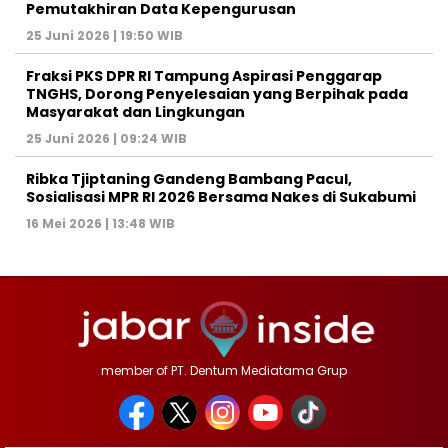
Pemutakhiran Data Kepengurusan
25 Juni 2026 | 19:50 WIB
‎Fraksi PKS DPR RI Tampung Aspirasi Penggarap
TNGHS, Dorong Penyelesaian yang Berpihak pada
Masyarakat dan Lingkungan‎
25 Juni 2026 | 09:24 WIB
Ribka Tjiptaning Gandeng Bambang Pacul,
Sosialisasi MPR RI 2026 Bersama Nakes di Sukabumi
16 Mei 2026 | 13:48 WIB
member of PT. Dentum Mediatama Grup