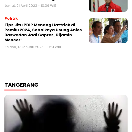
Jumat, 21 April 2023 - 10:09 WIB
Politik
Tips Jitu PDIP Menang Hattrick di
Pemilu 2024, Sebaiknya Usung Anies
Baswedan Jadi Capres, Dijamin
Moncer!
Selasa, 17 Januari 2023 - 17:51 WIB
TANGERANG