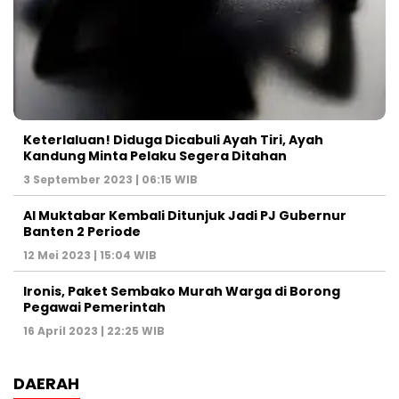
Keterlaluan! Diduga Dicabuli Ayah Tiri, Ayah
Kandung Minta Pelaku Segera Ditahan
3 September 2023 | 06:15 WIB
Al Muktabar Kembali Ditunjuk Jadi PJ Gubernur
Banten 2 Periode
12 Mei 2023 | 15:04 WIB
Ironis, Paket Sembako Murah Warga di Borong
Pegawai Pemerintah
16 April 2023 | 22:25 WIB
DAERAH