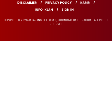
DISCLAIMER
PRIVACY POLICY
KARIR
INFO IKLAN
SIGN IN
COPYRIGHT © 2026 JABAR INSIDE | LUGAS, BERIMBANG DAN TERAKTUAL. ALL RIGHTS
RESERVED