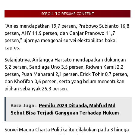
SCROLL TO RESUME CONTENT
“Anies mendapatkan 19,7 persen, Prabowo Subianto 16,8
persen, AHY 11,9 persen, dan Ganjar Pranowo 11,7
persen,” ujarnya mengenai survei elektabilitas bakal
capres.
Selanjutnya, Airlangga Hartato mendapatkan dukungan
5,2 persen, Sandiaga Uno 3,5 persen, Ridwan Kamil 2,2
persen, Puan Maharani 2,1 persen, Erick Tohir 0,7 persen,
dan Khofifah 0,6 persen, serta yang belum menentukan
pilihan sebanyak 25,3 persen.
Baca Juga :
Pemilu 2024 Ditunda, Mahfud Md
Sebut Bisa Terjadi Gangguan Terhadap Hukum
Survei Magna Charta Politika itu dilakukan pada 3 hingga