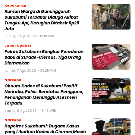
Kebakaran
‎Rumah Warga di Gunungguruh
Sukabumi Terbakar Diduga Akibat
Tungku Api, Kerugian Ditaksir Rp25
Juta
Jumat, 7 Agu 2026 - 12:18 WIB
Jabar Update
Polres Sukabumi Bongkar Peredaran
Sabu di Surade-Ciemas, Tiga Orang
Diamankan
Jumat, 7 Agu 2026 - 09:25 WIB
Narkoba
Oknum Kades di Sukabumi Positif
Narkoba, Polisi: Berstatus Pengguna,
Penanganan Menunggu Asesmen
Terpadu
Kamis, 6 Agu 2026 - 18:46 WIB
Narkoba
Kapolres Sukabumi: Dugaan Kasus
yang Libatkan Kades di Ciemas Masih