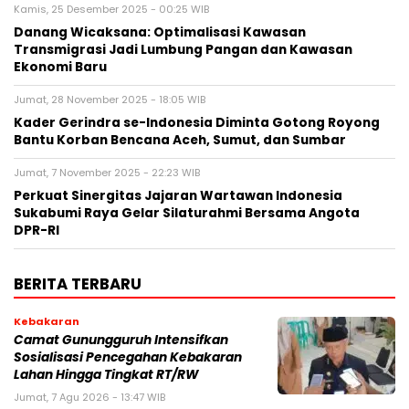
Kamis, 25 Desember 2025 - 00:25 WIB
Danang Wicaksana: Optimalisasi Kawasan
Transmigrasi Jadi Lumbung Pangan dan Kawasan
Ekonomi Baru
Jumat, 28 November 2025 - 18:05 WIB
Kader Gerindra se-Indonesia Diminta Gotong Royong
Bantu Korban Bencana Aceh, Sumut, dan Sumbar
Jumat, 7 November 2025 - 22:23 WIB
Perkuat Sinergitas Jajaran Wartawan Indonesia
Sukabumi Raya Gelar Silaturahmi Bersama Angota
DPR-RI
BERITA TERBARU
Kebakaran
‎‎Camat Gunungguruh Intensifkan
Sosialisasi Pencegahan Kebakaran
Lahan Hingga Tingkat RT/RW‎
Jumat, 7 Agu 2026 - 13:47 WIB