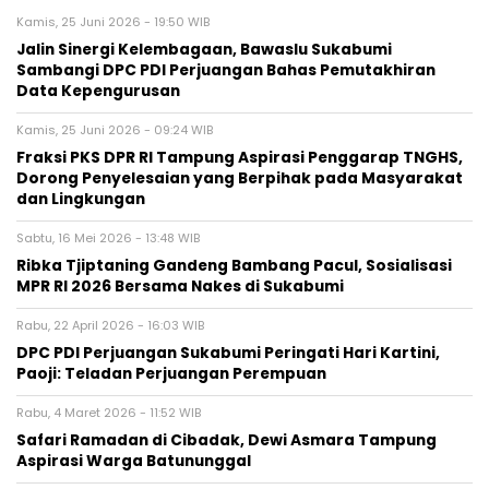
Kamis, 25 Juni 2026 - 19:50 WIB
Jalin Sinergi Kelembagaan, Bawaslu Sukabumi
Sambangi DPC PDI Perjuangan Bahas Pemutakhiran
Data Kepengurusan
Kamis, 25 Juni 2026 - 09:24 WIB
‎Fraksi PKS DPR RI Tampung Aspirasi Penggarap TNGHS,
Dorong Penyelesaian yang Berpihak pada Masyarakat
dan Lingkungan‎
Sabtu, 16 Mei 2026 - 13:48 WIB
Ribka Tjiptaning Gandeng Bambang Pacul, Sosialisasi
MPR RI 2026 Bersama Nakes di Sukabumi
Rabu, 22 April 2026 - 16:03 WIB
DPC PDI Perjuangan Sukabumi Peringati Hari Kartini,
Paoji: Teladan Perjuangan Perempuan
Rabu, 4 Maret 2026 - 11:52 WIB
‎Safari Ramadan di Cibadak, Dewi Asmara Tampung
Aspirasi Warga Batununggal‎