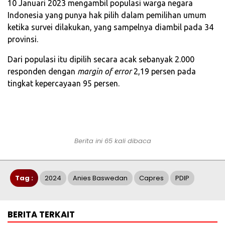
10 Januari 2023 mengambil populasi warga negara
Indonesia yang punya hak pilih dalam pemilihan umum
ketika survei dilakukan, yang sampelnya diambil pada 34
provinsi.
Dari populasi itu dipilih secara acak sebanyak 2.000
responden dengan
margin of error
2,19 persen pada
tingkat kepercayaan 95 persen.
Berita ini 65 kali dibaca
Tag :
2024
Anies Baswedan
Capres
PDIP
BERITA TERKAIT