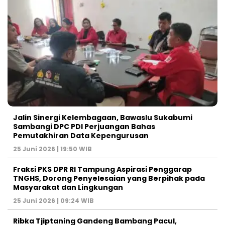
Jalin Sinergi Kelembagaan, Bawaslu Sukabumi
Sambangi DPC PDI Perjuangan Bahas
Pemutakhiran Data Kepengurusan
25 Juni 2026 | 19:50 WIB
‎Fraksi PKS DPR RI Tampung Aspirasi Penggarap
TNGHS, Dorong Penyelesaian yang Berpihak pada
Masyarakat dan Lingkungan‎
25 Juni 2026 | 09:24 WIB
Ribka Tjiptaning Gandeng Bambang Pacul,