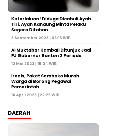
Keterlaluan! Diduga Dicabuli Ayah
Tiri, Ayah Kandung Minta Pelaku
Segera Ditahan
3 September 2023 | 06:15 WIB
Al Muktabar Kembali Ditunjuk Jadi
PJ Gubernur Banten 2 Periode
12 Mei 2023 | 15:04 WIB
Ironis, Paket Sembako Murah
Warga di Borong Pegawai
Pemerintah
16 April 2023 | 22:25 WIB
DAERAH