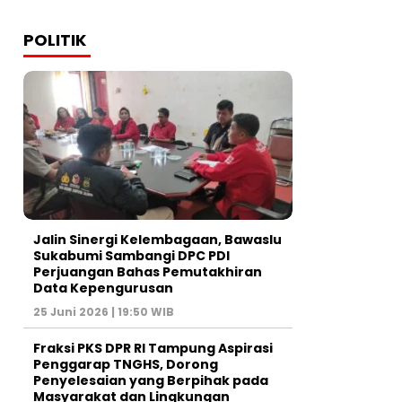
POLITIK
Jalin Sinergi Kelembagaan, Bawaslu
Sukabumi Sambangi DPC PDI
Perjuangan Bahas Pemutakhiran
Data Kepengurusan
25 Juni 2026 | 19:50 WIB
‎Fraksi PKS DPR RI Tampung Aspirasi
Penggarap TNGHS, Dorong
Penyelesaian yang Berpihak pada
Masyarakat dan Lingkungan‎