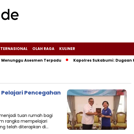
NTERNASIONAL
OLAH RAGA
KULINER
Menunggu Asesmen Terpadu
Kapolres Sukabumi: Dugaan Kasus
 Pelajari Pencegahan
 menjadi tuan rumah bagi
am rangka mempelajari
g telah diterapkan di…