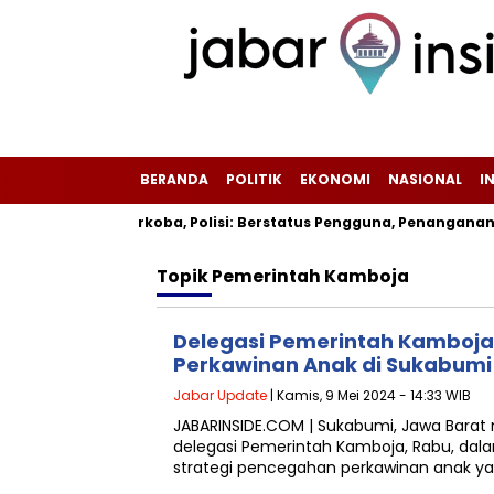
BERANDA
POLITIK
EKONOMI
NASIONAL
I
umi Positif Narkoba, Polisi: Berstatus Pengguna, Penanganan 
Topik
Pemerintah Kamboja
Delegasi Pemerintah Kamboja
Perkawinan Anak di Sukabumi
Jabar Update
| Kamis, 9 Mei 2024 - 14:33 WIB
JABARINSIDE.COM | Sukabumi, Jawa Barat
delegasi Pemerintah Kamboja, Rabu, dal
strategi pencegahan perkawinan anak yan