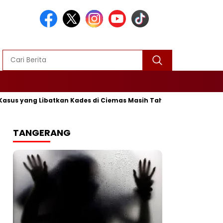
 yang Libatkan Kades di Ciemas Masih Tahap Penyelidikan
TANGERANG