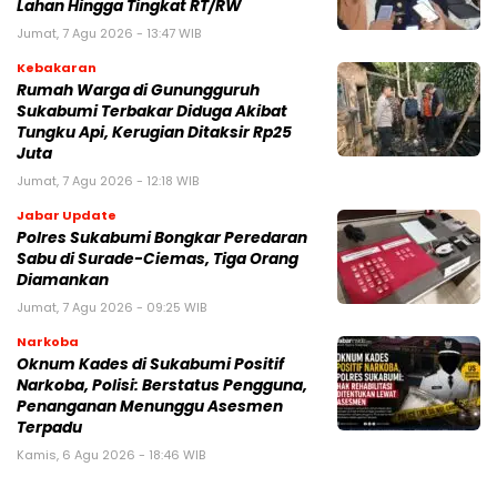
Lahan Hingga Tingkat RT/RW‎
Jumat, 7 Agu 2026 - 13:47 WIB
Kebakaran
‎Rumah Warga di Gunungguruh
Sukabumi Terbakar Diduga Akibat
Tungku Api, Kerugian Ditaksir Rp25
Juta
Jumat, 7 Agu 2026 - 12:18 WIB
Jabar Update
Polres Sukabumi Bongkar Peredaran
Sabu di Surade-Ciemas, Tiga Orang
Diamankan
Jumat, 7 Agu 2026 - 09:25 WIB
Narkoba
Oknum Kades di Sukabumi Positif
Narkoba, Polisi: Berstatus Pengguna,
Penanganan Menunggu Asesmen
Terpadu
Kamis, 6 Agu 2026 - 18:46 WIB