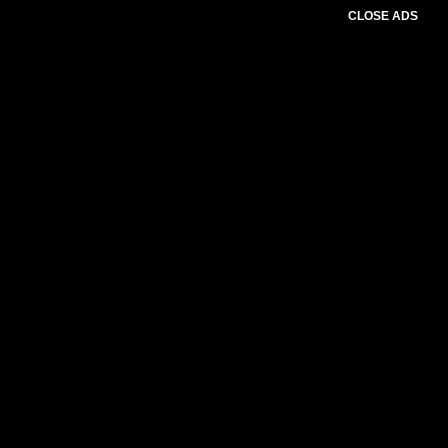
CLOSE ADS
Baca Juga :
Ormas GEMPA dan Warga
Gerebek Warung Yang Diduga Menjual
Tramadol dan Exsimer di Cibadak