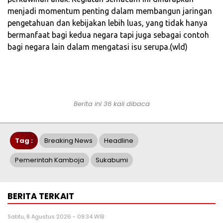
menjadi momentum penting dalam membangun jaringan
pengetahuan dan kebijakan lebih luas, yang tidak hanya
bermanfaat bagi kedua negara tapi juga sebagai contoh
bagi negara lain dalam mengatasi isu serupa.(wld)
Berita ini 36 kali dibaca
Tag :
Breaking News
Headline
Pemerintah Kamboja
Sukabumi
BERITA TERKAIT
Sabtu, 8 Agustus 2026 - 09:34 WIB