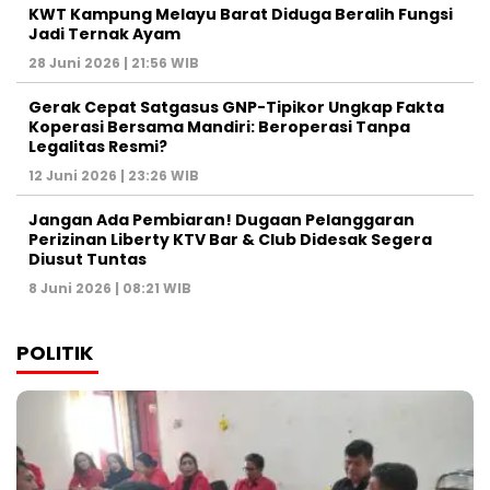
KWT Kampung Melayu Barat Diduga Beralih Fungsi
Jadi Ternak Ayam
28 Juni 2026 | 21:56 WIB
Gerak Cepat Satgasus GNP-Tipikor Ungkap Fakta
Koperasi Bersama Mandiri: Beroperasi Tanpa
Legalitas Resmi?
12 Juni 2026 | 23:26 WIB
Jangan Ada Pembiaran! Dugaan Pelanggaran
Perizinan Liberty KTV Bar & Club Didesak Segera
Diusut Tuntas
8 Juni 2026 | 08:21 WIB
POLITIK