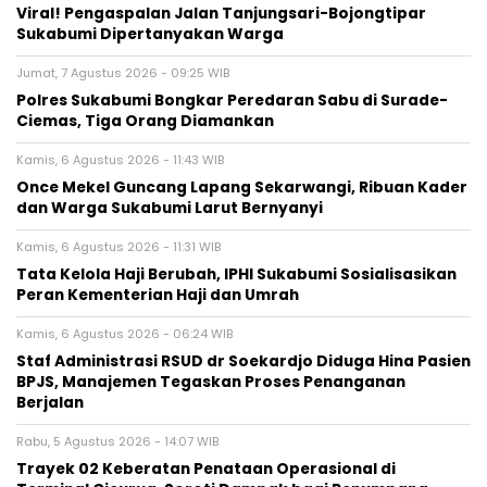
Viral! Pengaspalan Jalan Tanjungsari-Bojongtipar
Sukabumi Dipertanyakan Warga
Jumat, 7 Agustus 2026 - 09:25 WIB
Polres Sukabumi Bongkar Peredaran Sabu di Surade-
Ciemas, Tiga Orang Diamankan
Kamis, 6 Agustus 2026 - 11:43 WIB
Once Mekel Guncang Lapang Sekarwangi, Ribuan Kader
dan Warga Sukabumi Larut Bernyanyi
Kamis, 6 Agustus 2026 - 11:31 WIB
Tata Kelola Haji Berubah, IPHI Sukabumi Sosialisasikan
Peran Kementerian Haji dan Umrah
Kamis, 6 Agustus 2026 - 06:24 WIB
Staf Administrasi RSUD dr Soekardjo Diduga Hina Pasien
BPJS, Manajemen Tegaskan Proses Penanganan
Berjalan
Rabu, 5 Agustus 2026 - 14:07 WIB
‎Trayek 02 Keberatan Penataan Operasional di