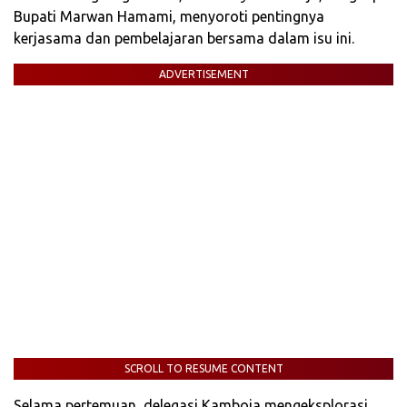
Bupati Marwan Hamami, menyoroti pentingnya
kerjasama dan pembelajaran bersama dalam isu ini.
ADVERTISEMENT
SCROLL TO RESUME CONTENT
Selama pertemuan, delegasi Kamboja mengeksplorasi