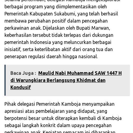
berbagai program yang diimplementasikan oleh
Pemerintah Kabupaten Sukabumi, yang telah berhasil
membawa perubahan positif dalam pencegahan
perkawinan anak. Dijelaskan oleh Bupati Marwan,
keberhasilan tersebut tidak terlepas dari dukungan
pemerintah Indonesia yang meluncurkan berbagai
inisiatif, serta keterlibatan aktif dari orang tua dan
penerapan regulasi daerah hingga nasional.
Baca Juga :
Maulid Nabi Muhammad SAW 1447 H
di Warungkiara Berlangsung Khidmat dan
Kondusif
Pihak delegasi Pemerintah Kamboja menyampaikan
apresiasi atas pembelajaran yang didapat, yang
berpotensi besar untuk diterapkan kembali di Kamboja
sebagai langkah konkrit dalam upaya pencegahan
perkawinan anak. Kegiatan semacam ini diharapkan