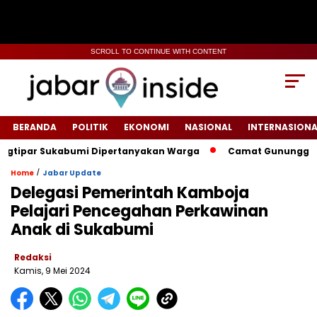
SCROLL TO CONTINUE WITH CONTENT
BERANDA
POLITIK
EKONOMI
NASIONAL
INTERNASIONA
ipar Sukabumi Dipertanyakan Warga
‎‎Camat Gunungguruh In
/
Home
Jabar Update
Delegasi Pemerintah Kamboja
Pelajari Pencegahan Perkawinan
Anak di Sukabumi
Redaksi
Kamis, 9 Mei 2024