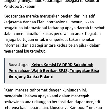
langsung menyambut kedatangan delegasi tersebut di
Pendopo Sukabumi.
Kedatangan mereka merupakan bagian dari inisiatif
kerjasama dengan Plan Internasional, menunjukkan
pengakuan internasional terhadap upaya daerah tersebut
dalam meminimalkan kasus perkawinan anak. Kegiatan
ini juga bertujuan untuk memperkuat tukar menukar
informasi dan strategi antara kedua belah pihak dalam
menangani isu tersebut.
Baca Juga :
‎Ketua Komisi IV DPRD Sukabumi:
Perusahaan Wajib Berikan BPJS, Tunggakan Bisa
Berujung Sanksi Pidana
“Kami merasa terhormat dengan kunjungan ini,
mengetahui bahwa upaya kami dalam mencegah
perkawinan anak dianggap berhasil dan dapat menjadi
referensi bagi negara lain, khususnya Kamboja,” ungkap