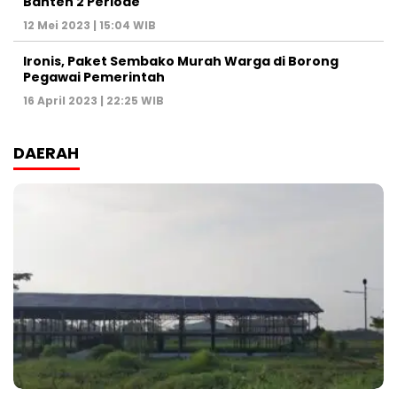
Banten 2 Periode
12 Mei 2023 | 15:04 WIB
Ironis, Paket Sembako Murah Warga di Borong
Pegawai Pemerintah
16 April 2023 | 22:25 WIB
DAERAH