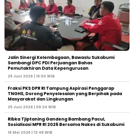
Jalin Sinergi Kelembagaan, Bawaslu Sukabumi
Sambangi DPC PDI Perjuangan Bahas
Pemutakhiran Data Kepengurusan
25 Juni 2026 | 19:50 WIB
‎Fraksi PKS DPR RI Tampung Aspirasi Penggarap
TNGHS, Dorong Penyelesaian yang Berpihak pada
Masyarakat dan Lingkungan‎
25 Juni 2026 | 09:24 WIB
Ribka Tjiptaning Gandeng Bambang Pacul,
Sosialisasi MPR RI 2026 Bersama Nakes di Sukabumi
16 Mei 2026 | 13:48 WIB