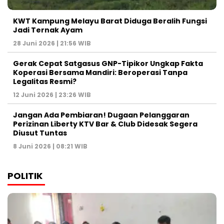
KWT Kampung Melayu Barat Diduga Beralih Fungsi
Jadi Ternak Ayam
28 Juni 2026 | 21:56 WIB
Gerak Cepat Satgasus GNP-Tipikor Ungkap Fakta
Koperasi Bersama Mandiri: Beroperasi Tanpa
Legalitas Resmi?
12 Juni 2026 | 23:26 WIB
Jangan Ada Pembiaran! Dugaan Pelanggaran
Perizinan Liberty KTV Bar & Club Didesak Segera
Diusut Tuntas
8 Juni 2026 | 08:21 WIB
POLITIK