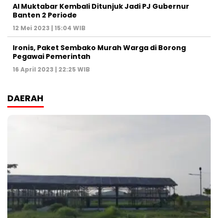
Al Muktabar Kembali Ditunjuk Jadi PJ Gubernur
Banten 2 Periode
12 Mei 2023 | 15:04 WIB
Ironis, Paket Sembako Murah Warga di Borong
Pegawai Pemerintah
16 April 2023 | 22:25 WIB
DAERAH