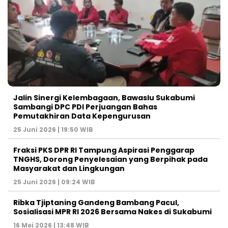
Jalin Sinergi Kelembagaan, Bawaslu Sukabumi
Sambangi DPC PDI Perjuangan Bahas
Pemutakhiran Data Kepengurusan
25 Juni 2026 | 19:50 WIB
‎Fraksi PKS DPR RI Tampung Aspirasi Penggarap
TNGHS, Dorong Penyelesaian yang Berpihak pada
Masyarakat dan Lingkungan‎
25 Juni 2026 | 09:24 WIB
Ribka Tjiptaning Gandeng Bambang Pacul,
Sosialisasi MPR RI 2026 Bersama Nakes di Sukabumi
16 Mei 2026 | 13:48 WIB