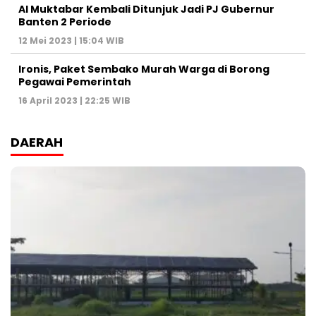
Al Muktabar Kembali Ditunjuk Jadi PJ Gubernur
Banten 2 Periode
12 Mei 2023 | 15:04 WIB
Ironis, Paket Sembako Murah Warga di Borong
Pegawai Pemerintah
16 April 2023 | 22:25 WIB
DAERAH