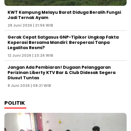
KWT Kampung Melayu Barat Diduga Beralih Fungsi
Jadi Ternak Ayam
28 Juni 2026 | 21:56 WIB
Gerak Cepat Satgasus GNP-Tipikor Ungkap Fakta
Koperasi Bersama Mandiri: Beroperasi Tanpa
Legalitas Resmi?
12 Juni 2026 | 23:26 WIB
Jangan Ada Pembiaran! Dugaan Pelanggaran
Perizinan Liberty KTV Bar & Club Didesak Segera
Diusut Tuntas
8 Juni 2026 | 08:21 WIB
POLITIK