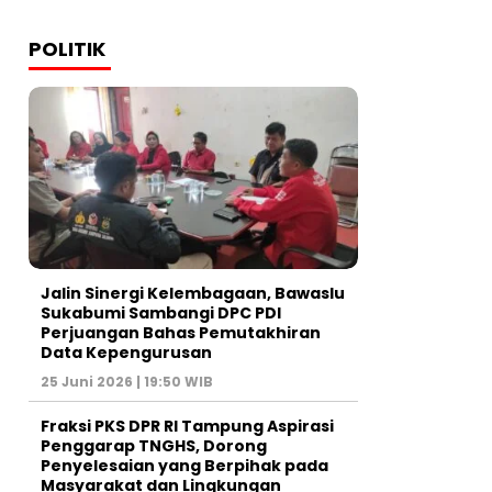
POLITIK
Jalin Sinergi Kelembagaan, Bawaslu
Sukabumi Sambangi DPC PDI
Perjuangan Bahas Pemutakhiran
Data Kepengurusan
25 Juni 2026 | 19:50 WIB
‎Fraksi PKS DPR RI Tampung Aspirasi
Penggarap TNGHS, Dorong
Penyelesaian yang Berpihak pada
Masyarakat dan Lingkungan‎