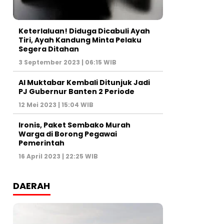
Keterlaluan! Diduga Dicabuli Ayah
Tiri, Ayah Kandung Minta Pelaku
Segera Ditahan
3 September 2023 | 06:15 WIB
Al Muktabar Kembali Ditunjuk Jadi
PJ Gubernur Banten 2 Periode
12 Mei 2023 | 15:04 WIB
Ironis, Paket Sembako Murah
Warga di Borong Pegawai
Pemerintah
16 April 2023 | 22:25 WIB
DAERAH