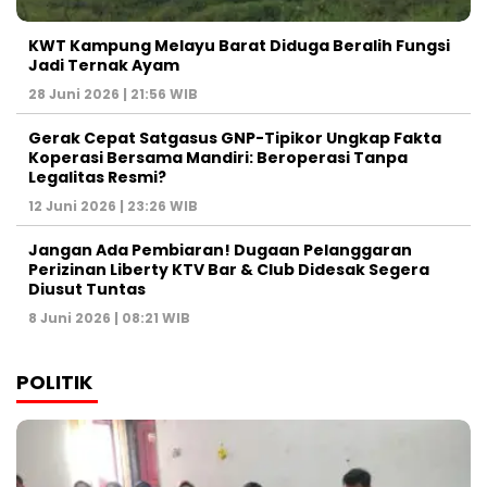
KWT Kampung Melayu Barat Diduga Beralih Fungsi
Jadi Ternak Ayam
28 Juni 2026 | 21:56 WIB
Gerak Cepat Satgasus GNP-Tipikor Ungkap Fakta
Koperasi Bersama Mandiri: Beroperasi Tanpa
Legalitas Resmi?
12 Juni 2026 | 23:26 WIB
Jangan Ada Pembiaran! Dugaan Pelanggaran
Perizinan Liberty KTV Bar & Club Didesak Segera
Diusut Tuntas
8 Juni 2026 | 08:21 WIB
POLITIK