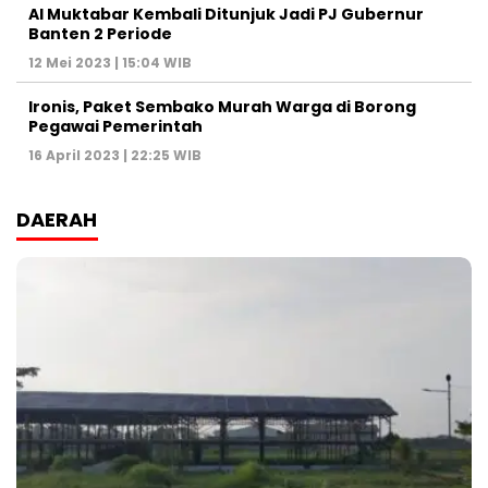
Al Muktabar Kembali Ditunjuk Jadi PJ Gubernur
Banten 2 Periode
12 Mei 2023 | 15:04 WIB
Ironis, Paket Sembako Murah Warga di Borong
Pegawai Pemerintah
16 April 2023 | 22:25 WIB
DAERAH