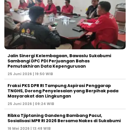
Jalin Sinergi Kelembagaan, Bawaslu Sukabumi
Sambangi DPC PDI Perjuangan Bahas
Pemutakhiran Data Kepengurusan
25 Juni 2026 | 19:50 WIB
‎Fraksi PKS DPR RI Tampung Aspirasi Penggarap
TNGHS, Dorong Penyelesaian yang Berpihak pada
Masyarakat dan Lingkungan‎
25 Juni 2026 | 09:24 WIB
Ribka Tjiptaning Gandeng Bambang Pacul,
Sosialisasi MPR RI 2026 Bersama Nakes di Sukabumi
16 Mei 2026 | 13:48 WIB