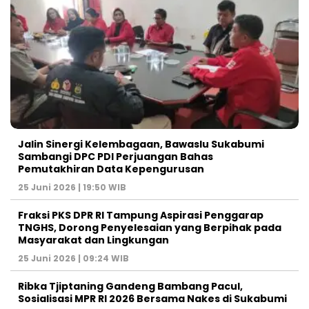
Jalin Sinergi Kelembagaan, Bawaslu Sukabumi
Sambangi DPC PDI Perjuangan Bahas
Pemutakhiran Data Kepengurusan
25 Juni 2026 | 19:50 WIB
‎Fraksi PKS DPR RI Tampung Aspirasi Penggarap
TNGHS, Dorong Penyelesaian yang Berpihak pada
Masyarakat dan Lingkungan‎
25 Juni 2026 | 09:24 WIB
Ribka Tjiptaning Gandeng Bambang Pacul,
Sosialisasi MPR RI 2026 Bersama Nakes di Sukabumi