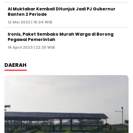
Al Muktabar Kembali Ditunjuk Jadi PJ Gubernur
Banten 2 Periode
12 Mei 2023 | 15:04 WIB
Ironis, Paket Sembako Murah Warga di Borong
Pegawai Pemerintah
16 April 2023 | 22:25 WIB
DAERAH