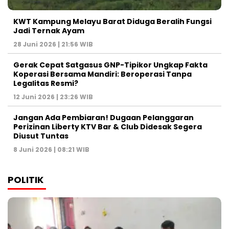
KWT Kampung Melayu Barat Diduga Beralih Fungsi
Jadi Ternak Ayam
28 Juni 2026 | 21:56 WIB
Gerak Cepat Satgasus GNP-Tipikor Ungkap Fakta
Koperasi Bersama Mandiri: Beroperasi Tanpa
Legalitas Resmi?
12 Juni 2026 | 23:26 WIB
Jangan Ada Pembiaran! Dugaan Pelanggaran
Perizinan Liberty KTV Bar & Club Didesak Segera
Diusut Tuntas
8 Juni 2026 | 08:21 WIB
POLITIK