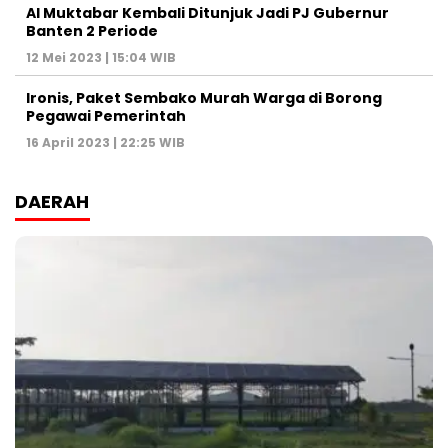
Al Muktabar Kembali Ditunjuk Jadi PJ Gubernur
Banten 2 Periode
12 Mei 2023 | 15:04 WIB
Ironis, Paket Sembako Murah Warga di Borong
Pegawai Pemerintah
16 April 2023 | 22:25 WIB
DAERAH