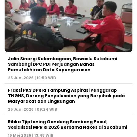
Jalin Sinergi Kelembagaan, Bawaslu Sukabumi
Sambangi DPC PDI Perjuangan Bahas
Pemutakhiran Data Kepengurusan
25 Juni 2026 | 19:50 WIB
‎Fraksi PKS DPR RI Tampung Aspirasi Penggarap
TNGHS, Dorong Penyelesaian yang Berpihak pada
Masyarakat dan Lingkungan‎
25 Juni 2026 | 09:24 WIB
Ribka Tjiptaning Gandeng Bambang Pacul,
Sosialisasi MPR RI 2026 Bersama Nakes di Sukabumi
16 Mei 2026 | 13:48 WIB