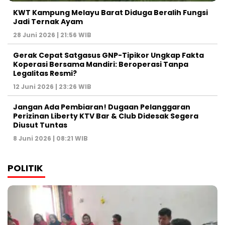
KWT Kampung Melayu Barat Diduga Beralih Fungsi
Jadi Ternak Ayam
28 Juni 2026 | 21:56 WIB
Gerak Cepat Satgasus GNP-Tipikor Ungkap Fakta
Koperasi Bersama Mandiri: Beroperasi Tanpa
Legalitas Resmi?
12 Juni 2026 | 23:26 WIB
Jangan Ada Pembiaran! Dugaan Pelanggaran
Perizinan Liberty KTV Bar & Club Didesak Segera
Diusut Tuntas
8 Juni 2026 | 08:21 WIB
POLITIK