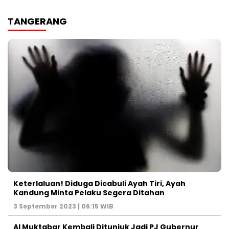
TANGERANG
Keterlaluan! Diduga Dicabuli Ayah Tiri, Ayah
Kandung Minta Pelaku Segera Ditahan
3 September 2023 | 06:15 WIB
Al Muktabar Kembali Ditunjuk Jadi PJ Gubernur