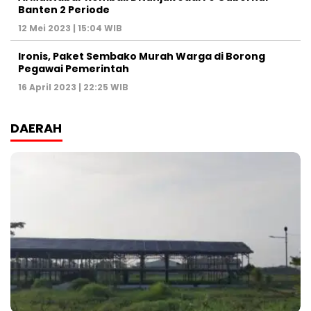
Banten 2 Periode
12 Mei 2023 | 15:04 WIB
Ironis, Paket Sembako Murah Warga di Borong
Pegawai Pemerintah
16 April 2023 | 22:25 WIB
DAERAH