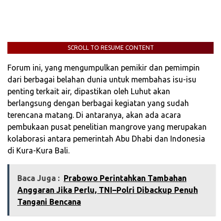
SCROLL TO RESUME CONTENT
Forum ini, yang mengumpulkan pemikir dan pemimpin
dari berbagai belahan dunia untuk membahas isu-isu
penting terkait air, dipastikan oleh Luhut akan
berlangsung dengan berbagai kegiatan yang sudah
terencana matang. Di antaranya, akan ada acara
pembukaan pusat penelitian mangrove yang merupakan
kolaborasi antara pemerintah Abu Dhabi dan Indonesia
di Kura-Kura Bali.
Baca Juga :
Prabowo Perintahkan Tambahan
Anggaran Jika Perlu, TNI–Polri Dibackup Penuh
Tangani Bencana