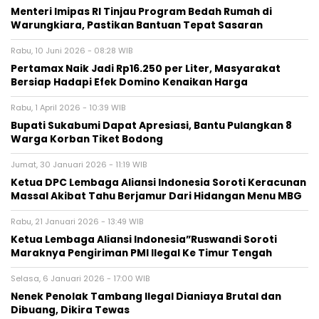
‎Menteri Imipas RI Tinjau Program Bedah Rumah di
Warungkiara, Pastikan Bantuan Tepat Sasaran
Rabu, 10 Juni 2026 - 08:28 WIB
‎Pertamax Naik Jadi Rp16.250 per Liter, Masyarakat
Bersiap Hadapi Efek Domino Kenaikan Harga
Rabu, 1 April 2026 - 10:39 WIB
‎Bupati Sukabumi Dapat Apresiasi, Bantu Pulangkan 8
Warga Korban Tiket Bodong‎
Jumat, 30 Januari 2026 - 11:19 WIB
Ketua DPC Lembaga Aliansi Indonesia Soroti Keracunan
Massal Akibat Tahu Berjamur Dari Hidangan Menu MBG
Rabu, 21 Januari 2026 - 13:49 WIB
Ketua Lembaga Aliansi Indonesia”Ruswandi Soroti
Maraknya Pengiriman PMI Ilegal Ke Timur Tengah
Selasa, 6 Januari 2026 - 17:00 WIB
Nenek Penolak Tambang Ilegal Dianiaya Brutal dan
Dibuang, Dikira Tewas