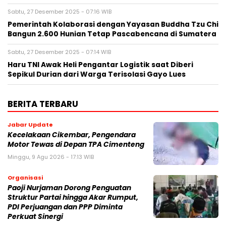
Sabtu, 27 Desember 2025 - 07:16 WIB
Pemerintah Kolaborasi dengan Yayasan Buddha Tzu Chi
Bangun 2.600 Hunian Tetap Pascabencana di Sumatera
Sabtu, 27 Desember 2025 - 07:14 WIB
Haru TNI Awak Heli Pengantar Logistik saat Diberi
Sepikul Durian dari Warga Terisolasi Gayo Lues
BERITA TERBARU
Jabar Update
Kecelakaan Cikembar, Pengendara
Motor Tewas di Depan TPA Cimenteng
Minggu, 9 Agu 2026 - 17:13 WIB
Organisasi
Paoji Nurjaman Dorong Penguatan
Struktur Partai hingga Akar Rumput,
PDI Perjuangan dan PPP Diminta
Perkuat Sinergi