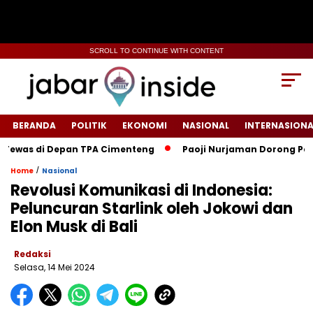
SCROLL TO CONTINUE WITH CONTENT
BERANDA
POLITIK
EKONOMI
NASIONAL
INTERNASIONA
as di Depan TPA Cimenteng
Paoji Nurjaman Dorong Penguata
/
Home
Nasional
Revolusi Komunikasi di Indonesia:
Peluncuran Starlink oleh Jokowi dan
Elon Musk di Bali
Redaksi
Selasa, 14 Mei 2024