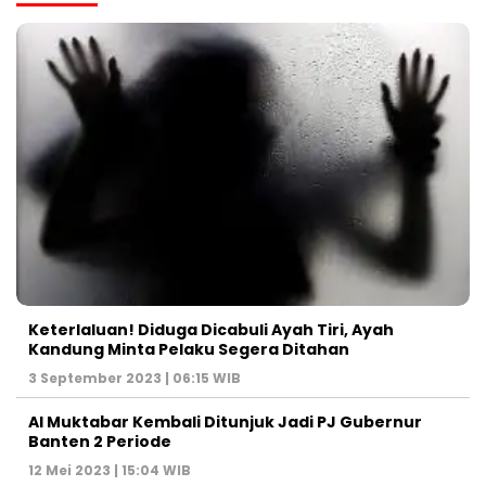
Keterlaluan! Diduga Dicabuli Ayah Tiri, Ayah
Kandung Minta Pelaku Segera Ditahan
3 September 2023 | 06:15 WIB
Al Muktabar Kembali Ditunjuk Jadi PJ Gubernur
Banten 2 Periode
12 Mei 2023 | 15:04 WIB