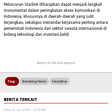
Peluncuran Starlink diharapkan dapat menjadi langkah
monumental dalam peningkatan akses komunikasi di
Indonesia, khususnya di daerah-daerah yang sulit
terjangkau, sekaligus menandai kerjasama penting antara
pemerintah Indonesia dan sektor swasta internasional di
bidang teknologi dan investasi.(wld)
Berita ini 66 kali dibaca
Tag :
Breaking News
Headline
BERITA TERKAIT
Rabu, 10 Juni 2026 - 12:24 WIB