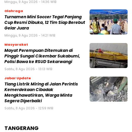
Minggu, 9 Agu 2026 - 14:36 WIB
Olahraga
Turnamen Mini Soccer Tegal Panjang
Cup Resmi Dibuka, 12 Tim Siap Berebut
Gelar Juara
Minggu, 9 Agu 2026 - 14:21 WIB
Masyarakat
‎Mayat Perempuan Ditemukan di
Pinggir Sungai Cikembar Sukabumi,
Polisi Bawa ke RSUD Sekarwangi‎
Sabtu, 8 Agu 2026 - 13:13 WIB
Jabar Update
Tiang Listrik Miring di Jalan Perintis
Kemerdekaan Cibadak
Mengkhawatirkan, Warga Minta
Segera Diperbaiki
Sabtu, 8 Agu 2026 - 12:59 WIB
TANGERANG