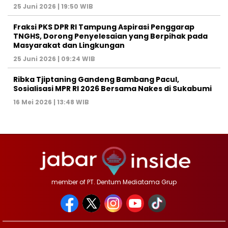
25 Juni 2026 | 19:50 WIB
‎Fraksi PKS DPR RI Tampung Aspirasi Penggarap
TNGHS, Dorong Penyelesaian yang Berpihak pada
Masyarakat dan Lingkungan‎
25 Juni 2026 | 09:24 WIB
Ribka Tjiptaning Gandeng Bambang Pacul,
Sosialisasi MPR RI 2026 Bersama Nakes di Sukabumi
16 Mei 2026 | 13:48 WIB
member of PT. Dentum Mediatama Grup