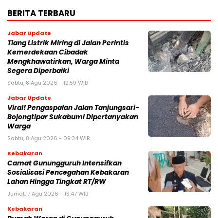
BERITA TERBARU
Jabar Update
Tiang Listrik Miring di Jalan Perintis
Kemerdekaan Cibadak
Mengkhawatirkan, Warga Minta
Segera Diperbaiki
Sabtu, 8 Agu 2026 - 12:59 WIB
Jabar Update
Viral! Pengaspalan Jalan Tanjungsari-
Bojongtipar Sukabumi Dipertanyakan
Warga
Sabtu, 8 Agu 2026 - 09:34 WIB
Kebakaran
‎‎Camat Gunungguruh Intensifkan
Sosialisasi Pencegahan Kebakaran
Lahan Hingga Tingkat RT/RW‎
Jumat, 7 Agu 2026 - 13:47 WIB
Kebakaran