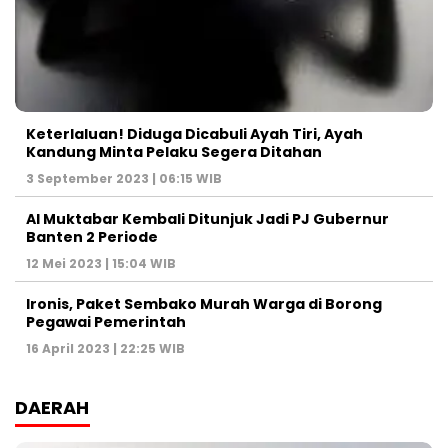
Keterlaluan! Diduga Dicabuli Ayah Tiri, Ayah
Kandung Minta Pelaku Segera Ditahan
3 September 2023 | 06:15 WIB
Al Muktabar Kembali Ditunjuk Jadi PJ Gubernur
Banten 2 Periode
12 Mei 2023 | 15:04 WIB
Ironis, Paket Sembako Murah Warga di Borong
Pegawai Pemerintah
16 April 2023 | 22:25 WIB
DAERAH