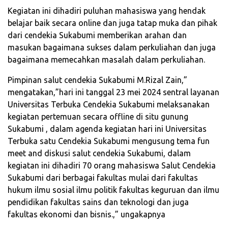
Kegiatan ini dihadiri puluhan mahasiswa yang hendak
belajar baik secara online dan juga tatap muka dan pihak
dari cendekia Sukabumi memberikan arahan dan
masukan bagaimana sukses dalam perkuliahan dan juga
bagaimana memecahkan masalah dalam perkuliahan.
Pimpinan salut cendekia Sukabumi M.Rizal Zain,”
mengatakan,”hari ini tanggal 23 mei 2024 sentral layanan
Universitas Terbuka Cendekia Sukabumi melaksanakan
kegiatan pertemuan secara offline di situ gunung
Sukabumi , dalam agenda kegiatan hari ini Universitas
Terbuka satu Cendekia Sukabumi mengusung tema fun
meet and diskusi salut cendekia Sukabumi, dalam
kegiatan ini dihadiri 70 orang mahasiswa Salut Cendekia
Sukabumi dari berbagai fakultas mulai dari fakultas
hukum ilmu sosial ilmu politik fakultas keguruan dan ilmu
pendidikan fakultas sains dan teknologi dan juga
fakultas ekonomi dan bisnis.,” ungakapnya