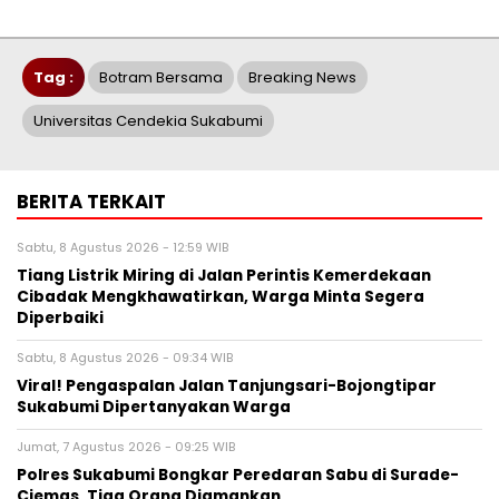
Tag :
Botram Bersama
Breaking News
Universitas Cendekia Sukabumi
BERITA TERKAIT
Sabtu, 8 Agustus 2026 - 12:59 WIB
Tiang Listrik Miring di Jalan Perintis Kemerdekaan
Cibadak Mengkhawatirkan, Warga Minta Segera
Diperbaiki
Sabtu, 8 Agustus 2026 - 09:34 WIB
Viral! Pengaspalan Jalan Tanjungsari-Bojongtipar
Sukabumi Dipertanyakan Warga
Jumat, 7 Agustus 2026 - 09:25 WIB
Polres Sukabumi Bongkar Peredaran Sabu di Surade-
Ciemas, Tiga Orang Diamankan