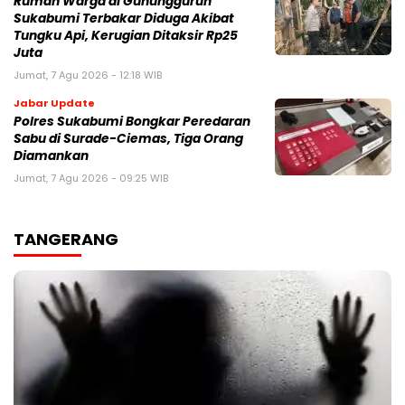
‎Rumah Warga di Gunungguruh
Sukabumi Terbakar Diduga Akibat
Tungku Api, Kerugian Ditaksir Rp25
Juta
Jumat, 7 Agu 2026 - 12:18 WIB
Jabar Update
Polres Sukabumi Bongkar Peredaran
Sabu di Surade-Ciemas, Tiga Orang
Diamankan
Jumat, 7 Agu 2026 - 09:25 WIB
TANGERANG