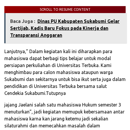
SCROLL TO RESUME CONTENT
Baca Juga :
‎Dinas PU Kabupaten Sukabumi Gelar
Sertijab, Kadis Baru Fokus pada Kinerja dan
Transparansi Anggaran
Lanjutnya,” Dalam kegiatan kali ini diharapkan para
mahasiswa dapat berbagi tips belajar untuk modal
persiapan perkuliahan di Universitas Terbuka. Kami
menghimbau para calon mahasiswa ataupun warga
Sukabumi dan sekitarnya untuk bisa ikut serta juga dalam
pendidikan di Universitas Terbuka bersama salut
Cendekia Sukabumi.Tutupnya
jajang Jaelani salah satu mahasiswa Hukum semester 3
menuturkan”, jadi kegiatan memupuk kebersamaan antar
mahasiswa karna kan jarang ketemu jadi sekalian
silaturahmi dan memecahkan masalah dalam