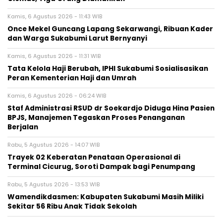
Kamis, 6 Agustus 2026 - 11:43 WIB
Once Mekel Guncang Lapang Sekarwangi, Ribuan Kader
dan Warga Sukabumi Larut Bernyanyi
Kamis, 6 Agustus 2026 - 11:31 WIB
Tata Kelola Haji Berubah, IPHI Sukabumi Sosialisasikan
Peran Kementerian Haji dan Umrah
Kamis, 6 Agustus 2026 - 06:24 WIB
Staf Administrasi RSUD dr Soekardjo Diduga Hina Pasien
BPJS, Manajemen Tegaskan Proses Penanganan
Berjalan
Rabu, 5 Agustus 2026 - 14:07 WIB
‎Trayek 02 Keberatan Penataan Operasional di
Terminal Cicurug, Soroti Dampak bagi Penumpang
Rabu, 5 Agustus 2026 - 13:53 WIB
Wamendikdasmen: Kabupaten Sukabumi Masih Miliki
Sekitar 56 Ribu Anak Tidak Sekolah