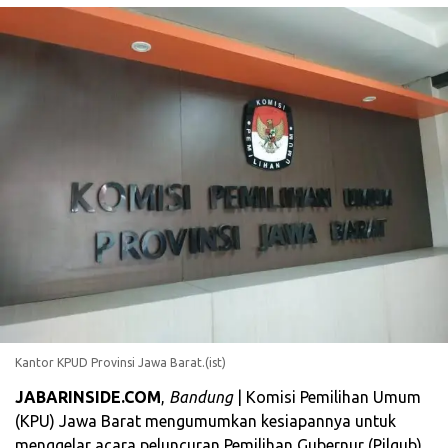
Kantor KPUD Provinsi Jawa Barat.(ist)
JABARINSIDE.COM
,
Bandung
| Komisi Pemilihan Umum
(KPU) Jawa Barat mengumumkan kesiapannya untuk
menggelar acara peluncuran Pemilihan Gubernur (Pilgub)