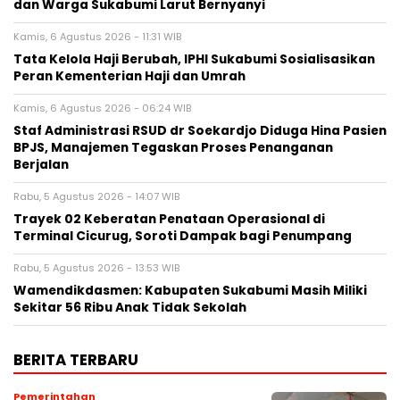
dan Warga Sukabumi Larut Bernyanyi
Kamis, 6 Agustus 2026 - 11:31 WIB
Tata Kelola Haji Berubah, IPHI Sukabumi Sosialisasikan
Peran Kementerian Haji dan Umrah
Kamis, 6 Agustus 2026 - 06:24 WIB
Staf Administrasi RSUD dr Soekardjo Diduga Hina Pasien
BPJS, Manajemen Tegaskan Proses Penanganan
Berjalan
Rabu, 5 Agustus 2026 - 14:07 WIB
‎Trayek 02 Keberatan Penataan Operasional di
Terminal Cicurug, Soroti Dampak bagi Penumpang
Rabu, 5 Agustus 2026 - 13:53 WIB
Wamendikdasmen: Kabupaten Sukabumi Masih Miliki
Sekitar 56 Ribu Anak Tidak Sekolah
BERITA TERBARU
Pemerintahan