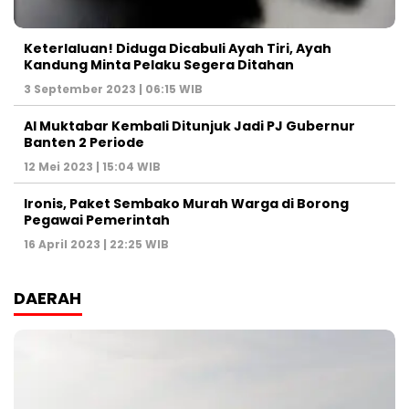
Keterlaluan! Diduga Dicabuli Ayah Tiri, Ayah
Kandung Minta Pelaku Segera Ditahan
3 September 2023 | 06:15 WIB
Al Muktabar Kembali Ditunjuk Jadi PJ Gubernur
Banten 2 Periode
12 Mei 2023 | 15:04 WIB
Ironis, Paket Sembako Murah Warga di Borong
Pegawai Pemerintah
16 April 2023 | 22:25 WIB
DAERAH