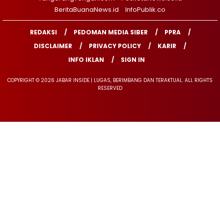
BeritaBuanaNews.id
InfoPublik.co
REDAKSI
PEDOMAN MEDIA SIBER
PPRA
DISCLAIMER
PRIVACY POLICY
KARIR
INFO IKLAN
SIGN IN
COPYRIGHT © 2026 JABAR INSIDE | LUGAS, BERIMBANG DAN TERAKTUAL. ALL RIGHTS
RESERVED