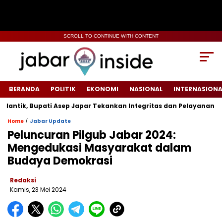
SCROLL TO CONTINUE WITH CONTENT
BERANDA
POLITIK
EKONOMI
NASIONAL
INTERNASIONA
ik, Bupati Asep Japar Tekankan Integritas dan Pelayanan Publik
/
Home
Jabar Update
Peluncuran Pilgub Jabar 2024:
Mengedukasi Masyarakat dalam
Budaya Demokrasi
Redaksi
Kamis, 23 Mei 2024