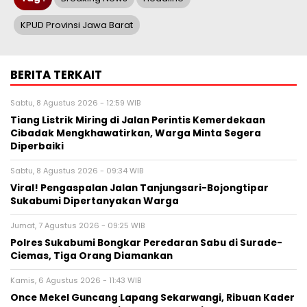
KPUD Provinsi Jawa Barat
BERITA TERKAIT
Sabtu, 8 Agustus 2026 - 12:59 WIB
Tiang Listrik Miring di Jalan Perintis Kemerdekaan
Cibadak Mengkhawatirkan, Warga Minta Segera
Diperbaiki
Sabtu, 8 Agustus 2026 - 09:34 WIB
Viral! Pengaspalan Jalan Tanjungsari-Bojongtipar
Sukabumi Dipertanyakan Warga
Jumat, 7 Agustus 2026 - 09:25 WIB
Polres Sukabumi Bongkar Peredaran Sabu di Surade-
Ciemas, Tiga Orang Diamankan
Kamis, 6 Agustus 2026 - 11:43 WIB
Once Mekel Guncang Lapang Sekarwangi, Ribuan Kader