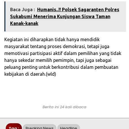
Baca Juga :
Humanis..!! Polsek Sagaranten Polres
Sukabumi Menerima Kunjungan Siswa Taman
Kanak-kanak
Kegiatan ini diharapkan tidak hanya mendidik
masyarakat tentang proses demokrasi, tetapi juga
memotivasi partisipasi aktif dalam pemilihan yang tidak
hanya sekedar memilih pemimpin, tapi juga sebagai
peluang penting untuk berkontribusi dalam pembuatan
kebijakan di daerah.(wld)
Berita ini 24 kali dibaca
Tag :
Breaking News
Headline