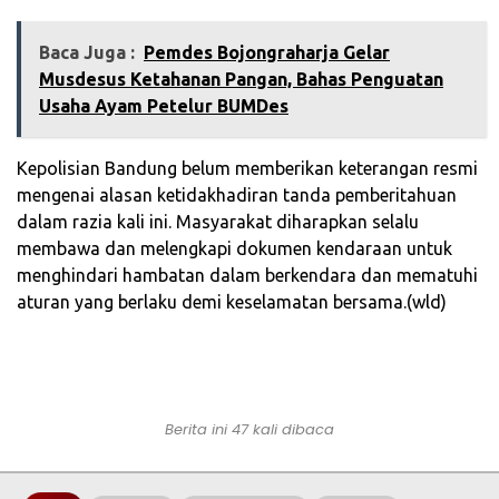
Baca Juga :
‎Pemdes Bojongraharja Gelar
Musdesus Ketahanan Pangan, Bahas Penguatan
Usaha Ayam Petelur BUMDes‎
Kepolisian Bandung belum memberikan keterangan resmi
mengenai alasan ketidakhadiran tanda pemberitahuan
dalam razia kali ini. Masyarakat diharapkan selalu
membawa dan melengkapi dokumen kendaraan untuk
menghindari hambatan dalam berkendara dan mematuhi
aturan yang berlaku demi keselamatan bersama.(wld)
Berita ini 47 kali dibaca