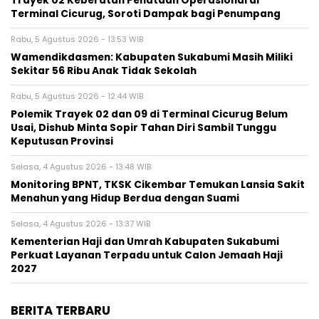
‎Trayek 02 Keberatan Penataan Operasional di
Terminal Cicurug, Soroti Dampak bagi Penumpang
Rabu, 5 Agustus 2026 - 13:53 WIB
Wamendikdasmen: Kabupaten Sukabumi Masih Miliki
Sekitar 56 Ribu Anak Tidak Sekolah
Rabu, 5 Agustus 2026 - 12:44 WIB
Polemik Trayek 02 dan 09 di Terminal Cicurug Belum
Usai, Dishub Minta Sopir Tahan Diri Sambil Tunggu
Keputusan Provinsi
Selasa, 4 Agustus 2026 - 13:48 WIB
‎Monitoring BPNT, TKSK Cikembar Temukan Lansia Sakit
Menahun yang Hidup Berdua dengan Suami
Selasa, 4 Agustus 2026 - 13:37 WIB
Kementerian Haji dan Umrah Kabupaten Sukabumi
Perkuat Layanan Terpadu untuk Calon Jemaah Haji
2027
BERITA TERBARU