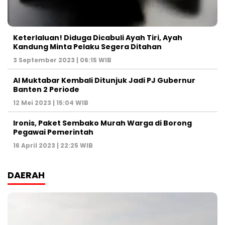
Keterlaluan! Diduga Dicabuli Ayah Tiri, Ayah
Kandung Minta Pelaku Segera Ditahan
3 September 2023 | 06:15 WIB
Al Muktabar Kembali Ditunjuk Jadi PJ Gubernur
Banten 2 Periode
12 Mei 2023 | 15:04 WIB
Ironis, Paket Sembako Murah Warga di Borong
Pegawai Pemerintah
16 April 2023 | 22:25 WIB
DAERAH