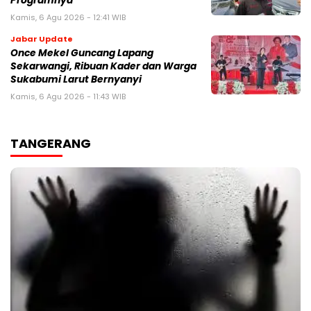
Programnya”‎
Kamis, 6 Agu 2026 - 12:41 WIB
Jabar Update
Once Mekel Guncang Lapang
Sekarwangi, Ribuan Kader dan Warga
Sukabumi Larut Bernyanyi
Kamis, 6 Agu 2026 - 11:43 WIB
TANGERANG