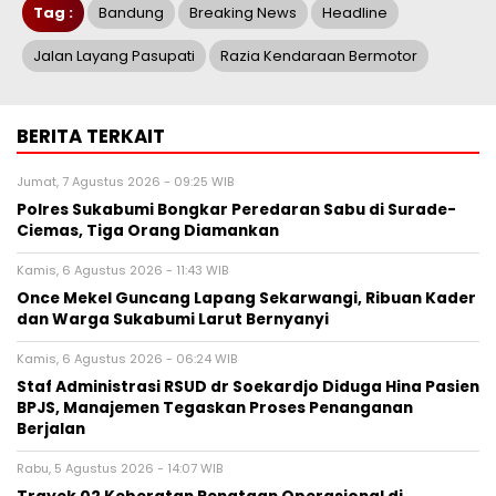
Tag :
Bandung
Breaking News
Headline
Jalan Layang Pasupati
Razia Kendaraan Bermotor
BERITA TERKAIT
Jumat, 7 Agustus 2026 - 09:25 WIB
Polres Sukabumi Bongkar Peredaran Sabu di Surade-
Ciemas, Tiga Orang Diamankan
Kamis, 6 Agustus 2026 - 11:43 WIB
Once Mekel Guncang Lapang Sekarwangi, Ribuan Kader
dan Warga Sukabumi Larut Bernyanyi
Kamis, 6 Agustus 2026 - 06:24 WIB
Staf Administrasi RSUD dr Soekardjo Diduga Hina Pasien
BPJS, Manajemen Tegaskan Proses Penanganan
Berjalan
Rabu, 5 Agustus 2026 - 14:07 WIB