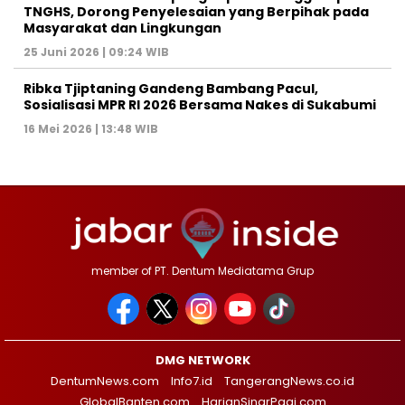
TNGHS, Dorong Penyelesaian yang Berpihak pada
Masyarakat dan Lingkungan‎
25 Juni 2026 | 09:24 WIB
Ribka Tjiptaning Gandeng Bambang Pacul,
Sosialisasi MPR RI 2026 Bersama Nakes di Sukabumi
16 Mei 2026 | 13:48 WIB
member of PT. Dentum Mediatama Grup
DMG NETWORK
DentumNews.com
Info7.id
TangerangNews.co.id
GlobalBanten.com
HarianSinarPagi.com