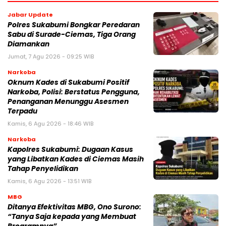
Jabar Update
Polres Sukabumi Bongkar Peredaran
Sabu di Surade-Ciemas, Tiga Orang
Diamankan
Jumat, 7 Agu 2026 - 09:25 WIB
Narkoba
Oknum Kades di Sukabumi Positif
Narkoba, Polisi: Berstatus Pengguna,
Penanganan Menunggu Asesmen
Terpadu
Kamis, 6 Agu 2026 - 18:46 WIB
Narkoba
Kapolres Sukabumi: Dugaan Kasus
yang Libatkan Kades di Ciemas Masih
Tahap Penyelidikan
Kamis, 6 Agu 2026 - 13:51 WIB
MBG
‎Ditanya Efektivitas MBG, Ono Surono:
“Tanya Saja kepada yang Membuat