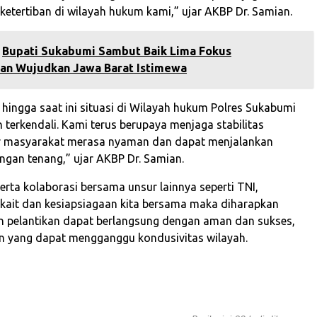
etertiban di wilayah hukum kami,” ujar AKBP Dr. Samian.
Bupati Sukabumi Sambut Baik Lima Fokus
n Wujudkan Jawa Barat Istimewa
 hingga saat ini situasi di Wilayah hukum Polres Sukabumi
 terkendali. Kami terus berupaya menjaga stabilitas
 masyarakat merasa nyaman dan dapat menjalankan
engan tenang,” ujar AKBP Dr. Samian.
serta kolaborasi bersama unsur lainnya seperti TNI,
rkait dan kesiapsiagaan kita bersama maka diharapkan
n pelantikan dapat berlangsung dengan aman dan sukses,
n yang dapat mengganggu kondusivitas wilayah.