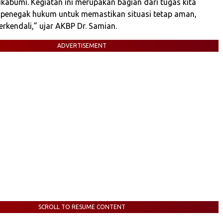
ukabumi. Kegiatan ini merupakan bagian dari tugas kita
 penegak hukum untuk memastikan situasi tetap aman,
erkendali,” ujar AKBP Dr. Samian.
ADVERTISEMENT
SCROLL TO RESUME CONTENT