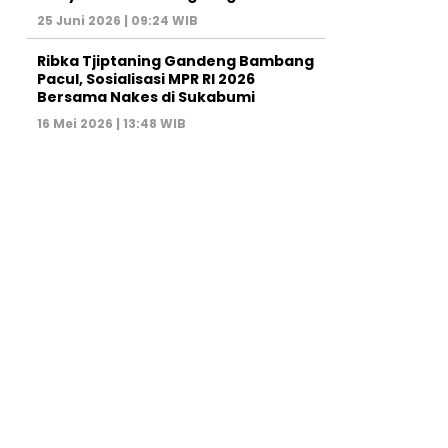
25 Juni 2026 | 09:24 WIB
Ribka Tjiptaning Gandeng Bambang
Pacul, Sosialisasi MPR RI 2026
Bersama Nakes di Sukabumi
16 Mei 2026 | 13:48 WIB