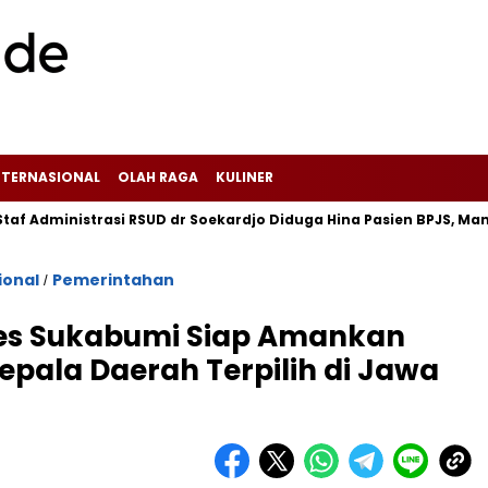
NTERNASIONAL
OLAH RAGA
KULINER
ministrasi RSUD dr Soekardjo Diduga Hina Pasien BPJS, Manajeme
ional
Pemerintahan
/
res Sukabumi Siap Amankan
epala Daerah Terpilih di Jawa