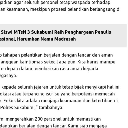
gatkan agar seluruh personel tetap waspada terhadap
an keamanan, meskipun prosesi pelantikan berlangsung di
‎Siswi MTsN 3 Sukabumi Raih Penghargaan Penulis
Nasional, Harumkan Nama Madrasah‎
ap tahapan pelantikan berjalan dengan lancar dan aman
angguan kamtibmas sekecil apa pun. Kita harus mampu
 terdepan dalam memberikan rasa aman kepada
egasnya.
kepada seluruh jajaran untuk tetap bijak menyikapi hal ini.
okasi atau terpancing isu-isu yang berpotensi memecah
n. Fokus kita adalah menjaga keamanan dan ketertiban di
Polres Sukabumi,” tambahnya.
umi mengerahkan 200 personel untuk memastikan
antikan berjalan dengan lancar. Kami siap menjaga