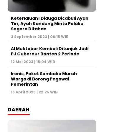
Keterlaluan! Diduga Dicabuli Ayah
Tiri, Ayah Kandung Minta Pelaku
Segera Ditahan
3 September 2023 | 06:15 WIB
Al Muktabar Kembali Ditunjuk Jadi
PJ Gubernur Banten 2 Periode
12 Mei 2023 | 15:04 WIB
Ironis, Paket Sembako Murah
Warga di Borong Pegawai
Pemerintah
16 April 2023 | 22:25 WIB
DAERAH