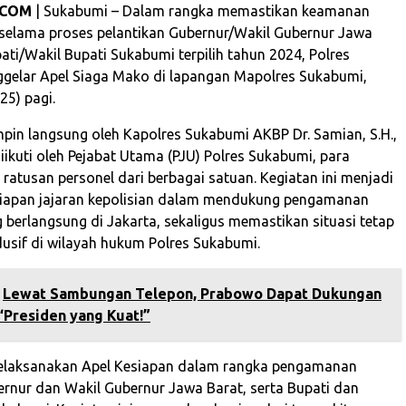
.COM
| Sukabumi – Dalam rangka memastikan keamanan
 selama proses pelantikan Gubernur/Wakil Gubernur Jawa
ati/Wakil Bupati Sukabumi terpilih tahun 2024, Polres
gelar Apel Siaga Mako di lapangan Mapolres Sukabumi,
25) pagi.
mpin langsung oleh Kapolres Sukabumi AKBP Dr. Samian, S.H.,
ni diikuti oleh Pejabat Utama (PJU) Polres Sukabumi, para
 ratusan personel dari berbagai satuan. Kegiatan ini menjadi
siapan jajaran kepolisian dalam mendukung pengamanan
 berlangsung di Jakarta, sekaligus memastikan situasi tetap
sif di wilayah hukum Polres Sukabumi.
Lewat Sambungan Telepon, Prabowo Dapat Dukungan
“Presiden yang Kuat!”
 melaksanakan Apel Kesiapan dalam rangka pengamanan
ernur dan Wakil Gubernur Jawa Barat, serta Bupati dan