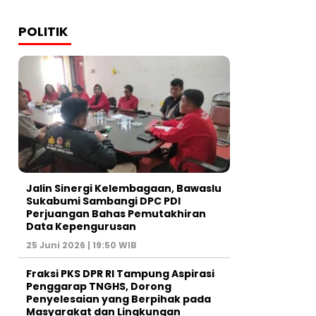
POLITIK
Jalin Sinergi Kelembagaan, Bawaslu
Sukabumi Sambangi DPC PDI
Perjuangan Bahas Pemutakhiran
Data Kepengurusan
25 Juni 2026 | 19:50 WIB
‎Fraksi PKS DPR RI Tampung Aspirasi
Penggarap TNGHS, Dorong
Penyelesaian yang Berpihak pada
Masyarakat dan Lingkungan‎