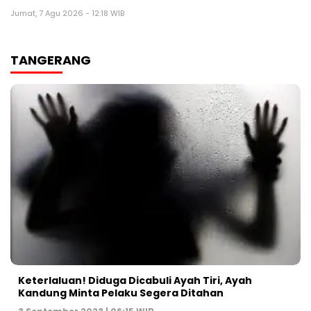
Jumat, 7 Agu 2026 - 12:18 WIB
TANGERANG
Keterlaluan! Diduga Dicabuli Ayah Tiri, Ayah
Kandung Minta Pelaku Segera Ditahan