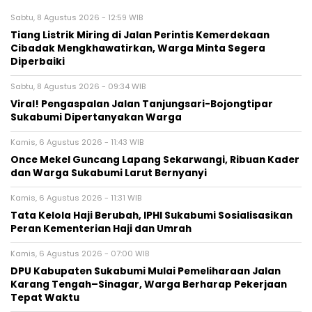
Sabtu, 8 Agustus 2026 - 12:59 WIB
Tiang Listrik Miring di Jalan Perintis Kemerdekaan
Cibadak Mengkhawatirkan, Warga Minta Segera
Diperbaiki
Sabtu, 8 Agustus 2026 - 09:34 WIB
Viral! Pengaspalan Jalan Tanjungsari-Bojongtipar
Sukabumi Dipertanyakan Warga
Kamis, 6 Agustus 2026 - 11:43 WIB
Once Mekel Guncang Lapang Sekarwangi, Ribuan Kader
dan Warga Sukabumi Larut Bernyanyi
Kamis, 6 Agustus 2026 - 11:31 WIB
Tata Kelola Haji Berubah, IPHI Sukabumi Sosialisasikan
Peran Kementerian Haji dan Umrah
Kamis, 6 Agustus 2026 - 07:00 WIB
‎DPU Kabupaten Sukabumi Mulai Pemeliharaan Jalan
Karang Tengah–Sinagar, Warga Berharap Pekerjaan
Tepat Waktu