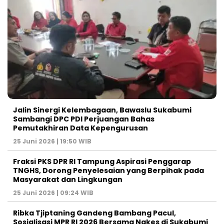
Jalin Sinergi Kelembagaan, Bawaslu Sukabumi
Sambangi DPC PDI Perjuangan Bahas
Pemutakhiran Data Kepengurusan
25 Juni 2026 | 19:50 WIB
‎Fraksi PKS DPR RI Tampung Aspirasi Penggarap
TNGHS, Dorong Penyelesaian yang Berpihak pada
Masyarakat dan Lingkungan‎
25 Juni 2026 | 09:24 WIB
Ribka Tjiptaning Gandeng Bambang Pacul,
Sosialisasi MPR RI 2026 Bersama Nakes di Sukabumi