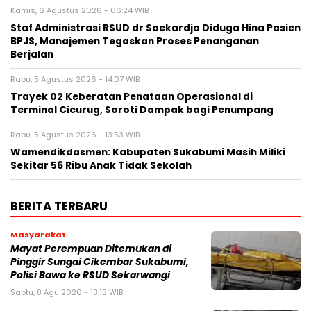
Kamis, 6 Agustus 2026 - 06:24 WIB
Staf Administrasi RSUD dr Soekardjo Diduga Hina Pasien
BPJS, Manajemen Tegaskan Proses Penanganan
Berjalan
Rabu, 5 Agustus 2026 - 14:07 WIB
‎Trayek 02 Keberatan Penataan Operasional di
Terminal Cicurug, Soroti Dampak bagi Penumpang
Rabu, 5 Agustus 2026 - 13:53 WIB
Wamendikdasmen: Kabupaten Sukabumi Masih Miliki
Sekitar 56 Ribu Anak Tidak Sekolah
BERITA TERBARU
Masyarakat
‎Mayat Perempuan Ditemukan di
Pinggir Sungai Cikembar Sukabumi,
Polisi Bawa ke RSUD Sekarwangi‎
Sabtu, 8 Agu 2026 - 13:13 WIB