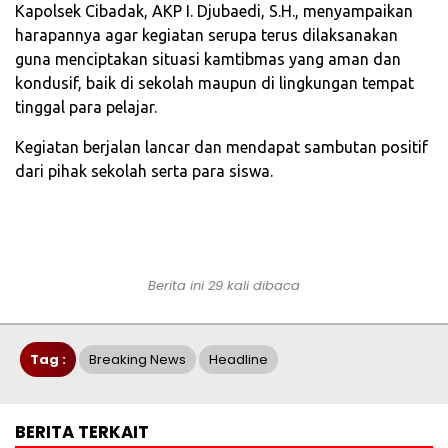
Kapolsek Cibadak, AKP I. Djubaedi, S.H., menyampaikan
harapannya agar kegiatan serupa terus dilaksanakan
guna menciptakan situasi kamtibmas yang aman dan
kondusif, baik di sekolah maupun di lingkungan tempat
tinggal para pelajar.
Kegiatan berjalan lancar dan mendapat sambutan positif
dari pihak sekolah serta para siswa.
Berita ini 29 kali dibaca
Tag :
Breaking News
Headline
BERITA TERKAIT