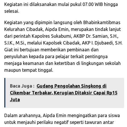
Kegiatan ini dilaksanakan mulai pukul 07.00 WIB hingga
selesai.
Kegiatan yang dipimpin langsung oleh Bhabinkamtibmas
Kelurahan Cibadak, Aipda Emin, merupakan tindak lanjut
dari perintah Kapolres Sukabumi, AKBP Dr. Samian, S.H.,
S.I.K., M.Si., melalui Kapolsek Cibadak, AKP I. Djubaedi, S.H.
Giat ini bertujuan memberikan pembinaan dan
penyuluhan kepada para pelajar terkait pentingnya
menjaga keamanan dan ketertiban di lingkungan sekolah
maupun tempat tinggal.
Baca Juga :
Gudang Pengolahan Singkong di
Cikembar Terbakar, Kerugian Ditaksir Capai Rp15
Juta
Dalam arahannya, Aipda Emin mengingatkan para siswa
untuk menjauhi perilaku negatif seperti tawuran antar