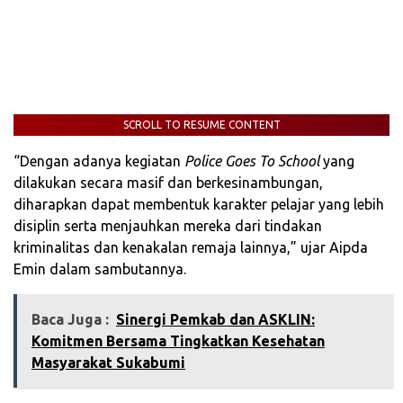
SCROLL TO RESUME CONTENT
“Dengan adanya kegiatan
Police Goes To School
yang
dilakukan secara masif dan berkesinambungan,
diharapkan dapat membentuk karakter pelajar yang lebih
disiplin serta menjauhkan mereka dari tindakan
kriminalitas dan kenakalan remaja lainnya,” ujar Aipda
Emin dalam sambutannya.
Baca Juga :
‎Sinergi Pemkab dan ASKLIN:
Komitmen Bersama Tingkatkan Kesehatan
Masyarakat Sukabumi