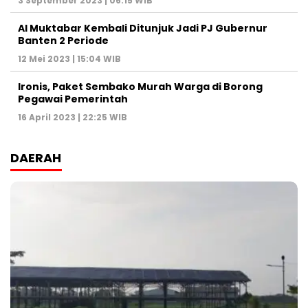
3 September 2023 | 06:15 WIB
Al Muktabar Kembali Ditunjuk Jadi PJ Gubernur
Banten 2 Periode
12 Mei 2023 | 15:04 WIB
Ironis, Paket Sembako Murah Warga di Borong
Pegawai Pemerintah
16 April 2023 | 22:25 WIB
DAERAH