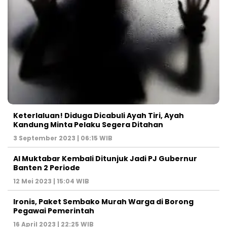
Keterlaluan! Diduga Dicabuli Ayah Tiri, Ayah
Kandung Minta Pelaku Segera Ditahan
3 September 2023 | 06:15 WIB
Al Muktabar Kembali Ditunjuk Jadi PJ Gubernur
Banten 2 Periode
12 Mei 2023 | 15:04 WIB
Ironis, Paket Sembako Murah Warga di Borong
Pegawai Pemerintah
16 April 2023 | 22:25 WIB