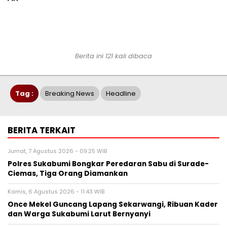
Berita ini 121 kali dibaca
Tag :
Breaking News
Headline
BERITA TERKAIT
Jumat, 7 Agustus 2026 - 09:25 WIB
Polres Sukabumi Bongkar Peredaran Sabu di Surade-
Ciemas, Tiga Orang Diamankan
Kamis, 6 Agustus 2026 - 11:43 WIB
Once Mekel Guncang Lapang Sekarwangi, Ribuan Kader
dan Warga Sukabumi Larut Bernyanyi