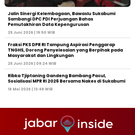
Jalin Sinergi Kelembagaan, Bawaslu Sukabumi
Sambangi DPC PDI Perjuangan Bahas
Pemutakhiran Data Kepengurusan
25 Juni 2026 | 19:50 WIB
‎Fraksi PKS DPR RI Tampung Aspirasi Penggarap
TNGHS, Dorong Penyelesaian yang Berpihak pada
Masyarakat dan Lingkungan‎
25 Juni 2026 | 09:24 WIB
Ribka Tjiptaning Gandeng Bambang Pacul,
Sosialisasi MPR RI 2026 Bersama Nakes di Sukabumi
16 Mei 2026 | 13:48 WIB