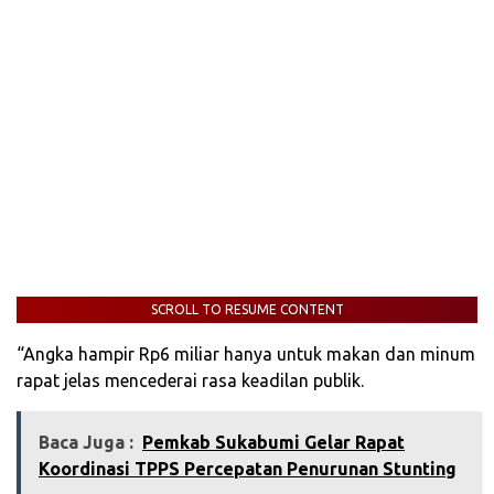
SCROLL TO RESUME CONTENT
“Angka hampir Rp6 miliar hanya untuk makan dan minum
rapat jelas mencederai rasa keadilan publik.
Baca Juga :
Pemkab Sukabumi Gelar Rapat
Koordinasi TPPS Percepatan Penurunan Stunting‎