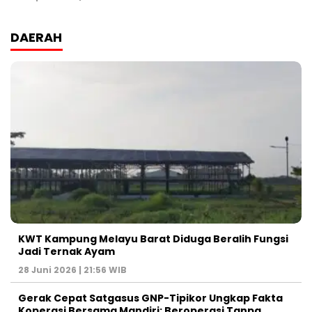
DAERAH
KWT Kampung Melayu Barat Diduga Beralih Fungsi
Jadi Ternak Ayam
28 Juni 2026 | 21:56 WIB
Gerak Cepat Satgasus GNP-Tipikor Ungkap Fakta
Koperasi Bersama Mandiri: Beroperasi Tanpa