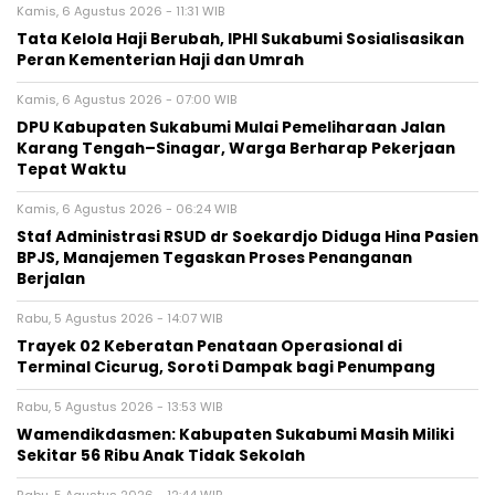
Kamis, 6 Agustus 2026 - 11:31 WIB
Tata Kelola Haji Berubah, IPHI Sukabumi Sosialisasikan
Peran Kementerian Haji dan Umrah
Kamis, 6 Agustus 2026 - 07:00 WIB
‎DPU Kabupaten Sukabumi Mulai Pemeliharaan Jalan
Karang Tengah–Sinagar, Warga Berharap Pekerjaan
Tepat Waktu
Kamis, 6 Agustus 2026 - 06:24 WIB
Staf Administrasi RSUD dr Soekardjo Diduga Hina Pasien
BPJS, Manajemen Tegaskan Proses Penanganan
Berjalan
Rabu, 5 Agustus 2026 - 14:07 WIB
‎Trayek 02 Keberatan Penataan Operasional di
Terminal Cicurug, Soroti Dampak bagi Penumpang
Rabu, 5 Agustus 2026 - 13:53 WIB
Wamendikdasmen: Kabupaten Sukabumi Masih Miliki
Sekitar 56 Ribu Anak Tidak Sekolah
Rabu, 5 Agustus 2026 - 12:44 WIB