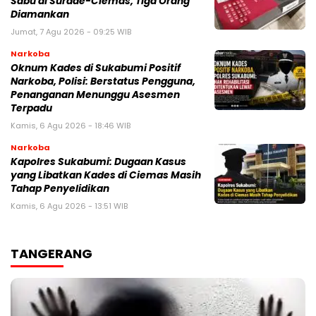
Sabu di Surade-Ciemas, Tiga Orang
Diamankan
Jumat, 7 Agu 2026 - 09:25 WIB
Narkoba
Oknum Kades di Sukabumi Positif
Narkoba, Polisi: Berstatus Pengguna,
Penanganan Menunggu Asesmen
Terpadu
Kamis, 6 Agu 2026 - 18:46 WIB
Narkoba
Kapolres Sukabumi: Dugaan Kasus
yang Libatkan Kades di Ciemas Masih
Tahap Penyelidikan
Kamis, 6 Agu 2026 - 13:51 WIB
TANGERANG