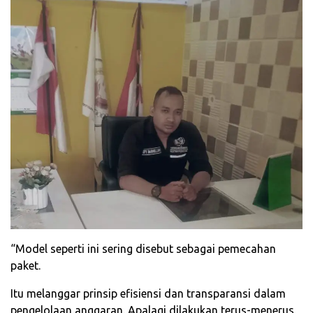
“Model seperti ini sering disebut sebagai pemecahan
paket.
Itu melanggar prinsip efisiensi dan transparansi dalam
pengelolaan anggaran. Apalagi dilakukan terus-menerus