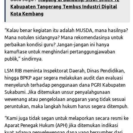
Kabupaten Tangerang Tembus Industri Digital
Kota Kembang
“Kalau benar kegiatan itu adalah MUSDA, mana hasilnya?
Mana notulen sidangnya? Mana rekomendasinya untuk
perbaikan kondisi guru? Jangan-jangan ini hanya
kamuflase untuk menghindari pertanggungjawaban
publik,” sindirnya.
LSM RIB meminta Inspektorat Daerah, Dinas Pendidikan,
hingga BPKP agar segera melakukan audit dan evaluasi
menyeluruh terhadap penggunaan dana PGRI Kabupaten
Sukabumi. Jika ditemukan unsur penyalahgunaan
wewenang atau pengelolaan anggaran yang tidak sesuai
peruntukan, maka langkah hukum harus segera ditempuh.
“Kami juga tidak segan untuk melaporkan secara resmi ke
Aparat Penegak Hukum (APH) jika ditemukan indikasi
kuat adanya penyelewengan dana yang bersumber dari