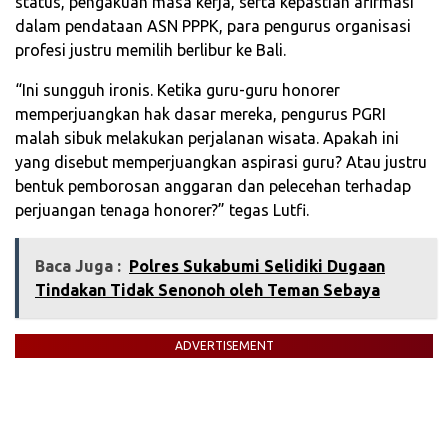
status, pengakuan masa kerja, serta kepastian afirmasi
dalam pendataan ASN PPPK, para pengurus organisasi
profesi justru memilih berlibur ke Bali.
“Ini sungguh ironis. Ketika guru-guru honorer
memperjuangkan hak dasar mereka, pengurus PGRI
malah sibuk melakukan perjalanan wisata. Apakah ini
yang disebut memperjuangkan aspirasi guru? Atau justru
bentuk pemborosan anggaran dan pelecehan terhadap
perjuangan tenaga honorer?” tegas Lutfi.
Baca Juga :
Polres Sukabumi Selidiki Dugaan
Tindakan Tidak Senonoh oleh Teman Sebaya
ADVERTISEMENT