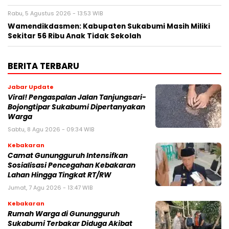
Rabu, 5 Agustus 2026 - 13:53 WIB
Wamendikdasmen: Kabupaten Sukabumi Masih Miliki
Sekitar 56 Ribu Anak Tidak Sekolah
BERITA TERBARU
Jabar Update
Viral! Pengaspalan Jalan Tanjungsari-
Bojongtipar Sukabumi Dipertanyakan
Warga
Sabtu, 8 Agu 2026 - 09:34 WIB
Kebakaran
‎‎Camat Gunungguruh Intensifkan
Sosialisasi Pencegahan Kebakaran
Lahan Hingga Tingkat RT/RW‎
Jumat, 7 Agu 2026 - 13:47 WIB
Kebakaran
‎Rumah Warga di Gunungguruh
Sukabumi Terbakar Diduga Akibat