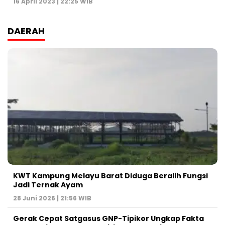
16 April 2023 | 22:25 WIB
DAERAH
KWT Kampung Melayu Barat Diduga Beralih Fungsi
Jadi Ternak Ayam
28 Juni 2026 | 21:56 WIB
Gerak Cepat Satgasus GNP-Tipikor Ungkap Fakta