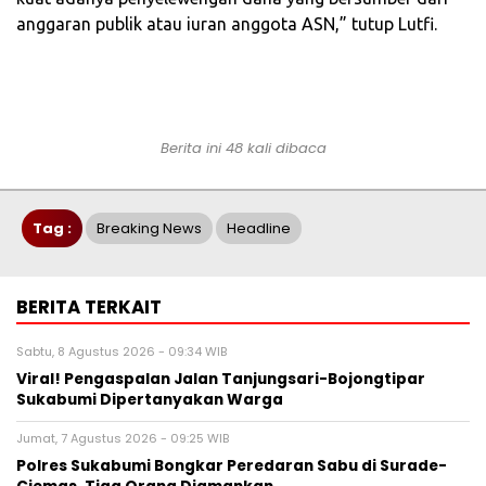
anggaran publik atau iuran anggota ASN,” tutup Lutfi.
Berita ini 48 kali dibaca
Tag :
Breaking News
Headline
BERITA TERKAIT
Sabtu, 8 Agustus 2026 - 09:34 WIB
Viral! Pengaspalan Jalan Tanjungsari-Bojongtipar
Sukabumi Dipertanyakan Warga
Jumat, 7 Agustus 2026 - 09:25 WIB
Polres Sukabumi Bongkar Peredaran Sabu di Surade-