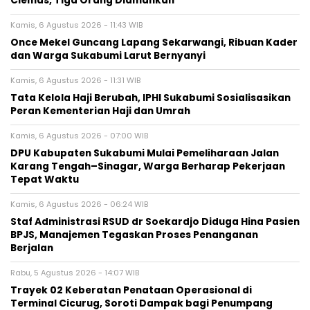
Ciemas, Tiga Orang Diamankan
Kamis, 6 Agustus 2026 - 11:43 WIB
Once Mekel Guncang Lapang Sekarwangi, Ribuan Kader
dan Warga Sukabumi Larut Bernyanyi
Kamis, 6 Agustus 2026 - 11:31 WIB
Tata Kelola Haji Berubah, IPHI Sukabumi Sosialisasikan
Peran Kementerian Haji dan Umrah
Kamis, 6 Agustus 2026 - 07:00 WIB
‎DPU Kabupaten Sukabumi Mulai Pemeliharaan Jalan
Karang Tengah–Sinagar, Warga Berharap Pekerjaan
Tepat Waktu
Kamis, 6 Agustus 2026 - 06:24 WIB
Staf Administrasi RSUD dr Soekardjo Diduga Hina Pasien
BPJS, Manajemen Tegaskan Proses Penanganan
Berjalan
Rabu, 5 Agustus 2026 - 14:07 WIB
‎Trayek 02 Keberatan Penataan Operasional di
Terminal Cicurug, Soroti Dampak bagi Penumpang