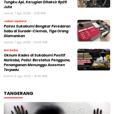
Tungku Api, Kerugian Ditaksir Rp25
Juta
Jumat, 7 Agu 2026 - 12:18 WIB
Jabar Update
Polres Sukabumi Bongkar Peredaran
Sabu di Surade-Ciemas, Tiga Orang
Diamankan
Jumat, 7 Agu 2026 - 09:25 WIB
Narkoba
Oknum Kades di Sukabumi Positif
Narkoba, Polisi: Berstatus Pengguna,
Penanganan Menunggu Asesmen
Terpadu
Kamis, 6 Agu 2026 - 18:46 WIB
TANGERANG