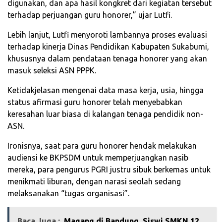
digunakan, dan apa hasil kongkret dari kegiatan tersebut
terhadap perjuangan guru honorer,” ujar Lutfi.
Lebih lanjut, Lutfi menyoroti lambannya proses evaluasi
terhadap kinerja Dinas Pendidikan Kabupaten Sukabumi,
khususnya dalam pendataan tenaga honorer yang akan
masuk seleksi ASN PPPK.
Ketidakjelasan mengenai data masa kerja, usia, hingga
status afirmasi guru honorer telah menyebabkan
keresahan luar biasa di kalangan tenaga pendidik non-
ASN.
Ironisnya, saat para guru honorer hendak melakukan
audiensi ke BKPSDM untuk memperjuangkan nasib
mereka, para pengurus PGRI justru sibuk berkemas untuk
menikmati liburan, dengan narasi seolah sedang
melaksanakan “tugas organisasi”.
Baca Juga :
Magang di Bandung, Siswi SMKN 12