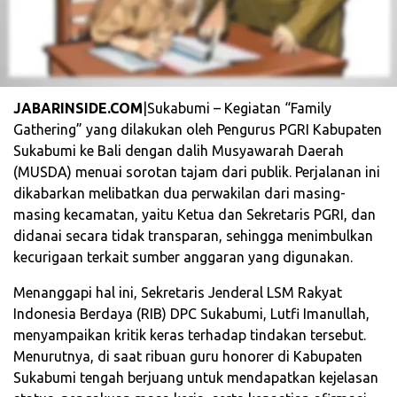
JABARINSIDE.COM
|Sukabumi – Kegiatan “Family
Gathering” yang dilakukan oleh Pengurus PGRI Kabupaten
Sukabumi ke Bali dengan dalih Musyawarah Daerah
(MUSDA) menuai sorotan tajam dari publik. Perjalanan ini
dikabarkan melibatkan dua perwakilan dari masing-
masing kecamatan, yaitu Ketua dan Sekretaris PGRI, dan
didanai secara tidak transparan, sehingga menimbulkan
kecurigaan terkait sumber anggaran yang digunakan.
Menanggapi hal ini, Sekretaris Jenderal LSM Rakyat
Indonesia Berdaya (RIB) DPC Sukabumi, Lutfi Imanullah,
menyampaikan kritik keras terhadap tindakan tersebut.
Menurutnya, di saat ribuan guru honorer di Kabupaten
Sukabumi tengah berjuang untuk mendapatkan kejelasan