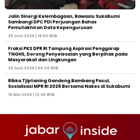
Jalin Sinergi Kelembagaan, Bawaslu Sukabumi
Sambangi DPC PDI Perjuangan Bahas
Pemutakhiran Data Kepengurusan
25 Juni 2026 | 19:50 WIB
‎Fraksi PKS DPR RI Tampung Aspirasi Penggarap
TNGHS, Dorong Penyelesaian yang Berpihak pada
Masyarakat dan Lingkungan‎
25 Juni 2026 | 09:24 WIB
Ribka Tjiptaning Gandeng Bambang Pacul,
Sosialisasi MPR RI 2026 Bersama Nakes di Sukabumi
16 Mei 2026 | 13:48 WIB