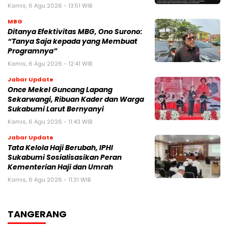
Kamis, 6 Agu 2026 - 13:51 WIB
MBG
‎Ditanya Efektivitas MBG, Ono Surono:
“Tanya Saja kepada yang Membuat
Programnya”‎
Kamis, 6 Agu 2026 - 12:41 WIB
Jabar Update
Once Mekel Guncang Lapang
Sekarwangi, Ribuan Kader dan Warga
Sukabumi Larut Bernyanyi
Kamis, 6 Agu 2026 - 11:43 WIB
Jabar Update
Tata Kelola Haji Berubah, IPHI
Sukabumi Sosialisasikan Peran
Kementerian Haji dan Umrah
Kamis, 6 Agu 2026 - 11:31 WIB
TANGERANG