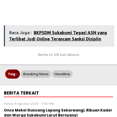
Baca Juga :
BKPSDM Sukabumi Tegas! ASN yang
Terlibat Judi Online Terancam Sanksi Disiplin
Berita ini 108 kali dibaca
Tag :
Breaking News
Headline
BERITA TERKAIT
Kamis, 6 Agustus 2026 - 11:43 WIB
Once Mekel Guncang Lapang Sekarwangi, Ribuan Kader
dan Warga Sukabumi Larut Bernyanyi