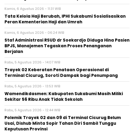
Kamis, 6 Agustus 2026 - 11:31 WIB
Tata Kelola Haji Berubah, IPHI Sukabumi Sosialisasikan
Peran Kementerian Haji dan Umrah
Kamis, 6 Agustus 2026 - 06:24 WIB
Staf Administrasi RSUD dr Soekardjo Diduga Hina Pasien
BPJS, Manajemen Tegaskan Proses Penanganan
Berjalan
Rabu, 5 Agustus 2026 - 14:07 WIB
‎Trayek 02 Keberatan Penataan Operasional di
Terminal Cicurug, Soroti Dampak bagi Penumpang
Rabu, 5 Agustus 2026 - 13:53 WIB
Wamendikdasmen: Kabupaten Sukabumi Masih Miliki
Sekitar 56 Ribu Anak Tidak Sekolah
Rabu, 5 Agustus 2026 - 12:44 WIB
Polemik Trayek 02 dan 09 di Terminal Cicurug Belum
Usai, Dishub Minta Sopir Tahan Diri Sambil Tunggu
Keputusan Provinsi