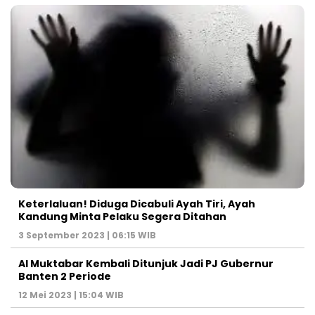
Keterlaluan! Diduga Dicabuli Ayah Tiri, Ayah
Kandung Minta Pelaku Segera Ditahan
3 September 2023 | 06:15 WIB
Al Muktabar Kembali Ditunjuk Jadi PJ Gubernur
Banten 2 Periode
12 Mei 2023 | 15:04 WIB