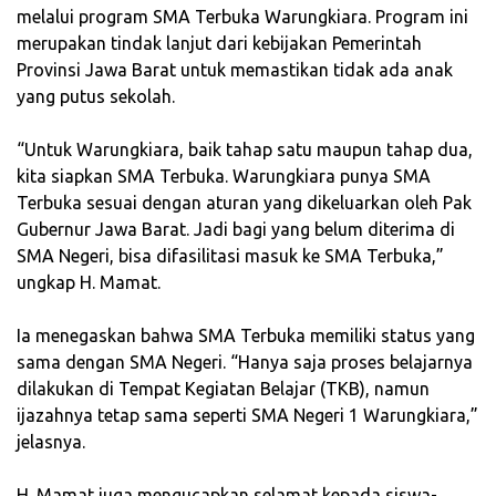
melalui program SMA Terbuka Warungkiara. Program ini
merupakan tindak lanjut dari kebijakan Pemerintah
Provinsi Jawa Barat untuk memastikan tidak ada anak
yang putus sekolah.
‎“Untuk Warungkiara, baik tahap satu maupun tahap dua,
kita siapkan SMA Terbuka. Warungkiara punya SMA
Terbuka sesuai dengan aturan yang dikeluarkan oleh Pak
Gubernur Jawa Barat. Jadi bagi yang belum diterima di
SMA Negeri, bisa difasilitasi masuk ke SMA Terbuka,”
ungkap H. Mamat.
‎Ia menegaskan bahwa SMA Terbuka memiliki status yang
sama dengan SMA Negeri. “Hanya saja proses belajarnya
dilakukan di Tempat Kegiatan Belajar (TKB), namun
ijazahnya tetap sama seperti SMA Negeri 1 Warungkiara,”
jelasnya.
‎H. Mamat juga mengucapkan selamat kepada siswa-