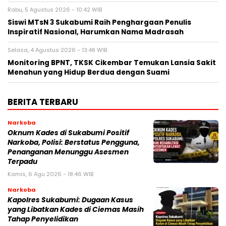
Rabu, 5 Agustus 2026 - 10:42 WIB
‎Siswi MTsN 3 Sukabumi Raih Penghargaan Penulis
Inspiratif Nasional, Harumkan Nama Madrasah‎
Selasa, 4 Agustus 2026 - 13:48 WIB
‎Monitoring BPNT, TKSK Cikembar Temukan Lansia Sakit
Menahun yang Hidup Berdua dengan Suami
BERITA TERBARU
Narkoba
Oknum Kades di Sukabumi Positif
Narkoba, Polisi: Berstatus Pengguna,
Penanganan Menunggu Asesmen
Terpadu
Kamis, 6 Agu 2026 - 18:46 WIB
Narkoba
Kapolres Sukabumi: Dugaan Kasus
yang Libatkan Kades di Ciemas Masih
Tahap Penyelidikan