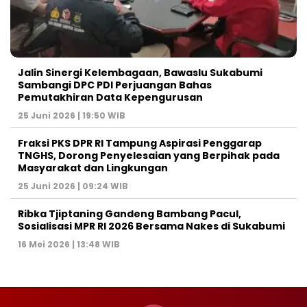
Jalin Sinergi Kelembagaan, Bawaslu Sukabumi
Sambangi DPC PDI Perjuangan Bahas
Pemutakhiran Data Kepengurusan
25 Juni 2026 | 19:50 WIB
‎Fraksi PKS DPR RI Tampung Aspirasi Penggarap
TNGHS, Dorong Penyelesaian yang Berpihak pada
Masyarakat dan Lingkungan‎
25 Juni 2026 | 09:24 WIB
Ribka Tjiptaning Gandeng Bambang Pacul,
Sosialisasi MPR RI 2026 Bersama Nakes di Sukabumi
16 Mei 2026 | 13:48 WIB