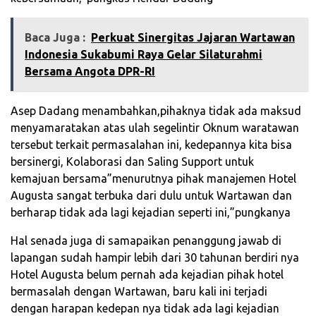
Baca Juga :
Perkuat Sinergitas Jajaran Wartawan
Indonesia Sukabumi Raya Gelar Silaturahmi
Bersama Angota DPR-RI
Asep Dadang menambahkan,pihaknya tidak ada maksud
menyamaratakan atas ulah segelintir Oknum waratawan
tersebut terkait permasalahan ini, kedepannya kita bisa
bersinergi, Kolaborasi dan Saling Support untuk
kemajuan bersama”menurutnya pihak manajemen Hotel
Augusta sangat terbuka dari dulu untuk Wartawan dan
berharap tidak ada lagi kejadian seperti ini,”pungkanya
Hal senada juga di samapaikan penanggung jawab di
lapangan sudah hampir lebih dari 30 tahunan berdiri nya
Hotel Augusta belum pernah ada kejadian pihak hotel
bermasalah dengan Wartawan, baru kali ini terjadi
dengan harapan kedepan nya tidak ada lagi kejadian