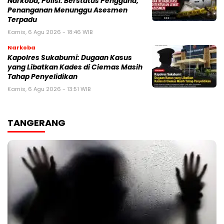
Narkoba, Polisi: Berstatus Pengguna,
Penanganan Menunggu Asesmen
Terpadu
Kamis, 6 Agu 2026 - 18:46 WIB
Narkoba
Kapolres Sukabumi: Dugaan Kasus
yang Libatkan Kades di Ciemas Masih
Tahap Penyelidikan
Kamis, 6 Agu 2026 - 13:51 WIB
TANGERANG