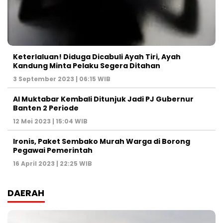
Keterlaluan! Diduga Dicabuli Ayah Tiri, Ayah
Kandung Minta Pelaku Segera Ditahan
3 September 2023 | 06:15 WIB
Al Muktabar Kembali Ditunjuk Jadi PJ Gubernur
Banten 2 Periode
12 Mei 2023 | 15:04 WIB
Ironis, Paket Sembako Murah Warga di Borong
Pegawai Pemerintah
16 April 2023 | 22:25 WIB
DAERAH