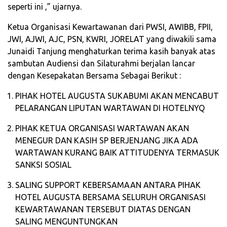
seperti ini ,” ujarnya.
Ketua Organisasi Kewartawanan dari PWSI, AWIBB, FPII,
JWI, AJWI, AJC, PSN, KWRI, JORELAT yang diwakili sama
Junaidi Tanjung menghaturkan terima kasih banyak atas
sambutan Audiensi dan Silaturahmi berjalan lancar
dengan Kesepakatan Bersama Sebagai Berikut :
PIHAK HOTEL AUGUSTA SUKABUMI AKAN MENCABUT
PELARANGAN LIPUTAN WARTAWAN DI HOTELNYQ
PIHAK KETUA ORGANISASI WARTAWAN AKAN
MENEGUR DAN KASIH SP BERJENJANG JIKA ADA
WARTAWAN KURANG BAIK ATTITUDENYA TERMASUK
SANKSI SOSIAL
SALING SUPPORT KEBERSAMAAN ANTARA PIHAK
HOTEL AUGUSTA BERSAMA SELURUH ORGANISASI
KEWARTAWANAN TERSEBUT DIATAS DENGAN
SALING MENGUNTUNGKAN