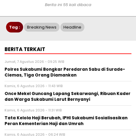
Berita ini 55 kali dibaca
Tag :
Breaking News
Headline
BERITA TERKAIT
Jumat, 7 Agustus 2026 - 09:25 WIB
Polres Sukabumi Bongkar Peredaran Sabu di Surade-
Ciemas, Tiga Orang Diamankan
Kamis, 6 Agustus 2026 - 11:43 WIB
Once Mekel Guncang Lapang Sekarwangi, Ribuan Kader
dan Warga Sukabumi Larut Bernyanyi
Kamis, 6 Agustus 2026 - 11:31 WIB
Tata Kelola Haji Berubah, IPHI Sukabumi Sosialisasikan
Peran Kementerian Haji dan Umrah
Kamis, 6 Agustus 2026 - 06:24 WIB