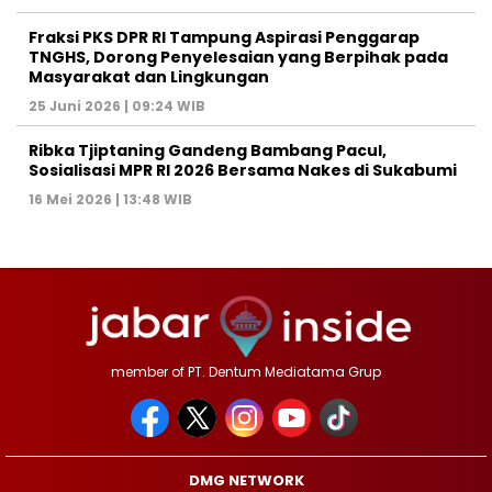
‎Fraksi PKS DPR RI Tampung Aspirasi Penggarap
TNGHS, Dorong Penyelesaian yang Berpihak pada
Masyarakat dan Lingkungan‎
25 Juni 2026 | 09:24 WIB
Ribka Tjiptaning Gandeng Bambang Pacul,
Sosialisasi MPR RI 2026 Bersama Nakes di Sukabumi
16 Mei 2026 | 13:48 WIB
member of PT. Dentum Mediatama Grup
DMG NETWORK