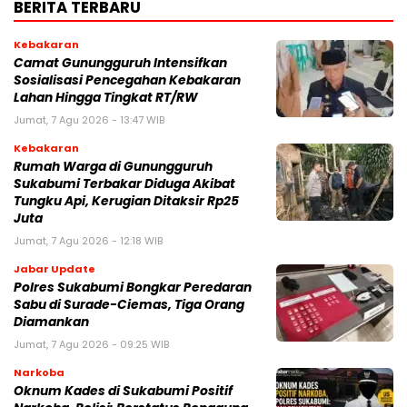
BERITA TERBARU
Kebakaran
‎‎Camat Gunungguruh Intensifkan
Sosialisasi Pencegahan Kebakaran
Lahan Hingga Tingkat RT/RW‎
Jumat, 7 Agu 2026 - 13:47 WIB
Kebakaran
‎Rumah Warga di Gunungguruh
Sukabumi Terbakar Diduga Akibat
Tungku Api, Kerugian Ditaksir Rp25
Juta
Jumat, 7 Agu 2026 - 12:18 WIB
Jabar Update
Polres Sukabumi Bongkar Peredaran
Sabu di Surade-Ciemas, Tiga Orang
Diamankan
Jumat, 7 Agu 2026 - 09:25 WIB
Narkoba
Oknum Kades di Sukabumi Positif