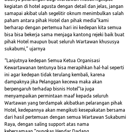
kegiatan di hotel agusta dengan detail dan jelas, jangan
samapai akibat ulah segelitir oknum menimbulkan salah
paham antara pihak Hotel dan pihak media”kami
berharap dengan pertemua hari ini kedepan kita semua
bisa bisa bekerja sama menjaga kantong rejeki baik buat
pihak Hotel maupun buat seluruh Wartawan khususya
sukabumi,” ujarnya
“Lanjutnya kedepan Semua Ketua Organisasi
Kewartawanan tentunya bisa merapihkan hal-hal seperti
ini agar kedepan tidak terulang kembali, karena
dampaknya jika Pelanggan kecewa maka akan
berpengaruh terhadap bisnis Hotel”Ia juga
menyampaikan permintaan maaf kepada seluruh
Wartawan yang terdampak akibatkan pelarangan pihak
Hotel, kedepannya akan mengikuti kesepakatan bersama
dari hasil pertemuan dengan semua Wartawan Sukabumi
Raya, dengan saling support atas nama
kebersamaan,”pungkas Hendar Dadang