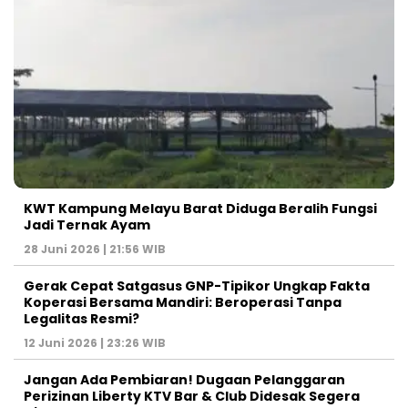
KWT Kampung Melayu Barat Diduga Beralih Fungsi
Jadi Ternak Ayam
28 Juni 2026 | 21:56 WIB
Gerak Cepat Satgasus GNP-Tipikor Ungkap Fakta
Koperasi Bersama Mandiri: Beroperasi Tanpa
Legalitas Resmi?
12 Juni 2026 | 23:26 WIB
Jangan Ada Pembiaran! Dugaan Pelanggaran
Perizinan Liberty KTV Bar & Club Didesak Segera