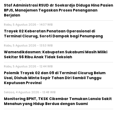
Staf Administrasi RSUD dr Soekardjo Diduga Hina Pasien
BPJS, Manajemen Tegaskan Proses Penanganan
Berjalan
Rabu, 5 Agustus 2026 - 14:07 WIB
‎Trayek 02 Keberatan Penataan Operasional di
Terminal Cicurug, Soroti Dampak bagi Penumpang
Rabu, 5 Agustus 2026 - 13:53 WIB
Wamendikdasmen: Kabupaten Sukabumi Masih Miliki
Sekitar 56 Ribu Anak Tidak Sekolah
Rabu, 5 Agustus 2026 - 12:44 WIB
Polemik Trayek 02 dan 09 di Terminal Cicurug Belum
Usai, Dishub Minta Sopir Tahan Diri Sambil Tunggu
Keputusan Provinsi
Selasa, 4 Agustus 2026 - 13:48 WIB
‎Monitoring BPNT, TKSK Cikembar Temukan Lansia Sakit
Menahun yang Hidup Berdua dengan Suami