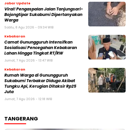
Jabar Update
Viral! Pengaspalan Jalan Tanjungsari-
Bojongtipar Sukabumi Dipertanyakan
Warga
Sabtu, 8 Agu 2026 - 09:34 WIB
Kebakaran
‎‎Camat Gunungguruh Intensifkan
Sosialisasi Pencegahan Kebakaran
Lahan Hingga Tingkat RT/RW‎
Jumat, 7 Agu 2026 - 13:47 WIB
Kebakaran
‎Rumah Warga di Gunungguruh
Sukabumi Terbakar Diduga Akibat
Tungku Api, Kerugian Ditaksir Rp25
Juta
Jumat, 7 Agu 2026 - 12:18 WIB
TANGERANG