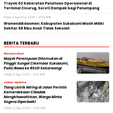
‎Trayek 02 Keberatan Penataan Operasional di
Terminal Cicurug, Soroti Dampak bagi Penumpang
Rabu, 5 Agustus 2026 - 13:53 WIB
Wamendikdasmen: Kabupaten Sukabumi Masih Miliki
Sekitar 56 Ribu Anak Tidak Sekolah
BERITA TERBARU
Masyarakat
‎Mayat Perempuan Ditemukan di
Pinggir Sungai Cikembar Sukabumi,
Polisi Bawa ke RSUD Sekarwangi‎
Sabtu, 8 Agu 2026 - 13:13 WIB
Jabar Update
Tiang Listrik Miring di Jalan Perintis
Kemerdekaan Cibadak
Mengkhawatirkan, Warga Minta
Segera Diperbaiki
Sabtu, 8 Agu 2026 - 12:59 WIB