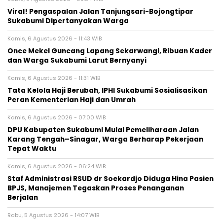
Viral! Pengaspalan Jalan Tanjungsari-Bojongtipar
Sukabumi Dipertanyakan Warga
Kamis, 6 Agustus 2026 - 11:43 WIB
Once Mekel Guncang Lapang Sekarwangi, Ribuan Kader
dan Warga Sukabumi Larut Bernyanyi
Kamis, 6 Agustus 2026 - 11:31 WIB
Tata Kelola Haji Berubah, IPHI Sukabumi Sosialisasikan
Peran Kementerian Haji dan Umrah
Kamis, 6 Agustus 2026 - 07:00 WIB
‎DPU Kabupaten Sukabumi Mulai Pemeliharaan Jalan
Karang Tengah–Sinagar, Warga Berharap Pekerjaan
Tepat Waktu
Kamis, 6 Agustus 2026 - 06:24 WIB
Staf Administrasi RSUD dr Soekardjo Diduga Hina Pasien
BPJS, Manajemen Tegaskan Proses Penanganan
Berjalan
Rabu, 5 Agustus 2026 - 14:07 WIB