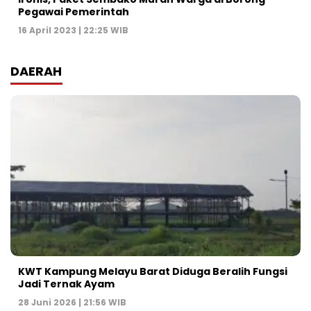
Pegawai Pemerintah
16 April 2023 | 22:25 WIB
DAERAH
KWT Kampung Melayu Barat Diduga Beralih Fungsi
Jadi Ternak Ayam
28 Juni 2026 | 21:56 WIB