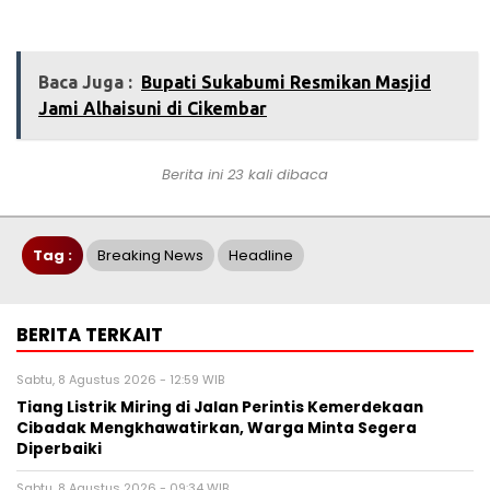
Baca Juga :
‎Bupati Sukabumi Resmikan Masjid
Jami Alhaisuni di Cikembar
Berita ini 23 kali dibaca
Tag :
Breaking News
Headline
BERITA TERKAIT
Sabtu, 8 Agustus 2026 - 12:59 WIB
Tiang Listrik Miring di Jalan Perintis Kemerdekaan
Cibadak Mengkhawatirkan, Warga Minta Segera
Diperbaiki
Sabtu, 8 Agustus 2026 - 09:34 WIB