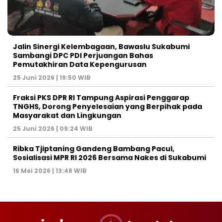
Jalin Sinergi Kelembagaan, Bawaslu Sukabumi
Sambangi DPC PDI Perjuangan Bahas
Pemutakhiran Data Kepengurusan
25 Juni 2026 | 19:50 WIB
‎Fraksi PKS DPR RI Tampung Aspirasi Penggarap
TNGHS, Dorong Penyelesaian yang Berpihak pada
Masyarakat dan Lingkungan‎
25 Juni 2026 | 09:24 WIB
Ribka Tjiptaning Gandeng Bambang Pacul,
Sosialisasi MPR RI 2026 Bersama Nakes di Sukabumi
16 Mei 2026 | 13:48 WIB