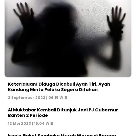
Keterlaluan! Diduga Dicabuli Ayah Tiri, Ayah
Kandung Minta Pelaku Segera Ditahan
3 September 2023 | 06:15 WIB
Al Muktabar Kembali Ditunjuk Jadi PJ Gubernur
Banten 2 Periode
12 Mei 2023 | 15:04 WIB
Ironis, Paket Sembako Murah Warga di Borong