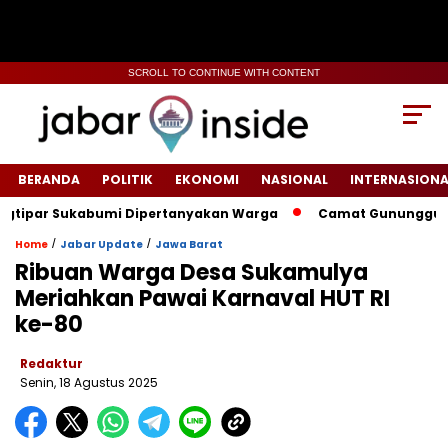
SCROLL TO CONTINUE WITH CONTENT
BERANDA
POLITIK
EKONOMI
NASIONAL
INTERNASIONA
ar Sukabumi Dipertanyakan Warga
‎‎Camat Gunungguruh Inte
/
/
Home
Jabar Update
Jawa Barat
Ribuan Warga Desa Sukamulya
Meriahkan Pawai Karnaval HUT RI
ke-80
Redaktur
Senin, 18 Agustus 2025