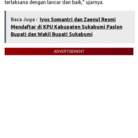
terlaksana dengan lancar dan baik,” ujarnya.
Baca Juga :
Iyos Somantri dan Zaenul Resmi
Mendaftar di KPU Kabupaten Sukabumi Paslon
Bupati dan Wakil Bupati Sukabumi
ADVERTISEMENT