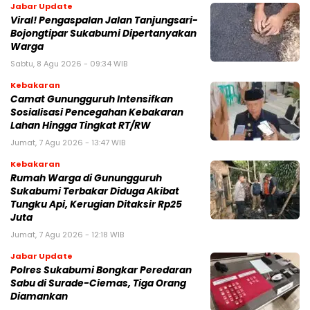
Jabar Update
Viral! Pengaspalan Jalan Tanjungsari-
Bojongtipar Sukabumi Dipertanyakan
Warga
Sabtu, 8 Agu 2026 - 09:34 WIB
Kebakaran
‎‎Camat Gunungguruh Intensifkan
Sosialisasi Pencegahan Kebakaran
Lahan Hingga Tingkat RT/RW‎
Jumat, 7 Agu 2026 - 13:47 WIB
Kebakaran
‎Rumah Warga di Gunungguruh
Sukabumi Terbakar Diduga Akibat
Tungku Api, Kerugian Ditaksir Rp25
Juta
Jumat, 7 Agu 2026 - 12:18 WIB
Jabar Update
Polres Sukabumi Bongkar Peredaran
Sabu di Surade-Ciemas, Tiga Orang
Diamankan