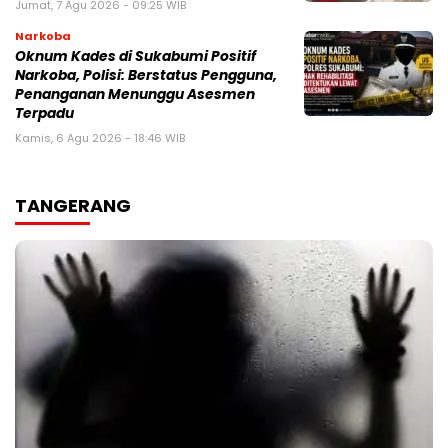
Jumat, 7 Agu 2026 - 09:25 WIB
Narkoba
Oknum Kades di Sukabumi Positif
Narkoba, Polisi: Berstatus Pengguna,
Penanganan Menunggu Asesmen
Terpadu
Kamis, 6 Agu 2026 - 18:46 WIB
TANGERANG