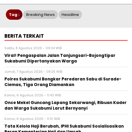
Tag :
Breaking News
Headline
BERITA TERKAIT
Sabtu, 8 Agustus 2026 - 09:34 WIB
Viral! Pengaspalan Jalan Tanjungsari-Bojongtipar
Sukabumi Dipertanyakan Warga
Jumat, 7 Agustus 2026 - 09:25 WIB
Polres Sukabumi Bongkar Peredaran Sabu di Surade-
Ciemas, Tiga Orang Diamankan
Kamis, 6 Agustus 2026 - 11:43 WIB
Once Mekel Guncang Lapang Sekarwangi, Ribuan Kader
dan Warga Sukabumi Larut Bernyanyi
Kamis, 6 Agustus 2026 - 11:31 WIB
Tata Kelola Haji Berubah, IPHI Sukabumi Sosialisasikan
Peran Kementerian Haji dan Umrah