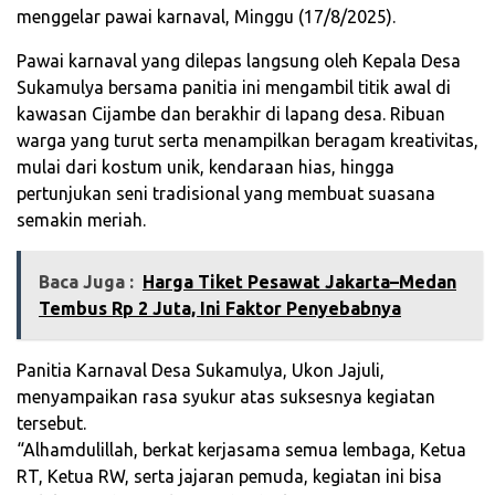
menggelar pawai karnaval, Minggu (17/8/2025).
Pawai karnaval yang dilepas langsung oleh Kepala Desa
Sukamulya bersama panitia ini mengambil titik awal di
kawasan Cijambe dan berakhir di lapang desa. Ribuan
warga yang turut serta menampilkan beragam kreativitas,
mulai dari kostum unik, kendaraan hias, hingga
pertunjukan seni tradisional yang membuat suasana
semakin meriah.
Baca Juga :
Harga Tiket Pesawat Jakarta–Medan
Tembus Rp 2 Juta, Ini Faktor Penyebabnya
Panitia Karnaval Desa Sukamulya, Ukon Jajuli,
menyampaikan rasa syukur atas suksesnya kegiatan
tersebut.
“Alhamdulillah, berkat kerjasama semua lembaga, Ketua
RT, Ketua RW, serta jajaran pemuda, kegiatan ini bisa