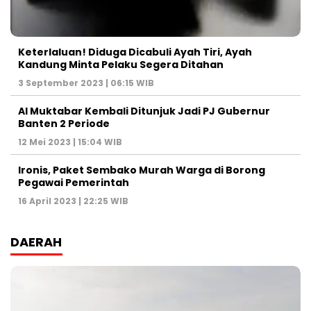
Keterlaluan! Diduga Dicabuli Ayah Tiri, Ayah
Kandung Minta Pelaku Segera Ditahan
3 September 2023 | 06:15 WIB
Al Muktabar Kembali Ditunjuk Jadi PJ Gubernur
Banten 2 Periode
12 Mei 2023 | 15:04 WIB
Ironis, Paket Sembako Murah Warga di Borong
Pegawai Pemerintah
16 April 2023 | 22:25 WIB
DAERAH