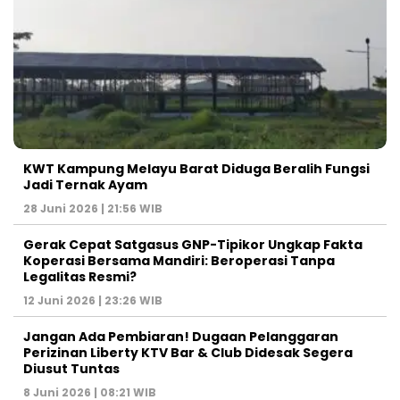
KWT Kampung Melayu Barat Diduga Beralih Fungsi
Jadi Ternak Ayam
28 Juni 2026 | 21:56 WIB
Gerak Cepat Satgasus GNP-Tipikor Ungkap Fakta
Koperasi Bersama Mandiri: Beroperasi Tanpa
Legalitas Resmi?
12 Juni 2026 | 23:26 WIB
Jangan Ada Pembiaran! Dugaan Pelanggaran
Perizinan Liberty KTV Bar & Club Didesak Segera
Diusut Tuntas
8 Juni 2026 | 08:21 WIB