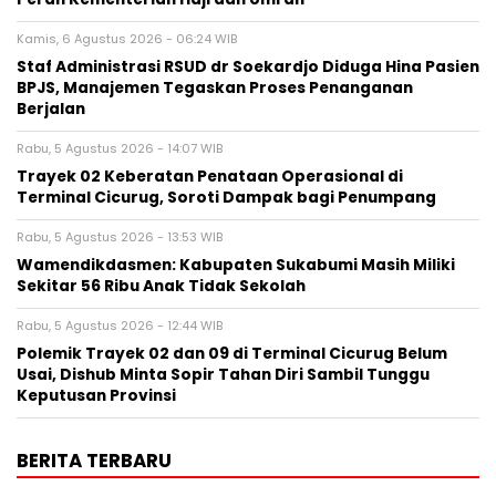
Kamis, 6 Agustus 2026 - 06:24 WIB
Staf Administrasi RSUD dr Soekardjo Diduga Hina Pasien
BPJS, Manajemen Tegaskan Proses Penanganan
Berjalan
Rabu, 5 Agustus 2026 - 14:07 WIB
‎Trayek 02 Keberatan Penataan Operasional di
Terminal Cicurug, Soroti Dampak bagi Penumpang
Rabu, 5 Agustus 2026 - 13:53 WIB
Wamendikdasmen: Kabupaten Sukabumi Masih Miliki
Sekitar 56 Ribu Anak Tidak Sekolah
Rabu, 5 Agustus 2026 - 12:44 WIB
Polemik Trayek 02 dan 09 di Terminal Cicurug Belum
Usai, Dishub Minta Sopir Tahan Diri Sambil Tunggu
Keputusan Provinsi
BERITA TERBARU