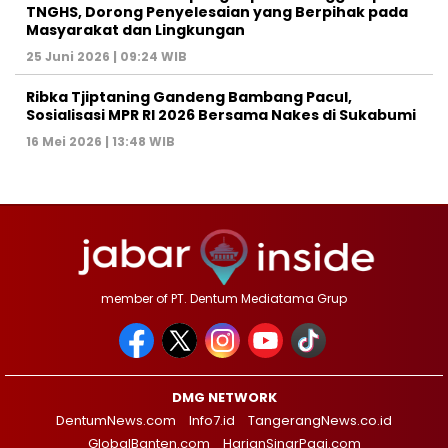
TNGHS, Dorong Penyelesaian yang Berpihak pada
Masyarakat dan Lingkungan‎
25 Juni 2026 | 09:24 WIB
Ribka Tjiptaning Gandeng Bambang Pacul,
Sosialisasi MPR RI 2026 Bersama Nakes di Sukabumi
16 Mei 2026 | 13:48 WIB
member of PT. Dentum Mediatama Grup
DMG NETWORK
DentumNews.com
Info7.id
TangerangNews.co.id
GlobalBanten.com
HarianSinarPagi.com