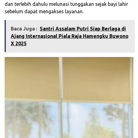
dan terlebih dahulu melunasi tunggakan sejak bayi lahir
sebelum dapat mengakses layanan.
Baca Juga :
‎Santri Assalam Putri Siap Berlaga di
Ajang Internasional Piala Raja Hamengku Buwono
X 2025‎