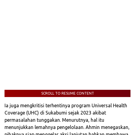
SCROLL TO RESUME CONTENT
Ia juga mengkritisi terhentinya program Universal Health
Coverage (UHC) di Sukabumi sejak 2023 akibat
permasalahan tunggakan. Menurutnya, hal itu
menunjukkan lemahnya pengelolaan. Ahmin menegaskan,
pihaknya siap menggelar aksi lanjutan bahkan membawa