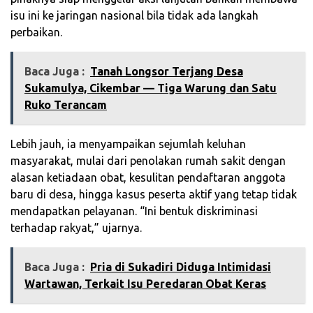
isu ini ke jaringan nasional bila tidak ada langkah
perbaikan.
Baca Juga :
‎Tanah Longsor Terjang Desa
Sukamulya, Cikembar — Tiga Warung dan Satu
Ruko Terancam‎
Lebih jauh, ia menyampaikan sejumlah keluhan
masyarakat, mulai dari penolakan rumah sakit dengan
alasan ketiadaan obat, kesulitan pendaftaran anggota
baru di desa, hingga kasus peserta aktif yang tetap tidak
mendapatkan pelayanan. “Ini bentuk diskriminasi
terhadap rakyat,” ujarnya.
Baca Juga :
Pria di Sukadiri Diduga Intimidasi
Wartawan, Terkait Isu Peredaran Obat Keras