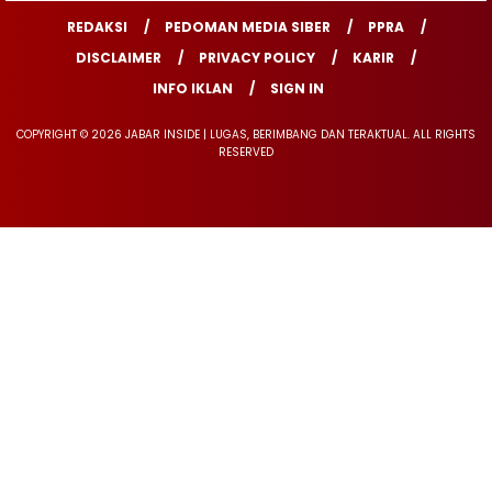
REDAKSI
PEDOMAN MEDIA SIBER
PPRA
DISCLAIMER
PRIVACY POLICY
KARIR
INFO IKLAN
SIGN IN
COPYRIGHT © 2026 JABAR INSIDE | LUGAS, BERIMBANG DAN TERAKTUAL. ALL RIGHTS
RESERVED