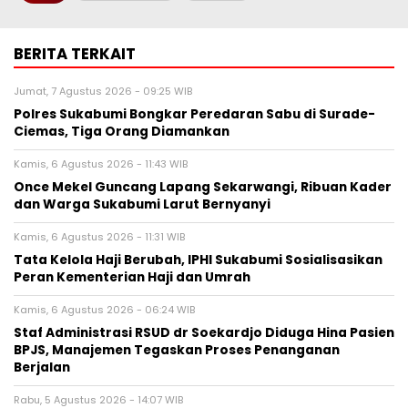
BERITA TERKAIT
Jumat, 7 Agustus 2026 - 09:25 WIB
Polres Sukabumi Bongkar Peredaran Sabu di Surade-
Ciemas, Tiga Orang Diamankan
Kamis, 6 Agustus 2026 - 11:43 WIB
Once Mekel Guncang Lapang Sekarwangi, Ribuan Kader
dan Warga Sukabumi Larut Bernyanyi
Kamis, 6 Agustus 2026 - 11:31 WIB
Tata Kelola Haji Berubah, IPHI Sukabumi Sosialisasikan
Peran Kementerian Haji dan Umrah
Kamis, 6 Agustus 2026 - 06:24 WIB
Staf Administrasi RSUD dr Soekardjo Diduga Hina Pasien
BPJS, Manajemen Tegaskan Proses Penanganan
Berjalan
Rabu, 5 Agustus 2026 - 14:07 WIB