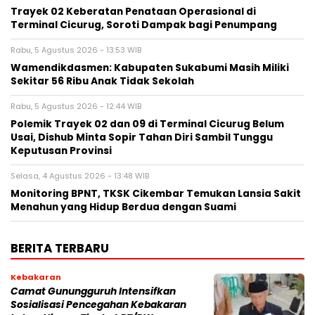
‎Trayek 02 Keberatan Penataan Operasional di
Terminal Cicurug, Soroti Dampak bagi Penumpang
Rabu, 5 Agustus 2026 - 13:53 WIB
Wamendikdasmen: Kabupaten Sukabumi Masih Miliki
Sekitar 56 Ribu Anak Tidak Sekolah
Rabu, 5 Agustus 2026 - 12:44 WIB
Polemik Trayek 02 dan 09 di Terminal Cicurug Belum
Usai, Dishub Minta Sopir Tahan Diri Sambil Tunggu
Keputusan Provinsi
Selasa, 4 Agustus 2026 - 13:48 WIB
‎Monitoring BPNT, TKSK Cikembar Temukan Lansia Sakit
Menahun yang Hidup Berdua dengan Suami
BERITA TERBARU
Kebakaran
‎‎Camat Gunungguruh Intensifkan
Sosialisasi Pencegahan Kebakaran