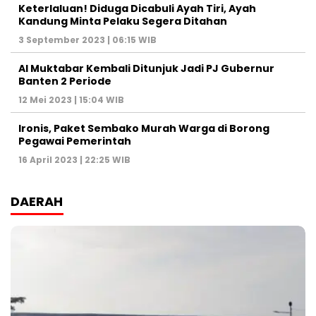
Keterlaluan! Diduga Dicabuli Ayah Tiri, Ayah
Kandung Minta Pelaku Segera Ditahan
3 September 2023 | 06:15 WIB
Al Muktabar Kembali Ditunjuk Jadi PJ Gubernur
Banten 2 Periode
12 Mei 2023 | 15:04 WIB
Ironis, Paket Sembako Murah Warga di Borong
Pegawai Pemerintah
16 April 2023 | 22:25 WIB
DAERAH