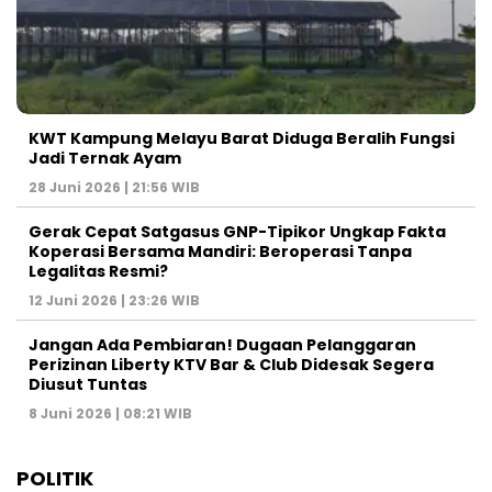
KWT Kampung Melayu Barat Diduga Beralih Fungsi
Jadi Ternak Ayam
28 Juni 2026 | 21:56 WIB
Gerak Cepat Satgasus GNP-Tipikor Ungkap Fakta
Koperasi Bersama Mandiri: Beroperasi Tanpa
Legalitas Resmi?
12 Juni 2026 | 23:26 WIB
Jangan Ada Pembiaran! Dugaan Pelanggaran
Perizinan Liberty KTV Bar & Club Didesak Segera
Diusut Tuntas
8 Juni 2026 | 08:21 WIB
POLITIK