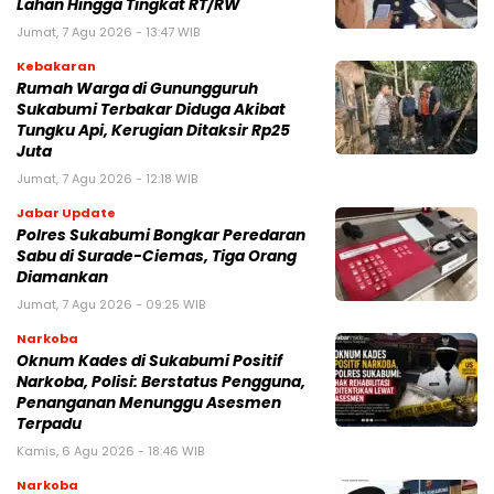
Lahan Hingga Tingkat RT/RW‎
Jumat, 7 Agu 2026 - 13:47 WIB
Kebakaran
‎Rumah Warga di Gunungguruh
Sukabumi Terbakar Diduga Akibat
Tungku Api, Kerugian Ditaksir Rp25
Juta
Jumat, 7 Agu 2026 - 12:18 WIB
Jabar Update
Polres Sukabumi Bongkar Peredaran
Sabu di Surade-Ciemas, Tiga Orang
Diamankan
Jumat, 7 Agu 2026 - 09:25 WIB
Narkoba
Oknum Kades di Sukabumi Positif
Narkoba, Polisi: Berstatus Pengguna,
Penanganan Menunggu Asesmen
Terpadu
Kamis, 6 Agu 2026 - 18:46 WIB
Narkoba