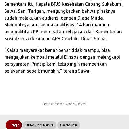
Sementara itu, Kepala BPJS Kesehatan Cabang Sukabumi,
Sawal Sani Tarigan, mengungkapkan bahwa pihaknya
sudah melakukan audiensi dengan Diaga Muda.
Menurutnya, aturan masa aktivasi 14 hari maupun
penonaktifan PBI merupakan kebijakan dari Kementerian
Sosial serta dukungan APBD melalui Dinas Sosial.
“Kalau masyarakat benar-benar tidak mampu, bisa
mengajukan kembali melalui Dinsos dengan melengkapi
persyaratan. Prinsip kami tetap ingin memberikan
pelayanan sebaik mungkin,” terang Sawal.
Berita ini 67 kali dibaca
Tag :
Breaking News
Headline