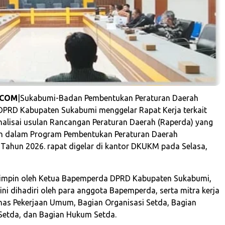
.COM
|Sukabumi-Badan Pembentukan Peraturan Daerah
PRD Kabupaten Sukabumi menggelar Rapat Kerja terkait
alisai usulan Rancangan Peraturan Daerah (Raperda) yang
an dalam Program Pembentukan Peraturan Daerah
Tahun 2026. rapat digelar di kantor DKUKM pada Selasa,
pimpin oleh Ketua Bapemperda DPRD Kabupaten Sukabumi,
ini dihadiri oleh para anggota Bapemperda, serta mitra kerja
nas Pekerjaan Umum, Bagian Organisasi Setda, Bagian
Setda, dan Bagian Hukum Setda.