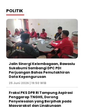
POLITIK
Jalin Sinergi Kelembagaan, Bawaslu
Sukabumi Sambangi DPC PDI
Perjuangan Bahas Pemutakhiran
Data Kepengurusan
25 Juni 2026 | 19:50 WIB
‎Fraksi PKS DPR RI Tampung Aspirasi
Penggarap TNGHS, Dorong
Penyelesaian yang Berpihak pada
Masyarakat dan Lingkungan‎