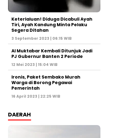
Keterlaluan! Diduga Dicabuli Ayah
Tiri, Ayah Kandung Minta Pelaku
Segera Ditahan
3 September 2023 | 06:15 WIB
Al Muktabar Kembali Ditunjuk Jadi
PJ Gubernur Banten 2 Periode
12 Mei 2023 | 15:04 WIB
Ironis, Paket Sembako Murah
Warga di Borong Pegawai
Pemerintah
16 April 2023 | 22:25 WIB
DAERAH