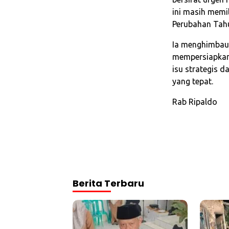
ini masih memi
Perubahan Tah
Ia menghimbau
mempersiapkan 
isu strategis 
yang tepat.
Rab Ripaldo
Berita Terbaru