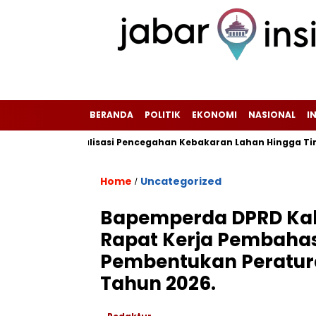
BERANDA
POLITIK
EKONOMI
NASIONAL
I
fkan Sosialisasi Pencegahan Kebakaran Lahan Hingga Tingkat RT/
Home
Uncategorized
/
Bapemperda DPRD Ka
Rapat Kerja Pembahas
Pembentukan Peratur
Tahun 2026.