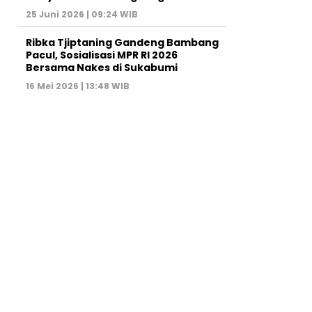
25 Juni 2026 | 09:24 WIB
Ribka Tjiptaning Gandeng Bambang
Pacul, Sosialisasi MPR RI 2026
Bersama Nakes di Sukabumi
16 Mei 2026 | 13:48 WIB