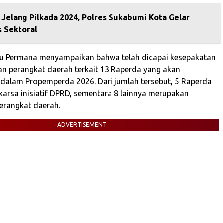
Jelang Pilkada 2024, Polres Sukabumi Kota Gelar
s Sektoral
yu Permana menyampaikan bahwa telah dicapai kesepakatan
n perangkat daerah terkait 13 Raperda yang akan
dalam Propemperda 2026. Dari jumlah tersebut, 5 Raperda
arsa inisiatif DPRD, sementara 8 lainnya merupakan
perangkat daerah.
ADVERTISEMENT