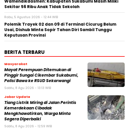
Wamendikdasmen: Kabupaten Sukabumi Masih Miliki
Sekitar 56 Ribu Anak Tidak Sekolah
Rabu, 5 Agustus 2026 - 12:44 WIB
Polemik Trayek 02 dan 09 di Terminal Cicurug Belum
Usai, Dishub Minta Sopir Tahan Diri Sambil Tunggu
Keputusan Provinsi
BERITA TERBARU
Masyarakat
‎Mayat Perempuan Ditemukan di
Pinggir Sungai Cikembar Sukabumi,
Polisi Bawa ke RSUD Sekarwangi‎
Sabtu, 8 Agu 2026 - 13:13 WIB
Jabar Update
Tiang Listrik Miring di Jalan Perintis
Kemerdekaan Cibadak
Mengkhawatirkan, Warga Minta
Segera Diperbaiki
Sabtu, 8 Agu 2026 - 12:59 WIB