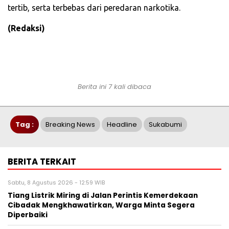
tertib, serta terbebas dari peredaran narkotika.
(Redaksi)
Berita ini 7 kali dibaca
Tag :
Breaking News
Headline
Sukabumi
BERITA TERKAIT
Sabtu, 8 Agustus 2026 - 12:59 WIB
Tiang Listrik Miring di Jalan Perintis Kemerdekaan
Cibadak Mengkhawatirkan, Warga Minta Segera
Diperbaiki