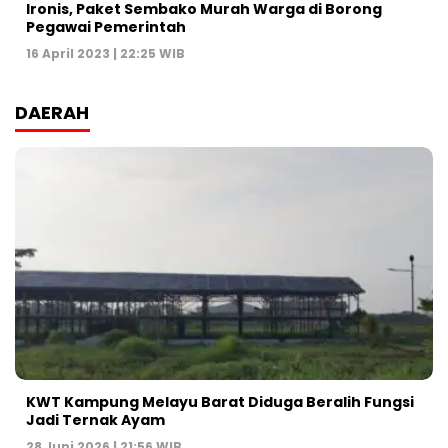
Ironis, Paket Sembako Murah Warga di Borong
Pegawai Pemerintah
16 April 2023 | 22:25 WIB
DAERAH
KWT Kampung Melayu Barat Diduga Beralih Fungsi
Jadi Ternak Ayam
28 Juni 2026 | 21:56 WIB