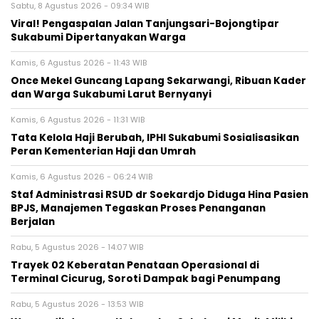
Sabtu, 8 Agustus 2026 - 09:34 WIB
Viral! Pengaspalan Jalan Tanjungsari-Bojongtipar
Sukabumi Dipertanyakan Warga
Kamis, 6 Agustus 2026 - 11:43 WIB
Once Mekel Guncang Lapang Sekarwangi, Ribuan Kader
dan Warga Sukabumi Larut Bernyanyi
Kamis, 6 Agustus 2026 - 11:31 WIB
Tata Kelola Haji Berubah, IPHI Sukabumi Sosialisasikan
Peran Kementerian Haji dan Umrah
Kamis, 6 Agustus 2026 - 06:24 WIB
Staf Administrasi RSUD dr Soekardjo Diduga Hina Pasien
BPJS, Manajemen Tegaskan Proses Penanganan
Berjalan
Rabu, 5 Agustus 2026 - 14:07 WIB
‎Trayek 02 Keberatan Penataan Operasional di
Terminal Cicurug, Soroti Dampak bagi Penumpang
Rabu, 5 Agustus 2026 - 13:53 WIB