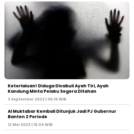
Keterlaluan! Diduga Dicabuli Ayah Tiri, Ayah
Kandung Minta Pelaku Segera Ditahan
3 September 2023 | 06:15 WIB
Al Muktabar Kembali Ditunjuk Jadi PJ Gubernur
Banten 2 Periode
12 Mei 2023 | 15:04 WIB