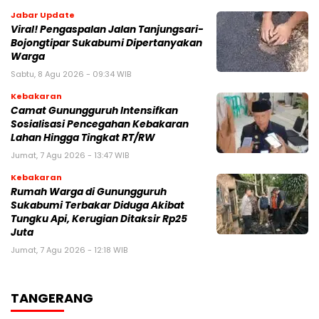
Jabar Update
Viral! Pengaspalan Jalan Tanjungsari-
Bojongtipar Sukabumi Dipertanyakan
Warga
Sabtu, 8 Agu 2026 - 09:34 WIB
Kebakaran
‎‎Camat Gunungguruh Intensifkan
Sosialisasi Pencegahan Kebakaran
Lahan Hingga Tingkat RT/RW‎
Jumat, 7 Agu 2026 - 13:47 WIB
Kebakaran
‎Rumah Warga di Gunungguruh
Sukabumi Terbakar Diduga Akibat
Tungku Api, Kerugian Ditaksir Rp25
Juta
Jumat, 7 Agu 2026 - 12:18 WIB
TANGERANG