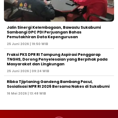
Jalin Sinergi Kelembagaan, Bawaslu Sukabumi
Sambangi DPC PDI Perjuangan Bahas
Pemutakhiran Data Kepengurusan
25 Juni 2026 | 19:50 WIB
‎Fraksi PKS DPR RI Tampung Aspirasi Penggarap
TNGHS, Dorong Penyelesaian yang Berpihak pada
Masyarakat dan Lingkungan‎
25 Juni 2026 | 09:24 WIB
Ribka Tjiptaning Gandeng Bambang Pacul,
Sosialisasi MPR RI 2026 Bersama Nakes di Sukabumi
16 Mei 2026 | 13:48 WIB