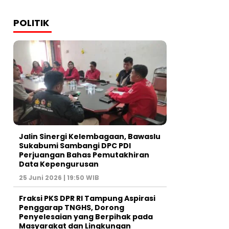
POLITIK
Jalin Sinergi Kelembagaan, Bawaslu
Sukabumi Sambangi DPC PDI
Perjuangan Bahas Pemutakhiran
Data Kepengurusan
25 Juni 2026 | 19:50 WIB
‎Fraksi PKS DPR RI Tampung Aspirasi
Penggarap TNGHS, Dorong
Penyelesaian yang Berpihak pada
Masyarakat dan Lingkungan‎