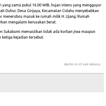
i yang sama pukul 16.00 WIB, hujan intens yang mengguyur
h Duhur, Desa Girijaya, Kecamatan Cidahu menyebabkan
or menerobos masuk ke rumah milik H. Ujang. Rumah
orkan mengalami kerusakan berat.
n Sukabumi memastikan tidak ada korban jiwa maupun
 ketiga kejadian tersebut.
Berita ini 23 kali dibaca