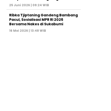
25 Juni 2026 | 09:24 WIB
Ribka Tjiptaning Gandeng Bambang
Pacul, Sosialisasi MPR RI 2026
Bersama Nakes di Sukabumi
16 Mei 2026 | 13:48 WIB