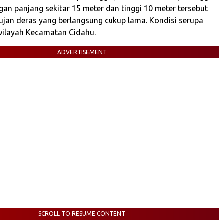
an panjang sekitar 15 meter dan tinggi 10 meter tersebut
 hujan deras yang berlangsung cukup lama. Kondisi serupa
 wilayah Kecamatan Cidahu.
ADVERTISEMENT
SCROLL TO RESUME CONTENT