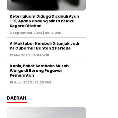
Keterlaluan! Diduga Dicabuli Ayah
Tiri, Ayah Kandung Minta Pelaku
Segera Ditahan
3 September 2023 | 06:15 WIB
Al Muktabar Kembali Ditunjuk Jadi
PJ Gubernur Banten 2 Periode
12 Mei 2023 | 15:04 WIB
Ironis, Paket Sembako Murah
Warga di Borong Pegawai
Pemerintah
16 April 2023 | 22:25 WIB
DAERAH