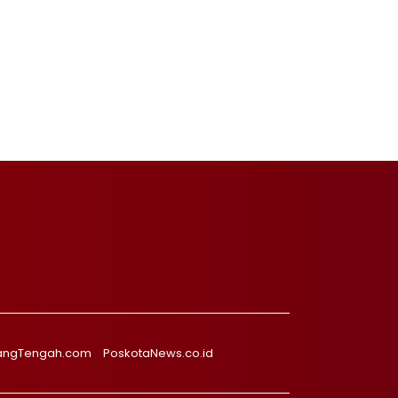
angTengah.com
PoskotaNews.co.id