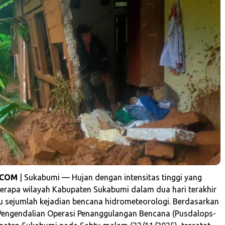
.COM
| Sukabumi — Hujan dengan intensitas tinggi yang
rapa wilayah Kabupaten Sukabumi dalam dua hari terakhir
 sejumlah kejadian bencana hidrometeorologi. Berdasarkan
Pengendalian Operasi Penanggulangan Bencana (Pusdalops-