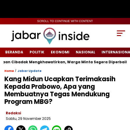
SCROLL TO CONTINUE WITH CONTENT
BERANDA
POLITIK
EKONOMI
NASIONAL
INTERNASIONA
aan Cibadak Mengkhawatirkan, Warga Minta Segera Diperbaiki
/
Home
Jabar Update
Kang Midun Ucapkan Terimakasih
Kepada Prabowo, Apa yang
Membuatnya Tegas Mendukung
Program MBG?
Redaksi
Sabtu, 29 November 2025