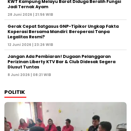
KWT Kampung Melayu Barat Diduga Beralih Fungsi
Jadi Ternak Ayam
28 Juni 2026 | 21:56 WIB
Gerak Cepat Satgasus GNP-Tipikor Ungkap Fakta
Koperasi Bersama Mandiri: Beroperasi Tanpa
Legalitas Resmi?
12 Juni 2026 | 23:26 WIB
Jangan Ada Pembiaran! Dugaan Pelanggaran
Perizinan Liberty KTV Bar & Club Didesak Segera
Diusut Tuntas
8 Juni 2026 | 08:21 WIB
POLITIK