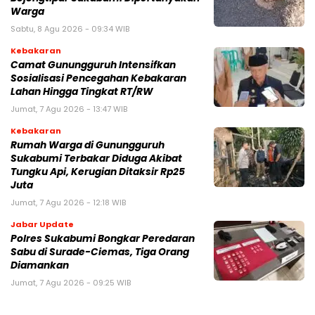
Warga
Sabtu, 8 Agu 2026 - 09:34 WIB
Kebakaran
‎‎Camat Gunungguruh Intensifkan
Sosialisasi Pencegahan Kebakaran
Lahan Hingga Tingkat RT/RW‎
Jumat, 7 Agu 2026 - 13:47 WIB
Kebakaran
‎Rumah Warga di Gunungguruh
Sukabumi Terbakar Diduga Akibat
Tungku Api, Kerugian Ditaksir Rp25
Juta
Jumat, 7 Agu 2026 - 12:18 WIB
Jabar Update
Polres Sukabumi Bongkar Peredaran
Sabu di Surade-Ciemas, Tiga Orang
Diamankan
Jumat, 7 Agu 2026 - 09:25 WIB