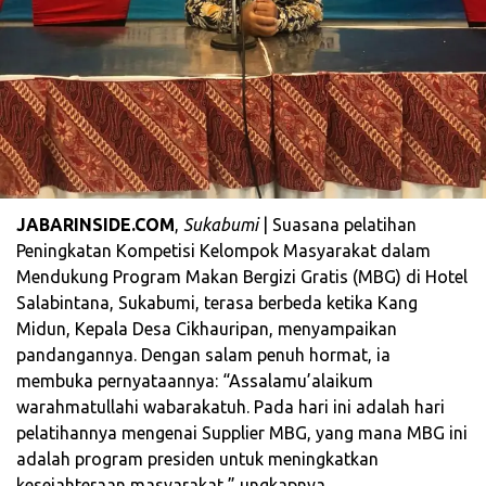
JABARINSIDE.COM
,
Sukabumi
| Suasana pelatihan
Peningkatan Kompetisi Kelompok Masyarakat dalam
Mendukung Program Makan Bergizi Gratis (MBG) di Hotel
Salabintana, Sukabumi, terasa berbeda ketika Kang
Midun, Kepala Desa Cikhauripan, menyampaikan
pandangannya. Dengan salam penuh hormat, ia
membuka pernyataannya: “Assalamu’alaikum
warahmatullahi wabarakatuh. Pada hari ini adalah hari
pelatihannya mengenai Supplier MBG, yang mana MBG ini
adalah program presiden untuk meningkatkan
kesejahteraan masyarakat,” ungkapnya.