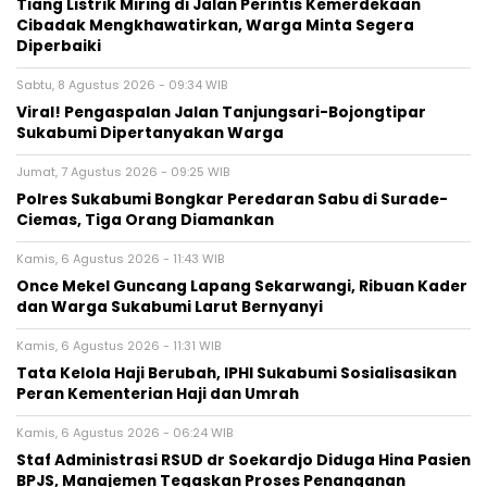
Tiang Listrik Miring di Jalan Perintis Kemerdekaan
Cibadak Mengkhawatirkan, Warga Minta Segera
Diperbaiki
Sabtu, 8 Agustus 2026 - 09:34 WIB
Viral! Pengaspalan Jalan Tanjungsari-Bojongtipar
Sukabumi Dipertanyakan Warga
Jumat, 7 Agustus 2026 - 09:25 WIB
Polres Sukabumi Bongkar Peredaran Sabu di Surade-
Ciemas, Tiga Orang Diamankan
Kamis, 6 Agustus 2026 - 11:43 WIB
Once Mekel Guncang Lapang Sekarwangi, Ribuan Kader
dan Warga Sukabumi Larut Bernyanyi
Kamis, 6 Agustus 2026 - 11:31 WIB
Tata Kelola Haji Berubah, IPHI Sukabumi Sosialisasikan
Peran Kementerian Haji dan Umrah
Kamis, 6 Agustus 2026 - 06:24 WIB
Staf Administrasi RSUD dr Soekardjo Diduga Hina Pasien
BPJS, Manajemen Tegaskan Proses Penanganan