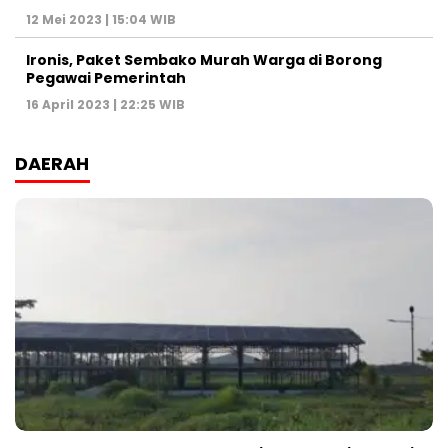
12 Mei 2023 | 15:04 WIB
Ironis, Paket Sembako Murah Warga di Borong
Pegawai Pemerintah
16 April 2023 | 22:25 WIB
DAERAH