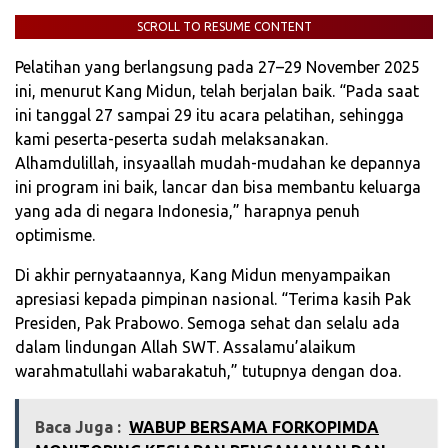
SCROLL TO RESUME CONTENT
Pelatihan yang berlangsung pada 27–29 November 2025
ini, menurut Kang Midun, telah berjalan baik. “Pada saat
ini tanggal 27 sampai 29 itu acara pelatihan, sehingga
kami peserta-peserta sudah melaksanakan.
Alhamdulillah, insyaallah mudah-mudahan ke depannya
ini program ini baik, lancar dan bisa membantu keluarga
yang ada di negara Indonesia,” harapnya penuh
optimisme.
Di akhir pernyataannya, Kang Midun menyampaikan
apresiasi kepada pimpinan nasional. “Terima kasih Pak
Presiden, Pak Prabowo. Semoga sehat dan selalu ada
dalam lindungan Allah SWT. Assalamu’alaikum
warahmatullahi wabarakatuh,” tutupnya dengan doa.
Baca Juga :
WABUP BERSAMA FORKOPIMDA