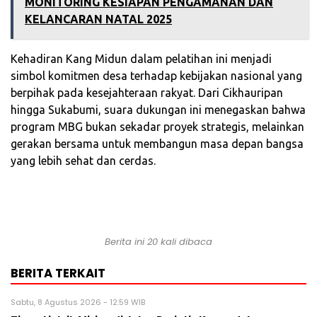
MONITORING KESIAPAN PENGAMANAN DAN
KELANCARAN NATAL 2025
Kehadiran Kang Midun dalam pelatihan ini menjadi
simbol komitmen desa terhadap kebijakan nasional yang
berpihak pada kesejahteraan rakyat. Dari Cikhauripan
hingga Sukabumi, suara dukungan ini menegaskan bahwa
program MBG bukan sekadar proyek strategis, melainkan
gerakan bersama untuk membangun masa depan bangsa
yang lebih sehat dan cerdas.
Berita ini 20 kali dibaca
BERITA TERKAIT
Sabtu, 8 Agustus 2026 - 12:59 WIB