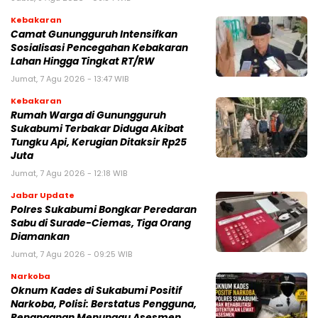
Kebakaran
‎‎Camat Gunungguruh Intensifkan
Sosialisasi Pencegahan Kebakaran
Lahan Hingga Tingkat RT/RW‎
Jumat, 7 Agu 2026 - 13:47 WIB
Kebakaran
‎Rumah Warga di Gunungguruh
Sukabumi Terbakar Diduga Akibat
Tungku Api, Kerugian Ditaksir Rp25
Juta
Jumat, 7 Agu 2026 - 12:18 WIB
Jabar Update
Polres Sukabumi Bongkar Peredaran
Sabu di Surade-Ciemas, Tiga Orang
Diamankan
Jumat, 7 Agu 2026 - 09:25 WIB
Narkoba
Oknum Kades di Sukabumi Positif
Narkoba, Polisi: Berstatus Pengguna,
Penanganan Menunggu Asesmen