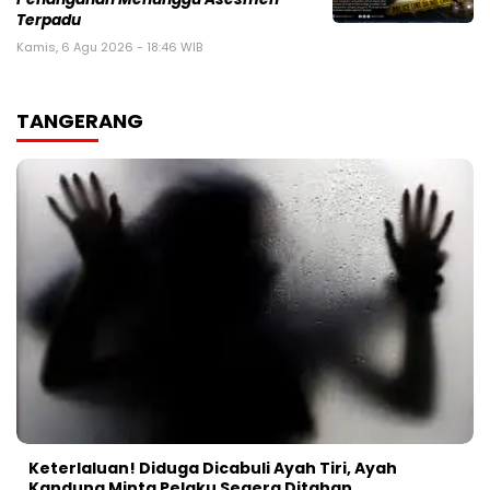
Terpadu
Kamis, 6 Agu 2026 - 18:46 WIB
TANGERANG
Keterlaluan! Diduga Dicabuli Ayah Tiri, Ayah
Kandung Minta Pelaku Segera Ditahan