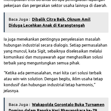
pekerjaan dan pergerakan sektor usaha lainnya di daerah.
Baca Juga :
‎Dibalik Citra Baik, Oknum Amil
Diduga Lecehkan Anak di Karangtengah‎
Ia juga menekankan pentingnya penyelesaian masalah
hubungan industrial secara dialogis. Setiap permasalahan
yang muncul, kata Sigit, sebaiknya diselesaikan melalui
komunikasi dan musyawarah agar menghasilkan solusi
terbaik yang menguntungkan semua pihak.
“Ketika ada permasalahan, mari kita cari solusi terbaik
atau win-win solution. Dengan begitu, iklim usaha tetap
kondusif dan hubungan industrial tetap harmonis,”
jelasnya.
Baca Juga :
Wakapolda Gorontalo Buka Turnamen
Domino dalam Rangka Hari Bhayangkara ke-79