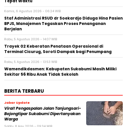
Tepat Waktu
Kamis, 6 Agustus 2026 - 06:24 WIB
Staf Administrasi RSUD dr Soekardjo Diduga Hina Pasien
BPJS, Manajemen Tegaskan Proses Penanganan
Berjalan
Rabu, 5 Agustus 2026 - 14:07 WIB
‎Trayek 02 Keberatan Penataan Operasional di
Terminal Cicurug, Soroti Dampak bagi Penumpang
Rabu, 5 Agustus 2026 - 13:53 WIB
Wamendikdasmen: Kabupaten Sukabumi Masih Miliki
Sekitar 56 Ribu Anak Tidak Sekolah
BERITA TERBARU
Jabar Update
Viral! Pengaspalan Jalan Tanjungsari-
Bojongtipar Sukabumi Dipertanyakan
Warga
Sabtu, 8 Agu 2026 - 09:34 WIB