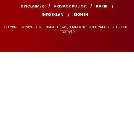
DISCLAIMER
PRIVACY POLICY
KARIR
INFO IKLAN
SIGN IN
COPYRIGHT © 2026 JABAR INSIDE | LUGAS, BERIMBANG DAN TERAKTUAL. ALL RIGHTS
RESERVED