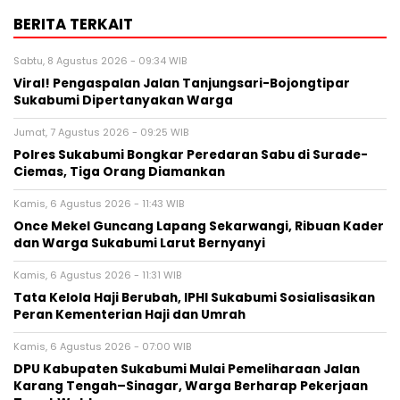
BERITA TERKAIT
Sabtu, 8 Agustus 2026 - 09:34 WIB
Viral! Pengaspalan Jalan Tanjungsari-Bojongtipar
Sukabumi Dipertanyakan Warga
Jumat, 7 Agustus 2026 - 09:25 WIB
Polres Sukabumi Bongkar Peredaran Sabu di Surade-
Ciemas, Tiga Orang Diamankan
Kamis, 6 Agustus 2026 - 11:43 WIB
Once Mekel Guncang Lapang Sekarwangi, Ribuan Kader
dan Warga Sukabumi Larut Bernyanyi
Kamis, 6 Agustus 2026 - 11:31 WIB
Tata Kelola Haji Berubah, IPHI Sukabumi Sosialisasikan
Peran Kementerian Haji dan Umrah
Kamis, 6 Agustus 2026 - 07:00 WIB
‎DPU Kabupaten Sukabumi Mulai Pemeliharaan Jalan
Karang Tengah–Sinagar, Warga Berharap Pekerjaan